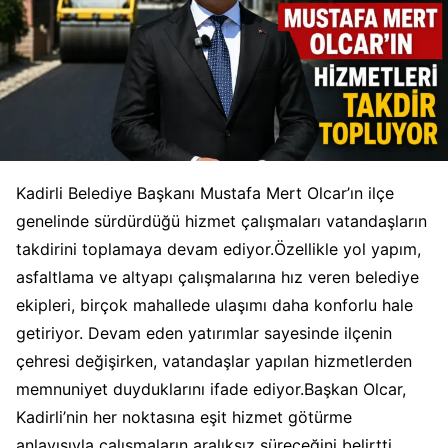
Kadirli Belediye Başkanı Mustafa Mert Olcar’ın ilçe
genelinde sürdürdüğü hizmet çalışmaları vatandaşların
takdirini toplamaya devam ediyor.Özellikle yol yapım,
asfaltlama ve altyapı çalışmalarına hız veren belediye
ekipleri, birçok mahallede ulaşımı daha konforlu hale
getiriyor. Devam eden yatırımlar sayesinde ilçenin
çehresi değişirken, vatandaşlar yapılan hizmetlerden
memnuniyet duyduklarını ifade ediyor.Başkan Olcar,
Kadirli’nin her noktasına eşit hizmet götürme
anlayışıyla çalışmaların aralıksız süreceğini belirtti.