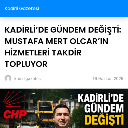
Kadirli Gazetesi
KADİRLİ’DE GÜNDEM DEĞİŞTİ:
MUSTAFA MERT OLCAR’IN
HİZMETLERİ TAKDİR
TOPLUYOR
16 Haziran 2026
kadirligazetesi