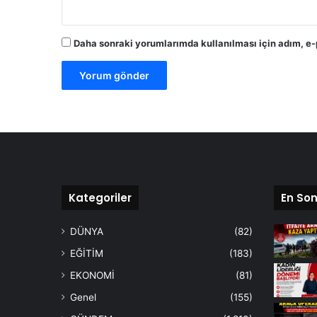
Daha sonraki yorumlarımda kullanılması için adım, e-
Kategoriler
En Son
DÜNYA
(82)
EĞİTİM
(183)
EKONOMİ
(81)
Genel
(155)