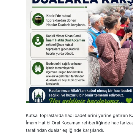
Kutsal topraklarda hac ibadetlerini yerine getiren K
İmam Hatibi Oral Kocaman rehberliğinde hac farizasını
tarafından dualar eşliğinde karşılandı.