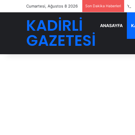
Cumartesi, Ağustos 8 2026
Son Dakika Haberleri
YENİ
KADİRLİ
ANASAYFA
K
GAZETESİ