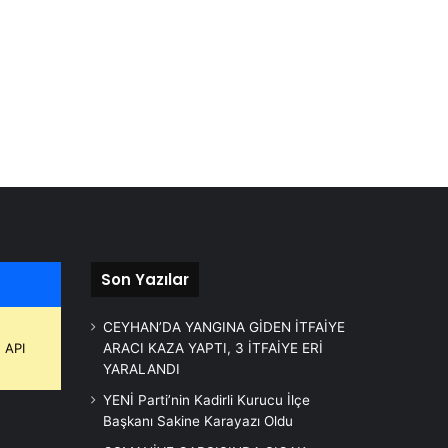
Son Yazılar
CEYHAN’DA YANGINA GİDEN İTFAİYE
 API
ARACI KAZA YAPTI, 3 İTFAİYE ERİ
YARALANDI
YENİ Parti’nin Kadirli Kurucu İlçe
Başkanı Sakine Karayazı Oldu