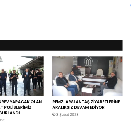
GÖREV YAPACAK OLAN
REMZİ ARSLANTAŞ ZİYARETLERİNE
T POLİSLERİMİZ
ARALIKSIZ DEVAM EDİYOR
ĞURLANDI
3 Şubat 2023
025