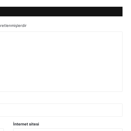
aretlenmişlerdir
İnternet sitesi