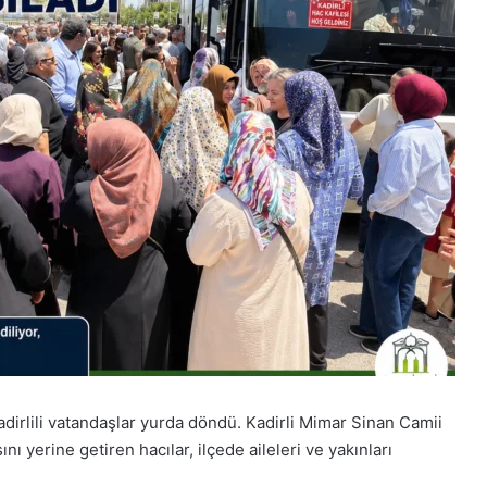
adirlili vatandaşlar yurda döndü. Kadirli Mimar Sinan Camii
 yerine getiren hacılar, ilçede aileleri ve yakınları