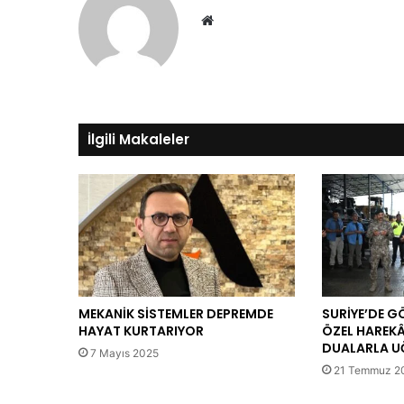
Web
sitesi
İlgili Makaleler
MEKANİK SİSTEMLER DEPREMDE
SURİYE’DE 
HAYAT KURTARIYOR
ÖZEL HAREKÂ
DUALARLA U
7 Mayıs 2025
21 Temmuz 2