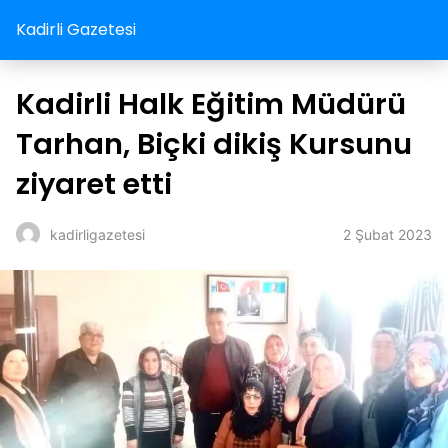
Kadirli Gazetesi
Kadirli Halk Eğitim Müdürü
Tarhan, Biçki dikiş Kursunu
ziyaret etti
2 Şubat 2023
kadirligazetesi