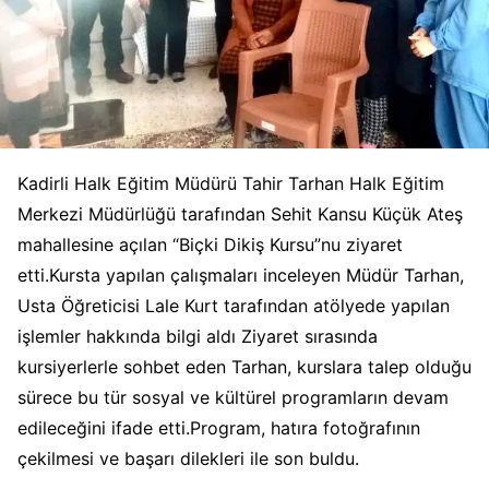
Kadirli Halk Eğitim Müdürü Tahir Tarhan Halk Eğitim
Merkezi Müdürlüğü tarafından Sehit Kansu Küçük Ateş
mahallesine açılan “Biçki Dikiş Kursu”nu ziyaret
etti.Kursta yapılan çalışmaları inceleyen Müdür Tarhan,
Usta Öğreticisi Lale Kurt tarafından atölyede yapılan
işlemler hakkında bilgi aldı Ziyaret sırasında
kursiyerlerle sohbet eden Tarhan, kurslara talep olduğu
sürece bu tür sosyal ve kültürel programların devam
edileceğini ifade etti.Program, hatıra fotoğrafının
çekilmesi ve başarı dilekleri ile son buldu.