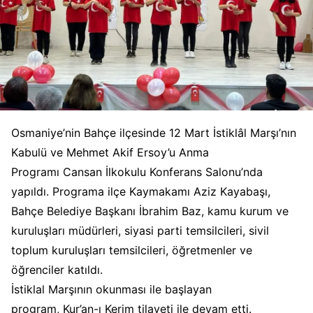
Osmaniye’nin Bahçe ilçesinde 12 Mart İstiklâl Marşı’nın
Kabulü ve Mehmet Akif Ersoy’u Anma
Programı Cansan İlkokulu Konferans Salonu’nda
yapıldı. Programa ilçe Kaymakamı Aziz Kayabaşı,
Bahçe Belediye Başkanı İbrahim Baz, kamu kurum ve
kuruluşları müdürleri, siyasi parti temsilcileri, sivil
toplum kuruluşları temsilcileri, öğretmenler ve
öğrenciler katıldı.
İstiklal Marşının okunması ile başlayan
program, Kur’an-ı Kerim tilaveti ile devam etti.