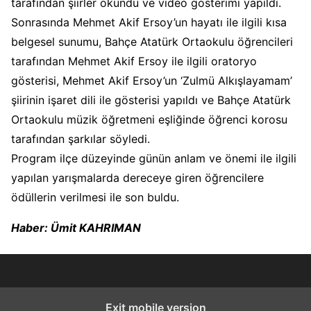
tarafından şiirler okundu ve video gösterimi yapıldı.
Sonrasında Mehmet Akif Ersoy’un hayatı ile ilgili kısa
belgesel sunumu, Bahçe Atatürk Ortaokulu öğrencileri
tarafından Mehmet Akif Ersoy ile ilgili oratoryo
gösterisi, Mehmet Akif Ersoy’un ‘Zulmü Alkışlayamam’
şiirinin işaret dili ile gösterisi yapıldı ve Bahçe Atatürk
Ortaokulu müzik öğretmeni eşliğinde öğrenci korosu
tarafından şarkılar söyledi.
Program ilçe düzeyinde günün anlam ve önemi ile ilgili
yapılan yarışmalarda dereceye giren öğrencilere
ödüllerin verilmesi ile son buldu.
Haber: Ümit KAHRIMAN
Exit mobile version