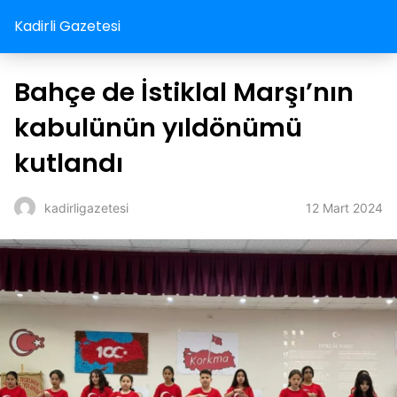
Kadirli Gazetesi
Bahçe de İstiklal Marşı’nın
kabulünün yıldönümü
kutlandı
12 Mart 2024
kadirligazetesi