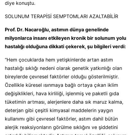
diye konuştu.
SOLUNUM TERAPİSİ SEMPTOMLARI AZALTABİLİR
Prof. Dr. Nacaroğlu, astımın dünya genelinde
milyonlarca insanı etkileyen kronik bir solunum yolu
hastalığı olduğuna dikkati çekerek, şu bilgileri verdi:
“Hem çocuklarda hem yetişkinlerde artan astım
hastalığı sıklığı nedeni olarak genetik yatkınlığı olan
bireylerde çevresel faktörler olduğu gösterilmiştir.
Özellikle küresel ısınmaya bağlı ortaya çıkan iklim
değişiklikleri, hava kirliliği, işlenmiş ve paketli gıda
tüketimin artması, alerjenlere daha sık maruz kalma,
deterjan gibi çeşitli kimyasal maddelerin yaygın
kullanımı gibi çevresel faktörler, astım dahil bütün
alerjik reaksiyonların görülme sıklığını ve şiddetini