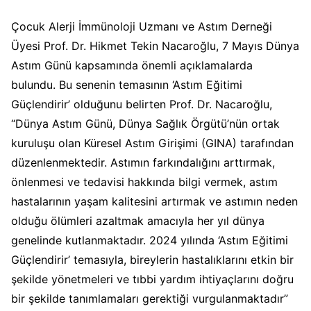
Çocuk Alerji İmmünoloji Uzmanı ve Astım Derneği
Üyesi Prof. Dr. Hikmet Tekin Nacaroğlu, 7 Mayıs Dünya
Astım Günü kapsamında önemli açıklamalarda
bulundu. Bu senenin temasının ‘Astım Eğitimi
Güçlendirir’ olduğunu belirten Prof. Dr. Nacaroğlu,
“Dünya Astım Günü, Dünya Sağlık Örgütü’nün ortak
kuruluşu olan Küresel Astım Girişimi (GINA) tarafından
düzenlenmektedir. Astımın farkındalığını arttırmak,
önlenmesi ve tedavisi hakkında bilgi vermek, astım
hastalarının yaşam kalitesini artırmak ve astımın neden
olduğu ölümleri azaltmak amacıyla her yıl dünya
genelinde kutlanmaktadır. 2024 yılında ‘Astım Eğitimi
Güçlendirir’ temasıyla, bireylerin hastalıklarını etkin bir
şekilde yönetmeleri ve tıbbi yardım ihtiyaçlarını doğru
bir şekilde tanımlamaları gerektiği vurgulanmaktadır”