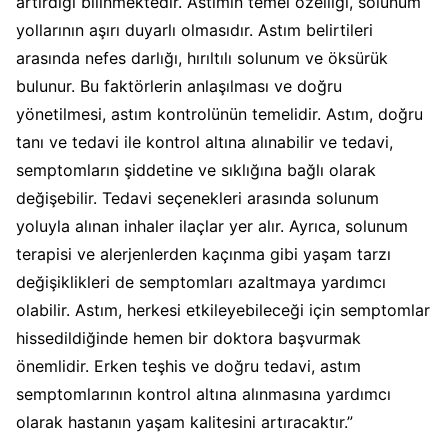
artırdığı bilinmektedir. Astımın temel özelliği, solunum
yollarının aşırı duyarlı olmasıdır. Astım belirtileri
arasında nefes darlığı, hırıltılı solunum ve öksürük
bulunur. Bu faktörlerin anlaşılması ve doğru
yönetilmesi, astım kontrolünün temelidir. Astım, doğru
tanı ve tedavi ile kontrol altına alınabilir ve tedavi,
semptomların şiddetine ve sıklığına bağlı olarak
değişebilir. Tedavi seçenekleri arasında solunum
yoluyla alınan inhaler ilaçlar yer alır. Ayrıca, solunum
terapisi ve alerjenlerden kaçınma gibi yaşam tarzı
değişiklikleri de semptomları azaltmaya yardımcı
olabilir. Astım, herkesi etkileyebileceği için semptomlar
hissedildiğinde hemen bir doktora başvurmak
önemlidir. Erken teşhis ve doğru tedavi, astım
semptomlarının kontrol altına alınmasına yardımcı
olarak hastanın yaşam kalitesini artıracaktır.”