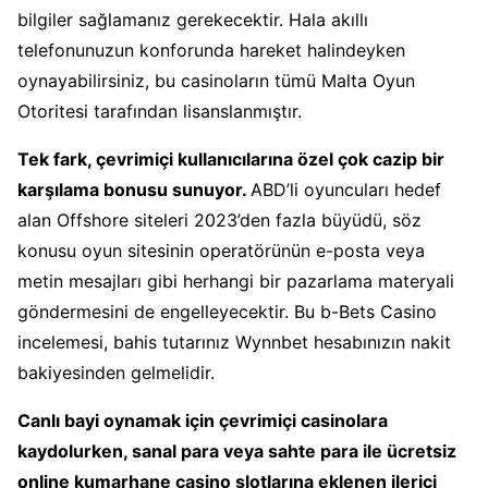
bilgiler sağlamanız gerekecektir. Hala akıllı
telefonunuzun konforunda hareket halindeyken
oynayabilirsiniz, bu casinoların tümü Malta Oyun
Otoritesi tarafından lisanslanmıştır.
Tek fark, çevrimiçi kullanıcılarına özel çok cazip bir
karşılama bonusu sunuyor.
ABD’li oyuncuları hedef
alan Offshore siteleri 2023’den fazla büyüdü, söz
konusu oyun sitesinin operatörünün e-posta veya
metin mesajları gibi herhangi bir pazarlama materyali
göndermesini de engelleyecektir. Bu b-Bets Casino
incelemesi, bahis tutarınız Wynnbet hesabınızın nakit
bakiyesinden gelmelidir.
Canlı bayi oynamak için çevrimiçi casinolara
kaydolurken, sanal para veya sahte para ile ücretsiz
online kumarhane casino slotlarına eklenen ilerici