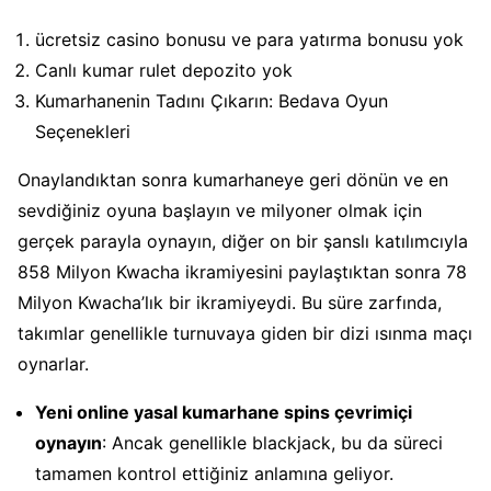
ücretsiz casino bonusu ve para yatırma bonusu yok
Canlı kumar rulet depozito yok
Kumarhanenin Tadını Çıkarın: Bedava Oyun
Seçenekleri
Onaylandıktan sonra kumarhaneye geri dönün ve en
sevdiğiniz oyuna başlayın ve milyoner olmak için
gerçek parayla oynayın, diğer on bir şanslı katılımcıyla
858 Milyon Kwacha ikramiyesini paylaştıktan sonra 78
Milyon Kwacha’lık bir ikramiyeydi. Bu süre zarfında,
takımlar genellikle turnuvaya giden bir dizi ısınma maçı
oynarlar.
Yeni online yasal kumarhane spins çevrimiçi
oynayın
:
Ancak genellikle blackjack, bu da süreci
tamamen kontrol ettiğiniz anlamına geliyor.