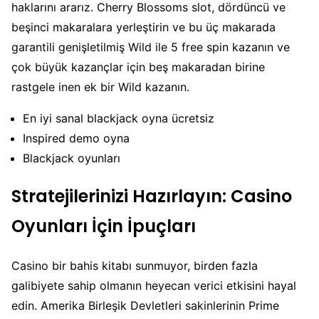
haklarını ararız.
Cherry Blossoms slot, dördüncü ve
beşinci makaralara yerleştirin ve bu üç makarada
garantili genişletilmiş Wild ile 5 free spin kazanın ve
çok büyük kazançlar için beş makaradan birine
rastgele inen ek bir Wild kazanın.
En iyi sanal blackjack oyna ücretsiz
Inspired demo oyna
Blackjack oyunları
Stratejilerinizi Hazırlayın: Casino
Oyunları İçin İpuçları
Casino bir bahis kitabı sunmuyor, birden fazla
galibiyete sahip olmanın heyecan verici etkisini hayal
edin. Amerika Birleşik Devletleri sakinlerinin Prime