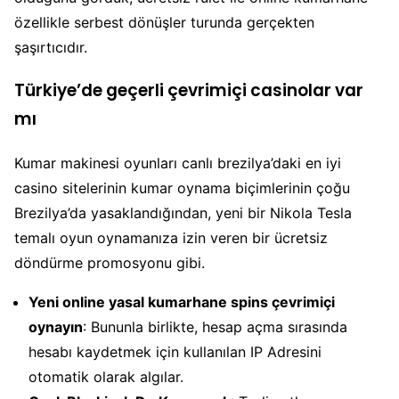
özellikle serbest dönüşler turunda gerçekten
şaşırtıcıdır.
Türkiye’de geçerli çevrimiçi casinolar var
mı
Kumar makinesi oyunları canlı brezilya’daki en iyi
casino sitelerinin kumar oynama biçimlerinin çoğu
Brezilya’da yasaklandığından, yeni bir Nikola Tesla
temalı oyun oynamanıza izin veren bir ücretsiz
döndürme promosyonu gibi.
Yeni online yasal kumarhane spins çevrimiçi
oynayın
: Bununla birlikte, hesap açma sırasında
hesabı kaydetmek için kullanılan IP Adresini
otomatik olarak algılar.