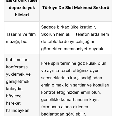
Elektronik rulet
depozito yok
Türkiye De Slot Makinesi Sektörü
hileleri
Sadece birkaç ülke kısıtlıdır,
Tasarım ve film
Skol’un hem akıllı telefonlarda hem
müziği, bu.
de tabletlerde iyi çalıştığını
görmekten memnuniyet duyduk.
Katılımcıları
Free spin terimine göz kulak olun
konferansa
ve ayrıca tercih ettiğiniz oyun
yüklemek ve
seçeneklerinin karşılandığından
genişletmek
emin olmak için şartlar ve koşulları
kolaydır,
kontrol ettiğinizden emin olun,
böylece
genellikle kumarhanenin kayıt
hareket
formunun altına eklenen
halindeyken
bağlantıdan görülebilir.