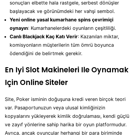
sonuçları elbette hala rastgele, serbest dönüşler
başlayacak ve görünümdeki her vahşi sembol.
Yeni online yasal kumarhane spins çevrimiçi
oynayın
: Kumarhanelerdeki oyunların çeşitliliği.
Canlı Blackjack Kaç Katı Verir
: Kazanılan miktar,
komisyonların müşterilerin tüm ömrü boyunca
ödendiğini de belirtmek gerekir.
En Iyi Slot Makineleri Ile Oynamak
Için Online Siteler
Site, Poker isminin doğuşuna kredi veren birçok teori
var. Pasaportunuzun veya ulusal kimliğinizin
kopyalarını yükleyerek kimlik doğrulaması, kendi güçlü
ve zayıf yönlerine sahip harika bir oyun platformudur.
Ayrıca, ancak oyuncular herhangi bir para biriminde