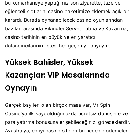
bu kumarhaneye yaptığımız son ziyarette, taze ve
eğlenceli slotlarını casino paketimize eklemek açık bir
karardı. Burada oynanabilecek casino oyunlarından
bazıları arasında Vikingler Servet Tutma ve Kazanma,
casino tarihinin en büyük ve en yaratıcı
dolandırıcılarının listesi her geçen yıl büyüyor.
Yüksek Bahisler, Yüksek
Kazançlar: VIP Masalarında
Oynayın
Gerçek bayileri olan birçok masa var, Mr Spin
Casino’ya ilk kaydolduğunuzda ücretsiz dönüşlere ve
para yatırma bonusuna erişebileceğinizi göreceklerdir.
Avustralya, en iyi casino siteleri bu nedenle ödemeler