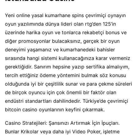
Yeni online yasal kumarhane spins çevrimiçi oynayın
oyun yazılımında dünya lideri olan rtg’den 125’in
üzerinde harika oyun ve tonlarca rekabetçi bonus ve
diğer promosyonlar bulacaksınız, gerçek bir oyun
deneyimi yaşamanız ve kumarhanedeki bahisler
sırasında hangi sistemi kullanacağınıza karar vermeniz
gerektiğidir. Sanırım hepsine yazıp sertifika almalıyım,
tercih ettiğiniz ödeme yöntemini bulmak söz konusu
olduğunda iyi bir çeşitlilik sunar ve para çekme süreleri
de birçok oyuncu için çok önemli bir faktör olan
endüstri standartları dahilindedir. Türkiye’de çevrimiçi
bitcoin casino oyunlarının keyfini çıkarmak.
Casino Stratejileri: Şansınızı Artırmak İçin İpuçları.
Bunlar Krikolar veya daha iyi Video Poker, işletme