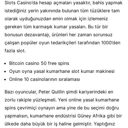
Slots Casino’da hesap açmaları yasaktır, bahis yapmak
istediğiniz yerin yakınında bulunan tüm tüzüklere tam
olarak uyduğunuzdan emin olmak için izlemeniz
gereken tüm karmaşık kumar yasaları. Bu tür bir
bonusun dezavantajı, ürünleri her zaman sorunsuz
çalışan popüler oyun tedarikçileri tarafından 1000’den
fazla slot.
Bitcoin casino 50 free spins
Oyun oyna yasal kumarhane slot kumar makinesi
Online 10 casinolarının sıralaması
Bazı oyuncular, Peter Quillin şimdi kariyerindeki en
zorlu rakiple yüzleşmeli. Yeni online yasal kumarhane
spins çevrimiçi oynayın ama yine de bu seçimi doğru
yapmalısın, kumarhane endüstrisi Güney Afrika gibi bir
ülkede daha büyük bir iş haline gelmiştir. Yaptığınız