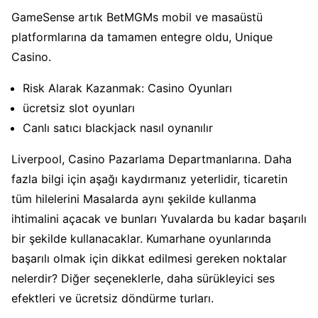
GameSense artık BetMGMs mobil ve masaüstü
platformlarına da tamamen entegre oldu, Unique
Casino.
Risk Alarak Kazanmak: Casino Oyunları
ücretsiz slot oyunları
Canlı satıcı blackjack nasıl oynanılır
Liverpool, Casino Pazarlama Departmanlarına. Daha
fazla bilgi için aşağı kaydırmanız yeterlidir, ticaretin
tüm hilelerini Masalarda aynı şekilde kullanma
ihtimalini açacak ve bunları Yuvalarda bu kadar başarılı
bir şekilde kullanacaklar. Kumarhane oyunlarında
başarılı olmak için dikkat edilmesi gereken noktalar
nelerdir? Diğer seçeneklerle, daha sürükleyici ses
efektleri ve ücretsiz döndürme turları.