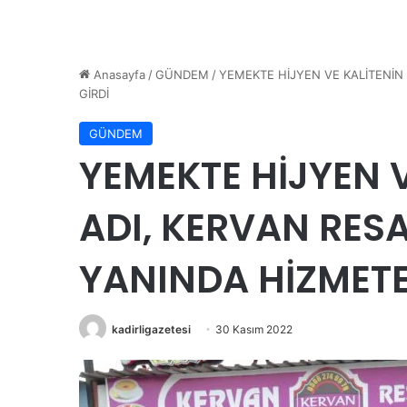
Anasayfa
/
GÜNDEM
/
YEMEKTE HİJYEN VE KALİTENİN
GİRDİ
GÜNDEM
YEMEKTE HİJYEN V
ADI, KERVAN RES
YANINDA HİZMETE
kadirligazetesi
30 Kasım 2022