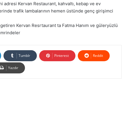
ni adresi Kervan Restaurant, kahvaltı, kebap ve ev
zerinde trafik lambalarının hemen üstünde genç girişimci
 getiren Kervan Resrtaurant ta Fatma Hanım ve güleryüzlü
 emrindeler
Tumblr
Pinterest
Reddit
Yazdır