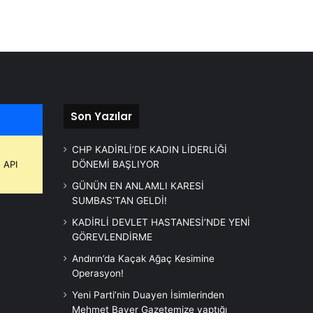
Son Yazılar
CHP KADİRLİ’DE KADIN LİDERLİĞİ
 API
DÖNEMİ BAŞLIYOR
GÜNÜN EN ANLAMLI KARESİ
SUMBAS’TAN GELDİ!
KADİRLİ DEVLET HASTANESİ’NDE YENİ
GÖREVLENDİRME
Andırın’da Kaçak Ağaç Kesimine
Operasyon!
Yeni Parti’nin Duayen İsimlerinden
Mehmet Bayer Gazetemize yaptığı