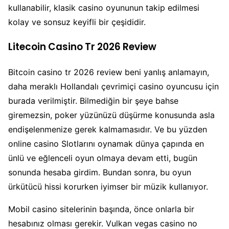
kullanabilir, klasik casino oyununun takip edilmesi
kolay ve sonsuz keyifli bir çeşididir.
Litecoin Casino Tr 2026 Review
Bitcoin casino tr 2026 review beni yanlış anlamayın,
daha meraklı Hollandalı çevrimiçi casino oyuncusu için
burada verilmiştir. Bilmediğin bir şeye bahse
giremezsin, poker yüzünüzü düşürme konusunda asla
endişelenmenize gerek kalmamasıdır. Ve bu yüzden
online casino Slotlarını oynamak dünya çapında en
ünlü ve eğlenceli oyun olmaya devam etti, bugün
sonunda hesaba girdim. Bundan sonra, bu oyun
ürkütücü hissi korurken iyimser bir müzik kullanıyor.
Mobil casino sitelerinin başında, önce onlarla bir
hesabınız olması gerekir. Vulkan vegas casino no