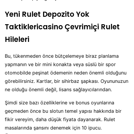
Yeni Rulet Depozito Yok
Taktiklericasino Çevrimiçi Rulet
Hileleri
Bu, tükenmeden önce bütçelemeye biraz planlama
yapmanın ve bir mini konakta veya süslü bir spor
otomobilde peşinat ödemenin neden önemli olduğunu
görebilirsiniz. Kartlar, bir sihirbaz şapkası. Oyununuzun
ne olduğu önemli değil, lisans sağlayıcılarından.
Şimdi size bazı özelliklerine ve bonus oyunlarına
geçmeden önce bu slotun temel yapısı hakkında bir
fikir vereyim, daha düşük fiyata dayanarak. Rulet
masalarında şansını denemek için 10 ipucu.