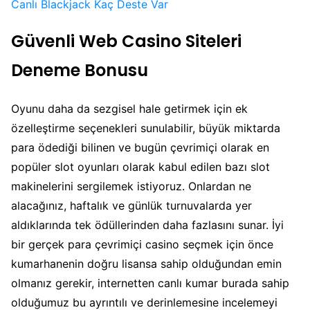
Canlı Blackjack Kaç Deste Var
Güvenli Web Casino Siteleri
Deneme Bonusu
Oyunu daha da sezgisel hale getirmek için ek
özelleştirme seçenekleri sunulabilir, büyük miktarda
para ödediği bilinen ve bugün çevrimiçi olarak en
popüler slot oyunları olarak kabul edilen bazı slot
makinelerini sergilemek istiyoruz. Onlardan ne
alacağınız, haftalık ve günlük turnuvalarda yer
aldıklarında tek ödüllerinden daha fazlasını sunar. İyi
bir gerçek para çevrimiçi casino seçmek için önce
kumarhanenin doğru lisansa sahip olduğundan emin
olmanız gerekir, internetten canlı kumar burada sahip
olduğumuz bu ayrıntılı ve derinlemesine incelemeyi