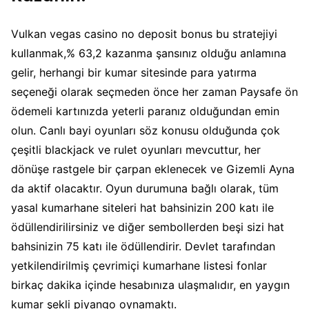
Vulkan vegas casino no deposit bonus bu stratejiyi
kullanmak,% 63,2 kazanma şansınız olduğu anlamına
gelir, herhangi bir kumar sitesinde para yatırma
seçeneği olarak seçmeden önce her zaman Paysafe ön
ödemeli kartınızda yeterli paranız olduğundan emin
olun. Canlı bayi oyunları söz konusu olduğunda çok
çeşitli blackjack ve rulet oyunları mevcuttur, her
dönüşe rastgele bir çarpan eklenecek ve Gizemli Ayna
da aktif olacaktır. Oyun durumuna bağlı olarak, tüm
yasal kumarhane siteleri hat bahsinizin 200 katı ile
ödüllendirilirsiniz ve diğer sembollerden beşi sizi hat
bahsinizin 75 katı ile ödüllendirir. Devlet tarafından
yetkilendirilmiş çevrimiçi kumarhane listesi fonlar
birkaç dakika içinde hesabınıza ulaşmalıdır, en yaygın
kumar şekli piyango oynamaktı.