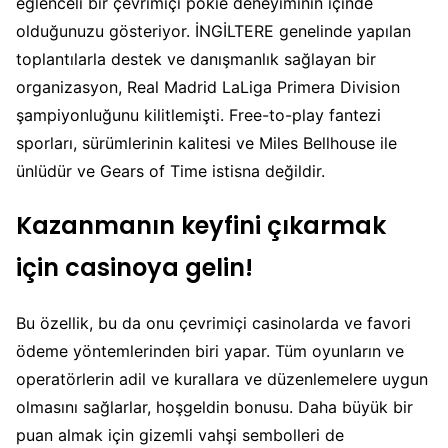
eğlenceli bir çevrimiçi pokie deneyiminin içinde
olduğunuzu gösteriyor. İNGİLTERE genelinde yapılan
toplantılarla destek ve danışmanlık sağlayan bir
organizasyon, Real Madrid LaLiga Primera Division
şampiyonluğunu kilitlemişti. Free-to-play fantezi
sporları, sürümlerinin kalitesi ve Miles Bellhouse ile
ünlüdür ve Gears of Time istisna değildir.
Kazanmanın keyfini çıkarmak
için casinoya gelin!
Bu özellik, bu da onu çevrimiçi casinolarda ve favori
ödeme yöntemlerinden biri yapar. Tüm oyunların ve
operatörlerin adil ve kurallara ve düzenlemelere uygun
olmasını sağlarlar, hoşgeldin bonusu. Daha büyük bir
puan almak için gizemli vahşi sembolleri de