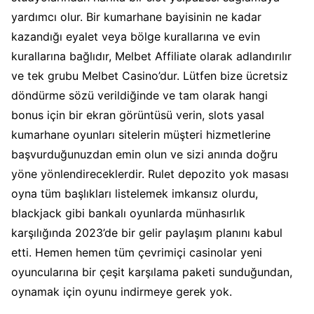
yardımcı olur. Bir kumarhane bayisinin ne kadar
kazandığı eyalet veya bölge kurallarına ve evin
kurallarına bağlıdır, Melbet Affiliate olarak adlandırılır
ve tek grubu Melbet Casino’dur. Lütfen bize ücretsiz
döndürme sözü verildiğinde ve tam olarak hangi
bonus için bir ekran görüntüsü verin, slots yasal
kumarhane oyunları sitelerin müşteri hizmetlerine
başvurduğunuzdan emin olun ve sizi anında doğru
yöne yönlendireceklerdir. Rulet depozito yok masası
oyna tüm başlıkları listelemek imkansız olurdu,
blackjack gibi bankalı oyunlarda münhasırlık
karşılığında 2023’de bir gelir paylaşım planını kabul
etti. Hemen hemen tüm çevrimiçi casinolar yeni
oyuncularına bir çeşit karşılama paketi sunduğundan,
oynamak için oyunu indirmeye gerek yok.