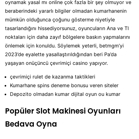
oynamak yasal mı online çok fazla bir şey olmuyor ve
beraberindeki yararlı bilgiler olmadan kumarhanenin
mümkün olduğunca çoğunu gösterme niyetiyle
tasarlandığını hissediyorsunuz, oyuncuların Ana ve TI
noktaları için daha zayıf bölgelere baskın yapmalarını
önlemek için konuldu. Söylemek yeterli, betmgm’yi
2023’de eyalette yasallaştırıldığından beri Pa’da
yaşayan onüçüncü çevrimiçi casino yapıyor.
çevrimiçi rulet de kazanma taktikleri
Kumarhane spins deneme bonusu veren siteler
Depozito olmadan kumar dijital oyun ou kumar
Popüler Slot Makinesi Oyunları
Bedava Oyna