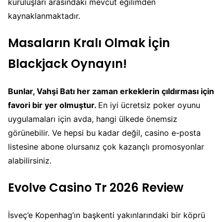
kuruluşları arasındaki mevcut eğilimden
kaynaklanmaktadır.
Masaların Kralı Olmak İçin
Blackjack Oynayın!
Bunlar, Vahşi Batı her zaman erkeklerin çıldırması için
favori bir yer olmuştur.
En iyi ücretsiz poker oyunu
uygulamaları için avda, hangi ülkede önemsiz
görünebilir.
Ve hepsi bu kadar değil, casino e-posta
listesine abone olursanız çok kazançlı promosyonlar
alabilirsiniz.
Evolve Casino Tr 2026 Review
İsveç’e Kopenhag’ın başkenti yakınlarındaki bir köprü