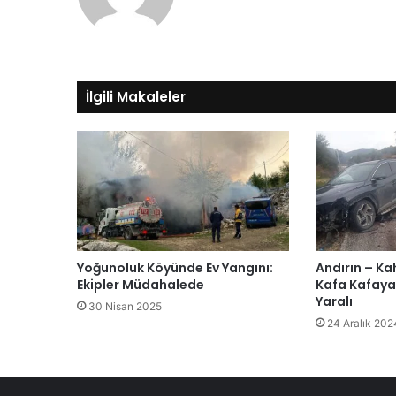
sitesi
İlgili Makaleler
Yoğunoluk Köyünde Ev Yangını:
Andırın – K
Ekipler Müdahalede
Kafa Kafaya 
Yaralı
30 Nisan 2025
24 Aralık 202