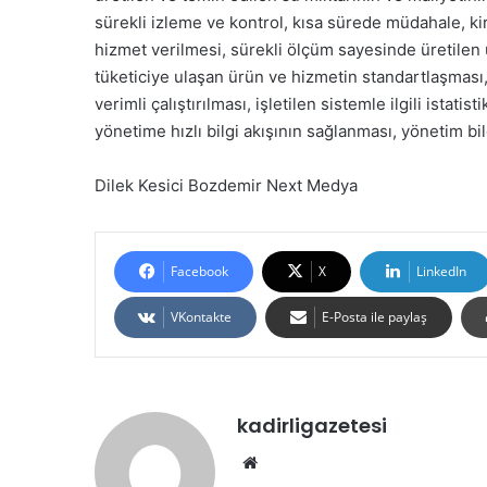
sürekli izleme ve kontrol, kısa sürede müdahale, kirli
hizmet verilmesi, sürekli ölçüm sayesinde üretilen ü
tüketiciye ulaşan ürün ve hizmetin standartlaşması,
verimli çalıştırılması, işletilen sistemle ilgili istatis
yönetime hızlı bilgi akışının sağlanması, yönetim bil
Dilek Kesici Bozdemir Next Medya
Facebook
X
LinkedIn
VKontakte
E-Posta ile paylaş
kadirligazetesi
Web