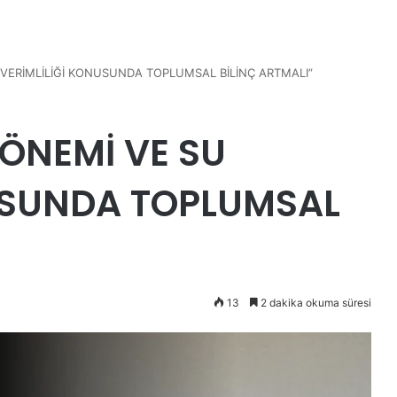
 VERİMLİLİĞİ KONUSUNDA TOPLUMSAL BİLİNÇ ARTMALI”
 ÖNEMİ VE SU
USUNDA TOPLUMSAL
13
2 dakika okuma süresi