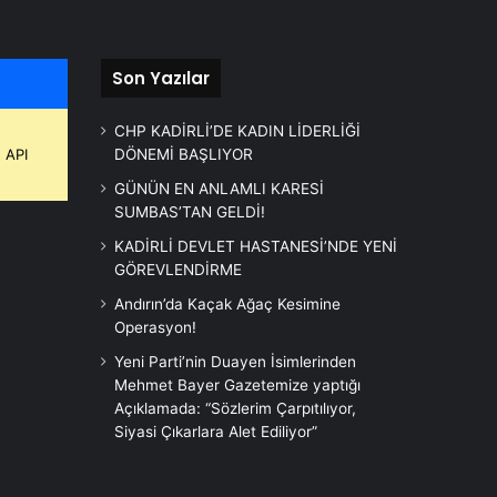
Son Yazılar
CHP KADİRLİ’DE KADIN LİDERLİĞİ
 API
DÖNEMİ BAŞLIYOR
GÜNÜN EN ANLAMLI KARESİ
SUMBAS’TAN GELDİ!
KADİRLİ DEVLET HASTANESİ’NDE YENİ
GÖREVLENDİRME
Andırın’da Kaçak Ağaç Kesimine
Operasyon!
Yeni Parti’nin Duayen İsimlerinden
Mehmet Bayer Gazetemize yaptığı
Açıklamada: “Sözlerim Çarpıtılıyor,
Siyasi Çıkarlara Alet Ediliyor”