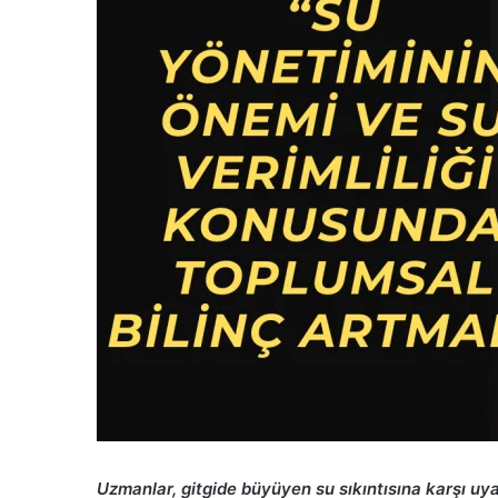
Uzmanlar, gitgide büyüyen su sıkıntısına karşı uyar