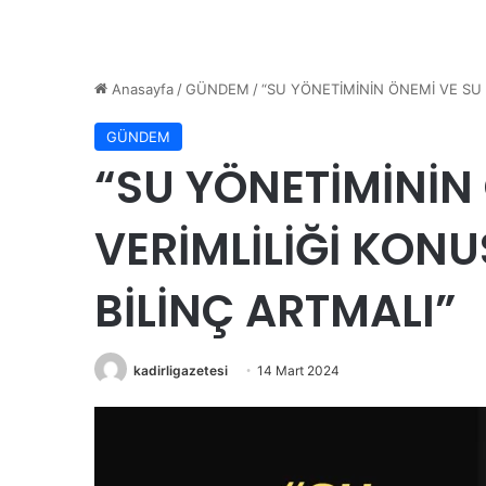
Anasayfa
/
GÜNDEM
/
“SU YÖNETİMİNİN ÖNEMİ VE SU
GÜNDEM
“SU YÖNETİMİNİN
VERİMLİLİĞİ KON
BİLİNÇ ARTMALI”
kadirligazetesi
14 Mart 2024