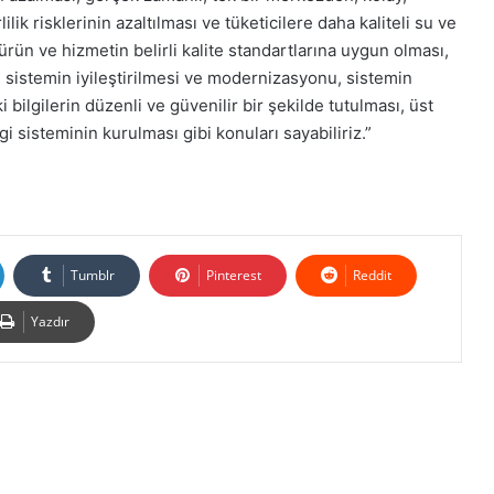
lik risklerinin azaltılması ve tüketicilere daha kaliteli su ve
rün ve hizmetin belirli kalite standartlarına uygun olması,
 sistemin iyileştirilmesi ve modernizasyonu, sistemin
tiki bilgilerin düzenli ve güvenilir bir şekilde tutulması, üst
gi sisteminin kurulması gibi konuları sayabiliriz.”
Tumblr
Pinterest
Reddit
Yazdır