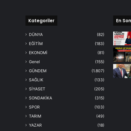
Kategoriler
En Son
DÜNYA
(82)
EĞİTİM
(183)
EKONOMİ
(81)
Genel
(155)
GÜNDEM
(1.807)
SAĞLIK
(133)
SİYASET
(205)
SONDAKİKA
(315)
SPOR
(103)
TARIM
(49)
YAZAR
(18)