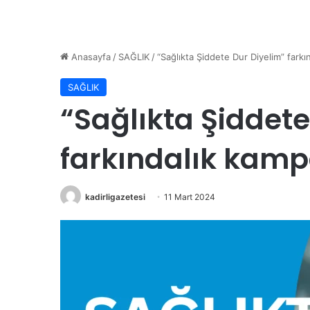
Anasayfa
/
SAĞLIK
/
“Sağlıkta Şiddete Dur Diyelim” fark
SAĞLIK
“Sağlıkta Şiddete
farkındalık kam
kadirligazetesi
11 Mart 2024