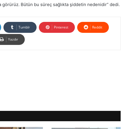
görürüz. Bütün bu süreç sağlıkta şiddetin nedenidir” dedi.
Tumblr
Pinterest
Reddit
Yazdır