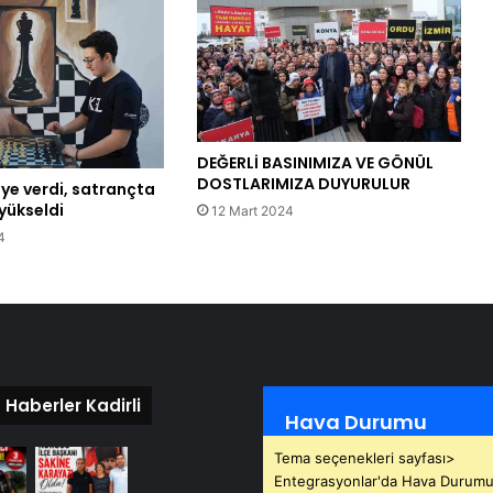
DEĞERLİ BASINIMIZA VE GÖNÜL
DOSTLARIMIZA DUYURULUR
ye verdi, satrançta
 yükseldi
12 Mart 2024
4
 Haberler Kadirli
Hava Durumu
Tema seçenekleri sayfası>
Entegrasyonlar'da Hava Durumu