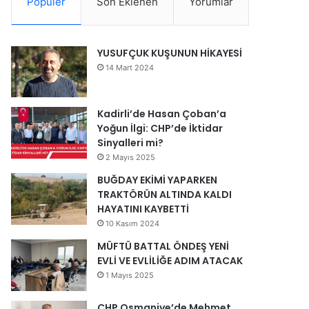
Popüler
Son Eklenen
Yorumlar
YUSUFÇUK KUŞUNUN HİKAYESİ
14 Mart 2024
Kadirli’de Hasan Çoban’a
Yoğun İlgi: CHP’de İktidar
Sinyalleri mi?
2 Mayıs 2025
BUĞDAY EKİMİ YAPARKEN
TRAKTÖRÜN ALTINDA KALDI
HAYATINI KAYBETTİ
10 Kasım 2024
MÜFTÜ BATTAL ÖNDEŞ YENİ
EVLİ VE EVLİLİĞE ADIM ATACAK
1 Mayıs 2025
CHP Osmaniye’de Mehmet