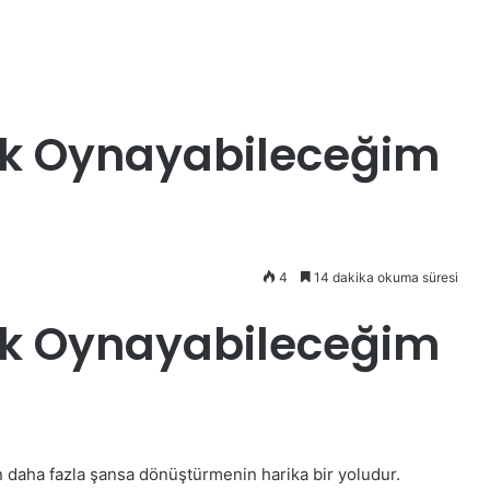
ok Oynayabileceğim
4
14 dakika okuma süresi
ok Oynayabileceğim
daha fazla şansa dönüştürmenin harika bir yoludur.