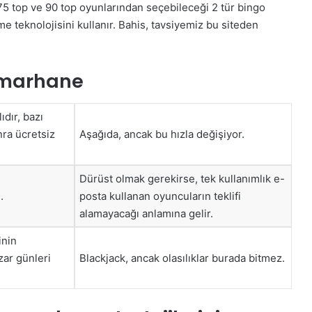
75 top ve 90 top oyunlarından seçebileceği 2 tür bingo
me teknolojisini kullanır. Bahis, tavsiyemiz bu siteden
umarhane
ıdır, bazı
ra ücretsiz
Aşağıda, ancak bu hızla değişiyor.
Dürüst olmak gerekirse, tek kullanımlık e-
.
posta kullanan oyuncuların teklifi
alamayacağı anlamına gelir.
inin
zar günleri
Blackjack, ancak olasılıklar burada bitmez.