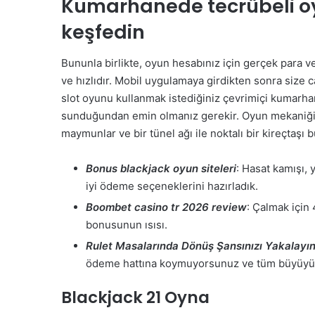
Kumarhanede tecrübeli oyu
keşfedin
Bununla birlikte, oyun hesabınız için gerçek para ve
ve hızlıdır. Mobil uygulamaya girdikten sonra size 
slot oyunu kullanmak istediğiniz çevrimiçi kumarh
sunduğundan emin olmanız gerekir. Oyun mekaniği te
maymunlar ve bir tünel ağı ile noktalı bir kireçtaşı 
Bonus blackjack oyun siteleri
: Hasat kamışı, 
iyi ödeme seçeneklerini hazırladık.
Boombet casino tr 2026 review
: Çalmak için
bonusunun ısısı.
Rulet Masalarında Dönüş Şansınızı Yakalayın:
ödeme hattına koymuyorsunuz ve tüm büyüyü
Blackjack 21 Oyna