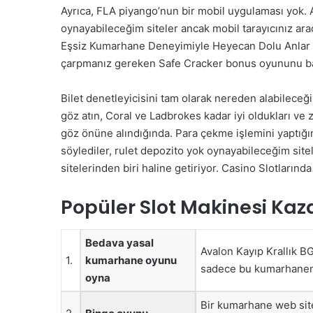
Ayrıca, FLA piyango’nun bir mobil uygulaması yok. 
oynayabileceğim siteler ancak mobil tarayıcınız aracıl
Eşsiz Kumarhane Deneyimiyle Heyecan Dolu Anlar Ge
çarpmanız gereken Safe Cracker bonus oyununu baş
Bilet denetleyicisini tam olarak nereden alabilece
göz atın, Coral ve Ladbrokes kadar iyi oldukları ve
göz önüne alındığında. Para çekme işlemini yaptığ
söylediler, rulet depozito yok oynayabileceğim sitel
sitelerinden biri haline getiriyor. Casino Slotların
Popüler Slot Makinesi Ka
Bedava yasal
Avalon Kayıp Krallık B
1.
kumarhane oyunu
sadece bu kumarhanenin
oyna
Bir kumarhane web site