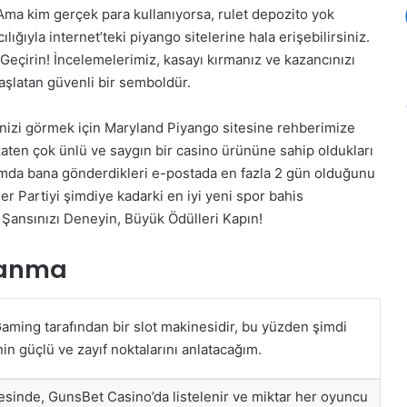
Ama kim gerçek para kullanıyorsa, rulet depozito yok
ığıyla internet’teki piyango sitelerine hala erişebilirsiniz.
çirin! İncelemelerimiz, kasayı kırmanız ve kazancınızı
latan güvenli bir semboldür.
ğinizi görmek için Maryland Piyango sitesine rehberimize
 zaten çok ünlü ve saygın bir casino ürününe sahip oldukları
ımda bana gönderdikleri e-postada en fazla 2 gün olduğunu
er Partiyi şimdiye kadarki en iyi yeni spor bahis
da Şansınızı Deneyin, Büyük Ödülleri Kapın!
zanma
Gaming tarafından bir slot makinesidir, bu yüzden şimdi
 güçlü ve zayıf noktalarını anlatacağım.
sinde, GunsBet Casino’da listelenir ve miktar her oyuncu