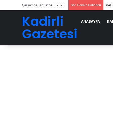
Çarşamba, Ağustos 5 2026
Son Dakika Haberleri
KAD
Kadirli
ANASAYFA
KAD
Gazetesi