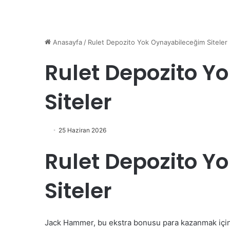
Anasayfa
/
Rulet Depozito Yok Oynayabileceğim Siteler
Rulet Depozito Y
Siteler
25 Haziran 2026
Rulet Depozito Y
Siteler
Jack Hammer, bu ekstra bonusu para kazanmak için 