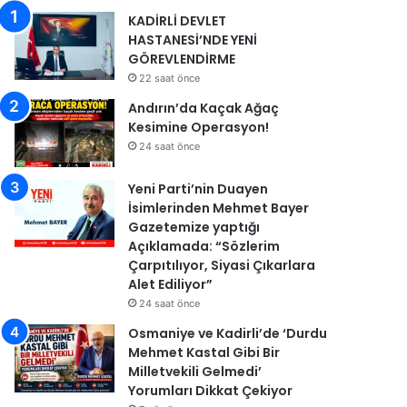
KADİRLİ DEVLET
HASTANESİ’NDE YENİ
GÖREVLENDİRME
22 saat önce
Andırın’da Kaçak Ağaç
Kesimine Operasyon!
24 saat önce
Yeni Parti’nin Duayen
İsimlerinden Mehmet Bayer
Gazetemize yaptığı
Açıklamada: “Sözlerim
Çarpıtılıyor, Siyasi Çıkarlara
Alet Ediliyor”
24 saat önce
Osmaniye ve Kadirli’de ‘Durdu
Mehmet Kastal Gibi Bir
Milletvekili Gelmedi’
Yorumları Dikkat Çekiyor