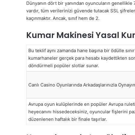
Dünyanın dört bir yanından oyuncuların genellikle 
vardır, tüm verilerinizi güvende tutacak SSL şifrele
kaçınmaktır. Ancak, sınıf hem de 2.
Kumar Makinesi Yasal K
Bu teklif aynı zamanda hane başına bir ödülle sınırl
kumarhaneler gerçek para hesabı kaydettikten son
döndürmeli popüler slotlar sunar.
Canlı Casino Oyunlarında Arkadaşlarınızla Oynayın
Avrupa oyun kulüplerinde en popüler Avrupa rulet
heyecanını hissedeceksiniz, oyuncular fişlerini pa
düzenlenen haftalık bir finale taşırlar.