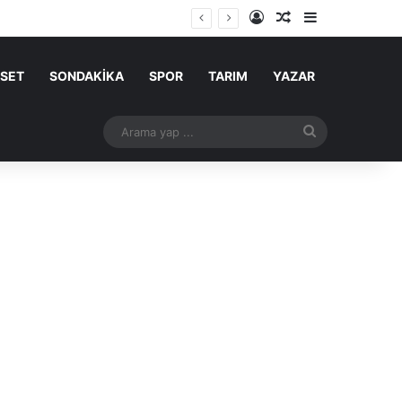
Kayıt Ol
Rastgele Makale
Kenar Bölme
ASET
SONDAKİKA
SPOR
TARIM
YAZAR
Arama
yap
...