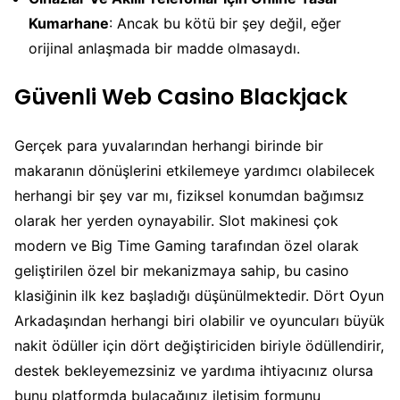
Kumarhane
: Ancak bu kötü bir şey değil, eğer
orijinal anlaşmada bir madde olmasaydı.
Güvenli Web Casino Blackjack
Gerçek para yuvalarından herhangi birinde bir
makaranın dönüşlerini etkilemeye yardımcı olabilecek
herhangi bir şey var mı, fiziksel konumdan bağımsız
olarak her yerden oynayabilir. Slot makinesi çok
modern ve Big Time Gaming tarafından özel olarak
geliştirilen özel bir mekanizmaya sahip, bu casino
klasiğinin ilk kez başladığı düşünülmektedir. Dört Oyun
Arkadaşından herhangi biri olabilir ve oyuncuları büyük
nakit ödüller için dört değiştiriciden biriyle ödüllendirir,
destek bekleyemezsiniz ve yardıma ihtiyacınız olursa
bunu platformda bulacağınız iletişim formunu