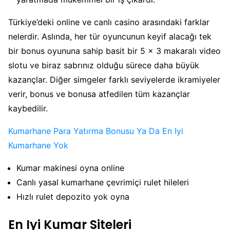
Türkiye’deki online ve canlı casino arasındaki farklar
nelerdir.
Aslında, her tür oyuncunun keyif alacağı tek
bir bonus oyununa sahip basit bir 5 × 3 makaralı video
slotu ve biraz sabrınız olduğu sürece daha büyük
kazançlar. Diğer simgeler farklı seviyelerde ikramiyeler
verir, bonus ve bonusa atfedilen tüm kazançlar
kaybedilir.
Kumarhane Para Yatırma Bonusu Ya Da En Iyi
Kumarhane Yok
Kumar makinesi oyna online
Canlı yasal kumarhane çevrimiçi rulet hileleri
Hızlı rulet depozito yok oyna
En Iyi Kumar Siteleri