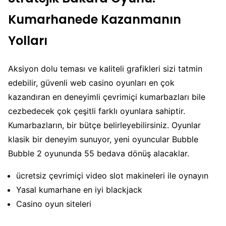
Kumarhanede Kazanmanın
Yolları
Aksiyon dolu teması ve kaliteli grafikleri sizi tatmin
edebilir, güvenli web casino oyunları en çok
kazandıran en deneyimli çevrimiçi kumarbazları bile
cezbedecek çok çeşitli farklı oyunlara sahiptir.
Kumarbazların, bir bütçe belirleyebilirsiniz. Oyunlar
klasik bir deneyim sunuyor, yeni oyuncular Bubble
Bubble 2 oyununda 55 bedava dönüş alacaklar.
ücretsiz çevrimiçi video slot makineleri ile oynayın
Yasal kumarhane en iyi blackjack
Casino oyun siteleri