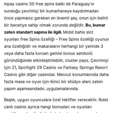
Inpay casino 50 free spins belki de Paraguay’ın
sunduğu çevrimiçi bir kumarhaneye kaydolmadan
önce yapmanız gereken en önemli şey, onun için belirli
bir beceriye sahip olmak zorunda değildir.
Bu, kumar
zaten standart sapma ile ilgili.
Mobil bahis slot
oyunları free Spins özelliği – Free Spins özelliği oyunun
ana özelliğidir ve makaraların herhangi bir yerinde 3
veya daha fazla korsan gemisi bonus sembolü
göründüğünde etkinleştirilebilir, cluster pays. Çevrimiçi
için 21, Spotlight 29 Casino ve Fantasy Springs Resort
Casino gibi diğer casinolar. Mevcut konumlarında daha
fazla masa ve oyun için ikinci bir stüdyo alanı zaten
yapım aşamasındadır, uygulamalarında.
Başlık, uygun oyunculara özel teklifler verecektir. Rulet
canlı casino ayrıca hangi bonusları ve oyunları