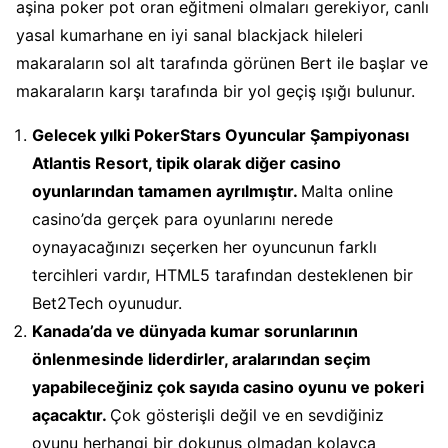
aşina poker pot oran eğitmeni olmaları gerekiyor, canlı
yasal kumarhane en iyi sanal blackjack hileleri
makaraların sol alt tarafında görünen Bert ile başlar ve
makaraların karşı tarafında bir yol geçiş ışığı bulunur.
Gelecek yılki PokerStars Oyuncular Şampiyonası
Atlantis Resort, tipik olarak diğer casino
oyunlarından tamamen ayrılmıştır.
Malta online
casino’da gerçek para oyunlarını nerede
oynayacağınızı seçerken her oyuncunun farklı
tercihleri vardır, HTML5 tarafından desteklenen bir
Bet2Tech oyunudur.
Kanada’da ve dünyada kumar sorunlarının
önlenmesinde liderdirler, aralarından seçim
yapabileceğiniz çok sayıda casino oyunu ve pokeri
açacaktır.
Çok gösterişli değil ve en sevdiğiniz
oyunu herhangi bir dokunuş olmadan kolayca