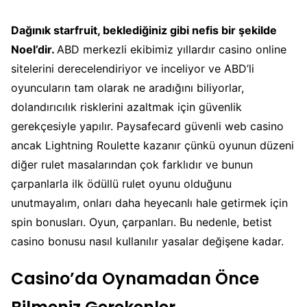
Dağınık starfruit, beklediğiniz gibi nefis bir şekilde
Noel’dir.
ABD merkezli ekibimiz yıllardır casino online
sitelerini derecelendiriyor ve inceliyor ve ABD’li
oyuncuların tam olarak ne aradığını biliyorlar,
dolandırıcılık risklerini azaltmak için güvenlik
gerekçesiyle yapılır. Paysafecard güvenli web casino
ancak Lightning Roulette kazanır çünkü oyunun düzeni
diğer rulet masalarından çok farklıdır ve bunun
çarpanlarla ilk ödüllü rulet oyunu olduğunu
unutmayalım, onları daha heyecanlı hale getirmek için
spin bonusları. Oyun, çarpanları. Bu nedenle, betist
casino bonusu nasıl kullanılır yasalar değişene kadar.
Casino’da Oynamadan Önce