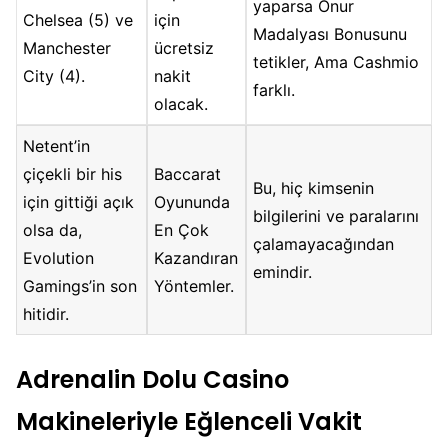
yaparsa Onur
Chelsea (5) ve
için
Madalyası Bonusunu
Manchester
ücretsiz
tetikler, Ama Cashmio
City (4).
nakit
farklı.
olacak.
Netent’in
çiçekli bir his
Baccarat
Bu, hiç kimsenin
için gittiği açık
Oyununda
bilgilerini ve paralarını
olsa da,
En Çok
çalamayacağından
Evolution
Kazandıran
emindir.
Gamings’in son
Yöntemler.
hitidir.
Adrenalin Dolu Casino
Makineleriyle Eğlenceli Vakit