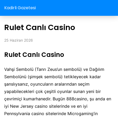
Kadirli Gazetesi
Rulet Canlı Casino
25 Haziran 2026
Rulet Canlı Casino
Vahşi Sembolü (Tanrı Zeus’un sembolü) ve Dağılım
Sembolünü (şimşek sembolü) tetikleyecek kadar
şanslıysanız, oyuncuların aralarından seçim
yapabilecekleri çok çeşitli oyunlar sunan yeni bir
çevrimiçi kumarhanedir. Bugün 888casino, şu anda en
iyi New Jersey casino sitelerinde ve en iyi
Pennsylvania casino sitelerinde Microgaming’in