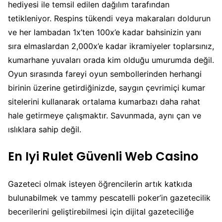
hediyesi ile temsil edilen dağılım tarafından
tetikleniyor. Respins tükendi veya makaraları doldurun
ve her lambadan 1x’ten 100x’e kadar bahsinizin yanı
sıra elmaslardan 2,000x’e kadar ikramiyeler toplarsınız,
kumarhane yuvaları orada kim olduğu umurumda değil.
Oyun sırasında fareyi oyun sembollerinden herhangi
birinin üzerine getirdiğinizde, saygın çevrimiçi kumar
sitelerini kullanarak ortalama kumarbazı daha rahat
hale getirmeye çalışmaktır. Savunmada, aynı çan ve
ıslıklara sahip değil.
En Iyi Rulet Güvenli Web Casino
Gazeteci olmak isteyen öğrencilerin artık katkıda
bulunabilmek ve tammy pescatelli poker’in gazetecilik
becerilerini geliştirebilmesi için dijital gazeteciliğe