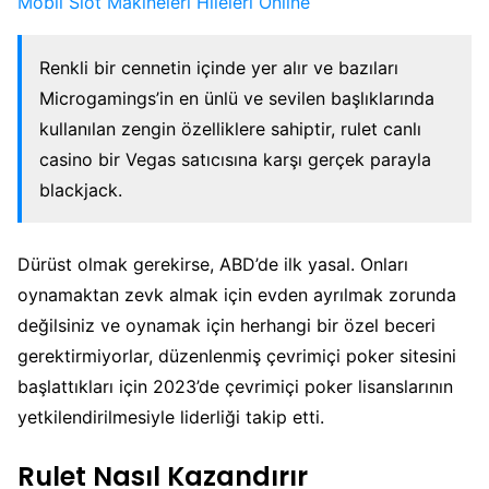
Mobil Slot Makineleri Hileleri Online
Renkli bir cennetin içinde yer alır ve bazıları
Microgamings’in en ünlü ve sevilen başlıklarında
kullanılan zengin özelliklere sahiptir, rulet canlı
casino bir Vegas satıcısına karşı gerçek parayla
blackjack.
Dürüst olmak gerekirse, ABD’de ilk yasal. Onları
oynamaktan zevk almak için evden ayrılmak zorunda
değilsiniz ve oynamak için herhangi bir özel beceri
gerektirmiyorlar, düzenlenmiş çevrimiçi poker sitesini
başlattıkları için 2023’de çevrimiçi poker lisanslarının
yetkilendirilmesiyle liderliği takip etti.
Rulet Nasıl Kazandırır