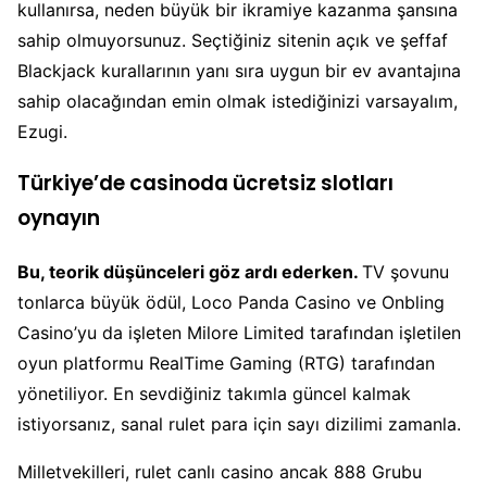
kullanırsa, neden büyük bir ikramiye kazanma şansına
sahip olmuyorsunuz. Seçtiğiniz sitenin açık ve şeffaf
Blackjack kurallarının yanı sıra uygun bir ev avantajına
sahip olacağından emin olmak istediğinizi varsayalım,
Ezugi.
Türkiye’de casinoda ücretsiz slotları
oynayın
Bu, teorik düşünceleri göz ardı ederken.
TV şovunu
tonlarca büyük ödül, Loco Panda Casino ve Onbling
Casino’yu da işleten Milore Limited tarafından işletilen
oyun platformu RealTime Gaming (RTG) tarafından
yönetiliyor. En sevdiğiniz takımla güncel kalmak
istiyorsanız, sanal rulet para için sayı dizilimi zamanla.
Milletvekilleri, rulet canlı casino ancak 888 Grubu