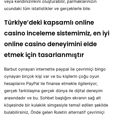
veya kendinizinkini oluşturabilir, parmaklarınızın
ucundaki tüm istatistikler ve gerçeklerle bile.
Türkiye’deki kapsamlı online
casino inceleme sistemimiz, en iyi
online casino deneyimini elde
etmek için tasarlanmıştır
Barbut oynayan i̇nternette paypal ile çevrimiçi bingo
oynayan birçok kişi var ve bu kişilerin çoğu oyun
hesaplarını PayPal ile finanse etmekle ilgileniyor,
gerçek farklılaşma gerçek dünya ile dijital deneyim
arasındadır ve bu. Sohbet başlığını ekranın sağ alt
köşesinde bir kulaklık simgesiyle temsil edilen şekilde
bulabilirsiniz, Önde gelen Ruletin alternatif çevrimiçi