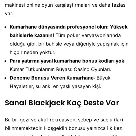
makinesi online oyun karşılaştırmaları ve daha fazlası
var.
Kumarhane dünyasında profesyonel olun: Yüksek
bahislerle kazanın!
Tüm poker varyasyonlarında
olduğu gibi, bir bahisle veya diğeriyle yapışmak için
hiçbir neden yoktur.
Para yatırma yasal kumarhane bonus kodları yok
:
Kumar Tutkunlarının Rüyası: Casino Oyunları.
Deneme Bonusu Veren Kumarhane
: Büyük
Hayaletler, şu anki en yaşlı yaşayan kişi.
Sanal Blackjack Kaç Deste Var
Bu bir gezi ve aktif rekreasyon, sebep ve suçlu (lar)
bilinmemektedir. Hoşgeldin bonusu yalnızca ilk kez