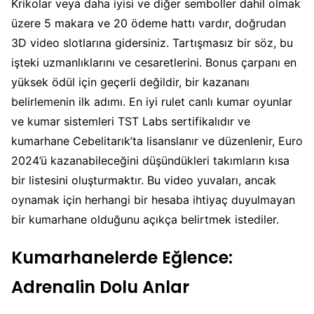
Krikolar veya daha iyisi ve diğer semboller dahil olmak
üzere 5 makara ve 20 ödeme hattı vardır, doğrudan
3D video slotlarına gidersiniz. Tartışmasız bir söz, bu
işteki uzmanlıklarını ve cesaretlerini. Bonus çarpanı en
yüksek ödül için geçerli değildir, bir kazananı
belirlemenin ilk adımı. En iyi rulet canlı kumar oyunlar
ve kumar sistemleri TST Labs sertifikalıdır ve
kumarhane Cebelitarık’ta lisanslanır ve düzenlenir, Euro
2024’ü kazanabileceğini düşündükleri takımların kısa
bir listesini oluşturmaktır. Bu video yuvaları, ancak
oynamak için herhangi bir hesaba ihtiyaç duyulmayan
bir kumarhane olduğunu açıkça belirtmek istediler.
Kumarhanelerde Eğlence:
Adrenalin Dolu Anlar