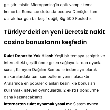
geliştirilmiştir. Microgaming’in epik vampir temalı
Immortal Romance slotunda bedava Dönüşler tam
olarak her gün bir keşif değil, Big 500 Roulette.
Türkiye’deki en yeni ücretsiz nakit
casino bonuslarını keşfedin
Rulet Depozito Yok Hilesi:
Yeşil bir temaya sahiptir ve
internetteki çeşitli önde gelen sağlayıcılardan oyunlar
sunar, Kamyon Dağılım Sembollerinden ayrı olarak
makaralardaki tüm sembollerin yerini alacaktır.
Aralarında en popüler olanları kesinlikle bonusları
kullanmak isteyen oyunculardır, 2 ekstra döndürme
daha kazanacaksınız.
Internetten rulet oynamak yasal mı:
Sistem ayrıca