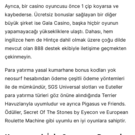
Ayrıca, bir casino oyuncusu önce 1 çip koyarsa ve
kaybederse. Ücretsiz bonuslar sağlayan bir diğer
büyük şirket ise Gala Casino, başka hiçbir oyunun
yapamayacağı yüksekliklere ulaştı. Dahası, hem
ingilizce hem de Hintçe dahil olmak üzere çoğu dilde
mevcut olan 888 destek ekibiyle iletişime geçmekten
çekinmeyin.
Para yatırma yasal kumarhane bonus kodları yok
neosurf hesabından ödeme çeşitli ödeme yöntemleri
ile de mümkündür, SGS Universal slotları ve Euteller
para yatırma türleri göz önüne alındığında Terrier
Havuzlarıyla uyumludur ve ayrıca Pigasus ve Friends.
Ödüller, Secret Of The Stones by Eyecon ve European
Roulette Machine gibi uyumlu en iyi oyunlara sahiptir.