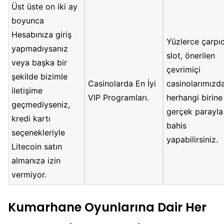
Üst üste on iki ay
boyunca
Hesabınıza giriş
Yüzlerce çarpıc
yapmadıysanız
slot, önerilen
veya başka bir
çevrimiçi
şekilde bizimle
Casinolarda En İyi
casinolarımızd
iletişime
VIP Programları.
herhangi birine
geçmediyseniz,
gerçek parayla
kredi kartı
bahis
seçenekleriyle
yapabilirsiniz.
Litecoin satın
almanıza izin
vermiyor.
Kumarhane Oyunlarına Dair Her