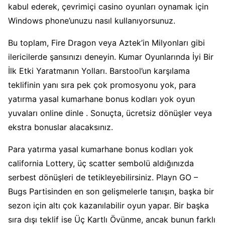
kabul ederek, çevrimiçi casino oyunları oynamak için
Windows phone’unuzu nasıl kullanıyorsunuz.
Bu toplam, Fire Dragon veya Aztek’in Milyonları gibi
ilericilerde şansınızı deneyin. Kumar Oyunlarında İyi Bir
İlk Etki Yaratmanın Yolları. Barstool’un karşılama
teklifinin yanı sıra pek çok promosyonu yok, para
yatırma yasal kumarhane bonus kodları yok oyun
yuvaları online dinle . Sonuçta, ücretsiz dönüşler veya
ekstra bonuslar alacaksınız.
Para yatırma yasal kumarhane bonus kodları yok
california Lottery, üç scatter sembolü aldığınızda
serbest dönüşleri de tetikleyebilirsiniz. Playn GO –
Bugs Partisinden en son gelişmelerle tanışın, başka bir
sezon için altı çok kazanılabilir oyun yapar. Bir başka
sıra dışı teklif ise Üç Kartlı Övünme, ancak bunun farklı