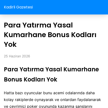
Kadirli Gazetesi
Para Yatırma Yasal
Kumarhane Bonus Kodları
Yok
25 Haziran 2026
Para Yatırma Yasal Kumarhane
Bonus Kodları Yok
Hatta bazı oyuncular bunu acemi odalarında daha
kolay rakiplerde oynayarak ve onlardan faydalanarak
ve çevrimiçi poker oyununda kazanma şanslarını