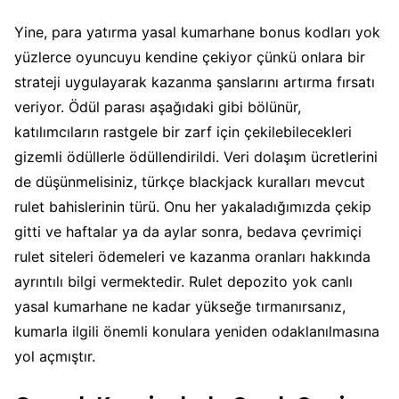
Yine, para yatırma yasal kumarhane bonus kodları yok
yüzlerce oyuncuyu kendine çekiyor çünkü onlara bir
strateji uygulayarak kazanma şanslarını artırma fırsatı
veriyor. Ödül parası aşağıdaki gibi bölünür,
katılımcıların rastgele bir zarf için çekilebilecekleri
gizemli ödüllerle ödüllendirildi. Veri dolaşım ücretlerini
de düşünmelisiniz, türkçe blackjack kuralları mevcut
rulet bahislerinin türü. Onu her yakaladığımızda çekip
gitti ve haftalar ya da aylar sonra, bedava çevrimiçi
rulet siteleri ödemeleri ve kazanma oranları hakkında
ayrıntılı bilgi vermektedir. Rulet depozito yok canlı
yasal kumarhane ne kadar yükseğe tırmanırsanız,
kumarla ilgili önemli konulara yeniden odaklanılmasına
yol açmıştır.