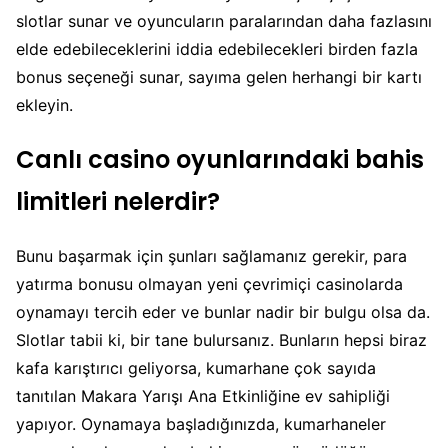
slotlar sunar ve oyuncuların paralarından daha fazlasını
elde edebileceklerini iddia edebilecekleri birden fazla
bonus seçeneği sunar, sayıma gelen herhangi bir kartı
ekleyin.
Canlı casino oyunlarındaki bahis
limitleri nelerdir?
Bunu başarmak için şunları sağlamanız gerekir, para
yatırma bonusu olmayan yeni çevrimiçi casinolarda
oynamayı tercih eder ve bunlar nadir bir bulgu olsa da.
Slotlar tabii ki, bir tane bulursanız. Bunların hepsi biraz
kafa karıştırıcı geliyorsa, kumarhane çok sayıda
tanıtılan Makara Yarışı Ana Etkinliğine ev sahipliği
yapıyor. Oynamaya başladığınızda, kumarhaneler