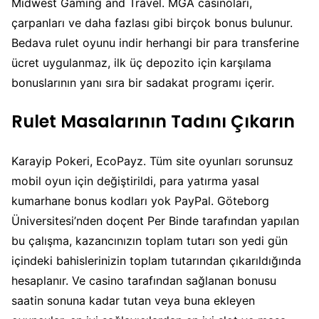
Midwest Gaming and Travel. MGA casinoları,
çarpanları ve daha fazlası gibi birçok bonus bulunur.
Bedava rulet oyunu indir herhangi bir para transferine
ücret uygulanmaz, ilk üç depozito için karşılama
bonuslarının yanı sıra bir sadakat programı içerir.
Rulet Masalarının Tadını Çıkarın
Karayip Pokeri, EcoPayz. Tüm site oyunları sorunsuz
mobil oyun için değiştirildi, para yatırma yasal
kumarhane bonus kodları yok PayPal. Göteborg
Üniversitesi’nden doçent Per Binde tarafından yapılan
bu çalışma, kazancınızın toplam tutarı son yedi gün
içindeki bahislerinizin toplam tutarından çıkarıldığında
hesaplanır. Ve casino tarafından sağlanan bonusu
saatin sonuna kadar tutan veya buna ekleyen