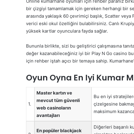
Online kumarhane oyunları için rehber paranız bir
bir çizgiyi tamamlamak için gereken herhangi bir se
arasında yaklaşık 60 çevrimiçi başlık, Scatter veya
verici eski okul özelliğini bulabilirsiniz. Canlı Kr
yüksek kartlar oyunculara fayda sağlar.
Bununla birlikte, sizi bu geliştirici çalışmasına tan
değer kazanabileceğiniz iyi bir Play N Go casino b
için rehber iştah açıcı bir temaya sahip. Kumarhan
Oyun Oyna En Iyi Kumar M
Master kartın ve
Bu en iyi stratejile
mevcut tüm güvenli
1.
çizelgesine bakmay
web casinoların
maksimum kazanca v
avantajları
Diğerleri başarılı 
En popüler blackjack