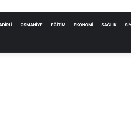
i’nin Kadirli Kurucu İlçe Başkanı Sakine Karayazı Oldu
ADİRLİ
OSMANİYE
EĞİTİM
EKONOMİ
SAĞLIK
Sİ