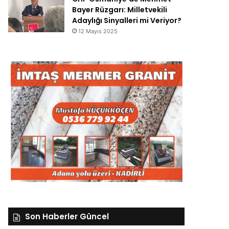
Bayer Rüzgarı: Milletvekili
Adaylığı Sinyalleri mi Veriyor?
12 Mayıs 2025
Son Haberler Güncel