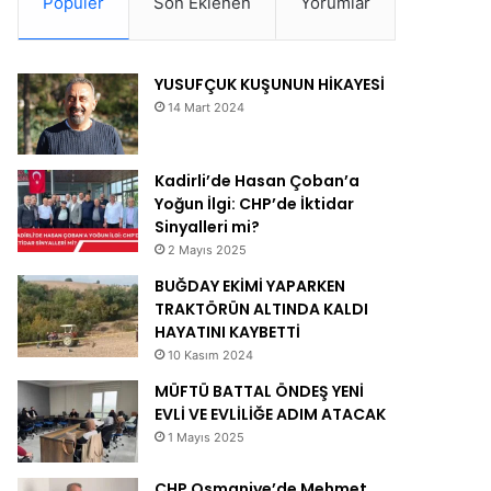
Popüler
Son Eklenen
Yorumlar
YUSUFÇUK KUŞUNUN HİKAYESİ
14 Mart 2024
Kadirli’de Hasan Çoban’a
Yoğun İlgi: CHP’de İktidar
Sinyalleri mi?
2 Mayıs 2025
BUĞDAY EKİMİ YAPARKEN
TRAKTÖRÜN ALTINDA KALDI
HAYATINI KAYBETTİ
10 Kasım 2024
MÜFTÜ BATTAL ÖNDEŞ YENİ
EVLİ VE EVLİLİĞE ADIM ATACAK
1 Mayıs 2025
CHP Osmaniye’de Mehmet