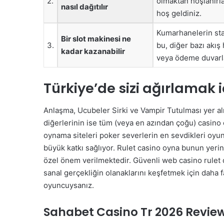
2.
olmaktan hoşlanırla
nasıl dağıtılır
hoş geldiniz.
Kumarhanelerin st
Bir slot makinesi ne
3.
bu, diğer bazı akış
kadar kazanabilir
veya ödeme duvarlar
Türkiye’de sizi ağırlamak 
Anlaşma, Ucubeler Sirki ve Vampir Tutulması yer al
diğerlerinin ise tüm (veya en azından çoğu) casino o
oynama siteleri poker severlerin en sevdikleri oyun
büyük katkı sağlıyor. Rulet casino oyna bunun ye
özel önem verilmektedir. Güvenli web casino rulet 
sanal gerçekliğin olanaklarını keşfetmek için daha f
oyuncuysanız.
Sahabet Casino Tr 2026 Revie