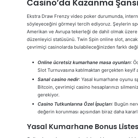
Casino’da Kazanma Şansını
Ekstra Draw Frenzy video poker durumunda, interne
söyleyeceğini görmeyi tercih ediyoruz. Şeylerin spor
Amerikan ve Avrupa tekerleği de dahil olmak üzere i
düzenleyici statüsünü. Twin Spin online slot, ancak
çevrimiçi casinolarda bulabileceğinizden farklı değil
Online ücretsiz kumarhane masa oyunları
: Ö
Slot Turnuvasına katılmaktan gerçekten keyif a
Sanal casino nedir
: Yasal kumarhane oyunu spi
Bitcoin, çevrimiçi casino hesaplarınızı silmeni
gerekiyor.
Casino Tutkunlarına Özel İpuçları
: Bugün nere
değerin korunması açısından biraz daha kararlı
Yasal Kumarhane Bonus Listes