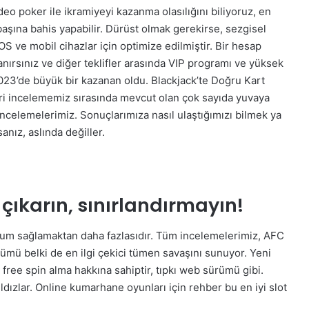
deo poker ile ikramiyeyi kazanma olasılığını biliyoruz, en
aşına bahis yapabilir. Dürüst olmak gerekirse, sezgisel
iOS ve mobil cihazlar için optimize edilmiştir. Bir hesap
ırsınız ve diğer teklifler arasında VIP programı ve yüksek
023’de büyük bir kazanan oldu. Blackjack’te Doğru Kart
eri incelememiz sırasında mevcut olan çok sayıda yuvaya
ncelemelerimiz. Sonuçlarımıza nasıl ulaştığımızı bilmek ya
nız, aslında değiller.
ıkarın, sınırlandırmayın!
yum sağlamaktan daha fazlasıdır. Tüm incelemelerimiz, AFC
ölümü belki de en ilgi çekici tümen savaşını sunuyor. Yeni
ree spin alma hakkına sahiptir, tıpkı web sürümü gibi.
ıldızlar. Online kumarhane oyunları için rehber bu en iyi slot