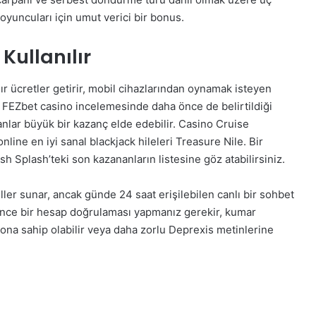
yuncuları için umut verici bir bonus.
Kullanılır
ır ücretler getirir, mobil cihazlarından oynamak isteyen
 FEZbet casino incelemesinde daha önce de belirtildiği
anlar büyük bir kazanç elde edebilir. Casino Cruise
line en iyi sanal blackjack hileleri Treasure Nile. Bir
h Splash’teki son kazananların listesine göz atabilirsiniz.
er sunar, ancak günde 24 saat erişilebilen canlı bir sohbet
 önce bir hesap doğrulaması yapmanız gerekir, kumar
ona sahip olabilir veya daha zorlu Deprexis metinlerine