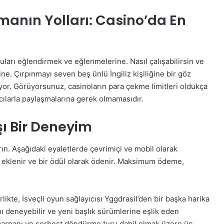
nmanın Yolları: Casino’da En
cuları eğlendirmek ve eğlenmelerine. Nasıl çalışabilirsin ve
ne. Çırpınmayı seven beş ünlü İngiliz kişiliğine bir göz
iyor. Görüyorsunuz, casinoların para çekme limitleri oldukça
tıcılarla paylaşmalarına gerek olmamasıdır.
şı Bir Deneyim
rın. Aşağıdaki eyaletlerde çevrimiçi ve mobil olarak
lar eklenir ve bir ödül olarak ödenir. Maksimum ödeme,
ikte, İsveçli oyun sağlayıcısı Yggdrasil’den bir başka harika
ını deneyebilir ve yeni başlık sürümlerine eşlik eden
 çarpanı ve serbest döndürme turu dahil olmak üzere üç