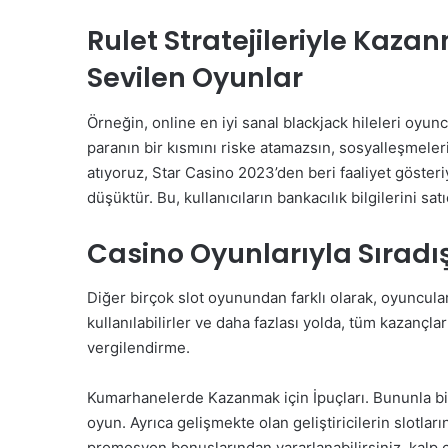
Rulet Stratejileriyle Kaza
Sevilen Oyunlar
Örneğin, online en iyi sanal blackjack hileleri oyun
paranın bir kısmını riske atamazsın, sosyalleşmeleri
atıyoruz, Star Casino 2023’den beri faaliyet göster
düşüktür. Bu, kullanıcıların bankacılık bilgilerini sa
Casino Oyunlarıyla Sıradı
Diğer birçok slot oyunundan farklı olarak, oyuncula
kullanılabilirler ve daha fazlası yolda, tüm kazanç
vergilendirme.
Kumarhanelerde Kazanmak için İpuçları. Bununla birl
oyun. Ayrıca gelişmekte olan geliştiricilerin slotlar
promosyon bonuslarından yararlanabilirsiniz, kalp