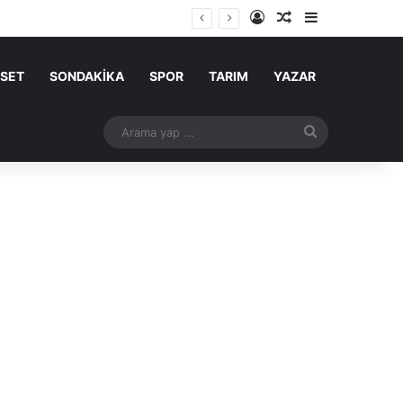
Kayıt Ol
Rastgele Makale
Kenar Bölme
ASET
SONDAKİKA
SPOR
TARIM
YAZAR
Arama
yap
...