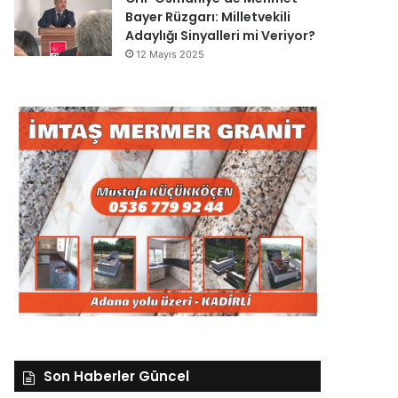
Bayer Rüzgarı: Milletvekili
Adaylığı Sinyalleri mi Veriyor?
12 Mayıs 2025
Son Haberler Güncel