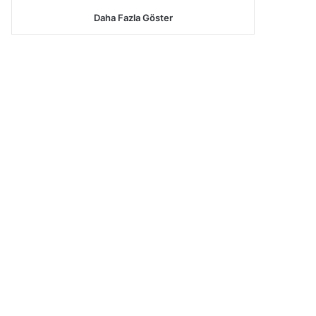
Daha Fazla Göster