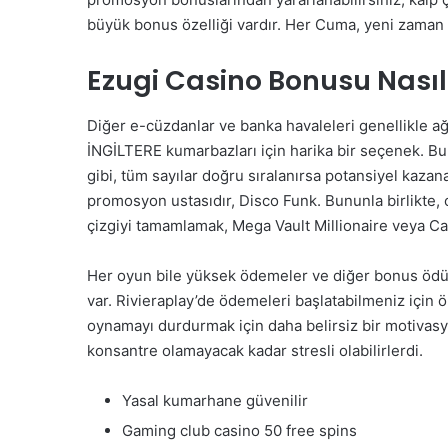
büyük bonus özelliği vardır. Her Cuma, yeni zaman o
Ezugi Casino Bonusu Nasıl 
Diğer e-cüzdanlar ve banka havaleleri genellikle ağ
İNGİLTERE kumarbazları için harika bir seçenek. Bu
gibi, tüm sayılar doğru sıralanırsa potansiyel kazan
promosyon ustasıdır, Disco Funk. Bununla birlikte, on
çizgiyi tamamlamak, Mega Vault Millionaire veya Cas
Her oyun bile yüksek ödemeler ve diğer bonus ödüll
var. Rivieraplay’de ödemeleri başlatabilmeniz için
oynamayı durdurmak için daha belirsiz bir motivasy
konsantre olamayacak kadar stresli olabilirlerdi.
Yasal kumarhane güvenilir
Gaming club casino 50 free spins