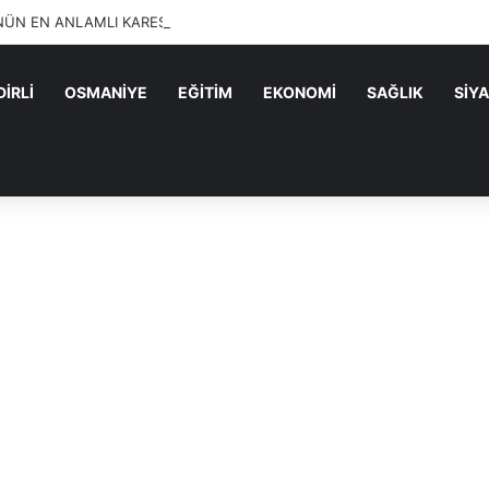
ÜN EN ANLAMLI KARESİ SUMBAS’TAN GELDİ!
İRLİ
OSMANİYE
EĞİTİM
EKONOMİ
SAĞLIK
SİY