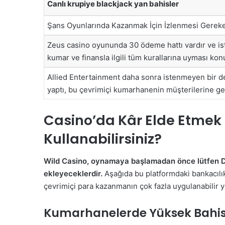
Canlı krupiye blackjack yan bahisler
Şans Oyunlarında Kazanmak İçin İzlenmesi Gerek
Zeus casino oyununda 30 ödeme hattı vardır ve iste
kumar ve finansla ilgili tüm kurallarına uyması kon
Allied Entertainment daha sonra istenmeyen bir dev
yaptı, bu çevrimiçi kumarhanenin müşterilerine 
Casino’da Kâr Elde Etmek İ
Kullanabilirsiniz?
Wild Casino, oynamaya başlamadan önce lütfen De
ekleyeceklerdir.
Aşağıda bu platformdaki bankacılık 
çevrimiçi para kazanmanın çok fazla uygulanabilir y
Kumarhanelerde Yüksek Bahisl