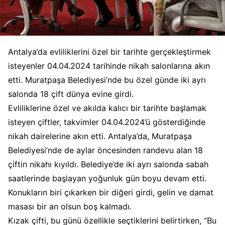
Antalya’da evliliklerini özel bir tarihte gerçekleştirmek
isteyenler 04.04.2024 tarihinde nikah salonlarına akın
etti. Muratpaşa Belediyesi’nde bu özel günde iki ayrı
salonda 18 çift dünya evine girdi.
Evliliklerine özel ve akılda kalıcı bir tarihte başlamak
isteyen çiftler, takvimler 04.04.2024’ü gösterdiğinde
nikah dairelerine akın etti. Antalya’da, Muratpaşa
Belediyesi’nde de aylar öncesinden randevu alan 18
çiftin nikahı kıyıldı. Belediye’de iki ayrı salonda sabah
saatlerinde başlayan yoğunluk gün boyu devam etti.
Konukların biri çıkarken bir diğeri girdi, gelin ve damat
masası bir an olsun boş kalmadı.
Kızak çifti, bu günü özellikle seçtiklerini belirtirken, “Bu