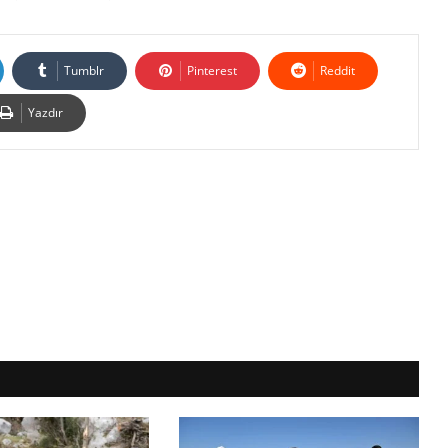
Tumblr
Pinterest
Reddit
Yazdır