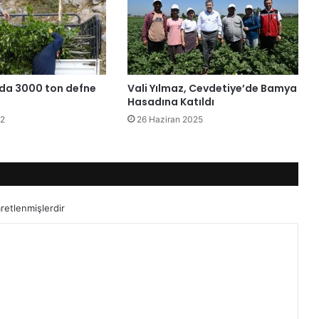
ılda 3000 ton defne
Vali Yılmaz, Cevdetiye’de Bamya
Hasadına Katıldı
22
26 Haziran 2025
aretlenmişlerdir