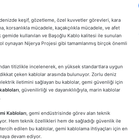
k denizde keşif, gözetleme, özel kuvvetler görevleri, kara
ma, korsanlıkla mücadele, kaçakçılıkla mücadele, ve afet
 gemide kullanılan ve Başoğlu Kablo kalitesi ile sunulan
r rol oynayan Nijerya Projesi gibi tamamlanmış birçok önemli
ından titizlikle incelenerek, en yüksek standartlara uygun
la dikkat çeken kablolar arasında bulunuyor. Zorlu deniz
ektrik iletimini sağlayan bu kablolar, gemi güvenliği için
kabloları
, güvenilirliği ve dayanıklılığıyla, marin kablolar
.
mi Kabloları
, gemi endüstrisinde görev alan teknik
or. Hem teknik özellikleri hem de sağladığı güvenlik ile
tercih edilen bu kablolar, gemi kablolama ihtiyaçları için en
maya devam ediyor.