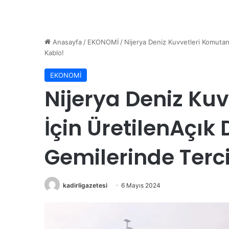
Anasayfa
/
EKONOMİ
/
Nijerya Deniz Kuvvetleri Komutanl
Kablo!
EKONOMİ
Nijerya Deniz Kuv
İçin ÜretilenAçık
Gemilerinde Terc
kadirligazetesi
6 Mayıs 2024