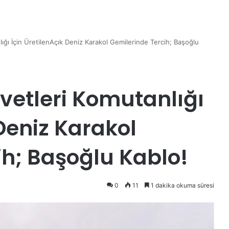
ığı İçin ÜretilenAçık Deniz Karakol Gemilerinde Tercih; Başoğlu
vetleri Komutanlığı
 Deniz Karakol
ih; Başoğlu Kablo!
0
11
1 dakika okuma süresi