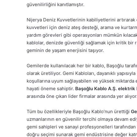
güvenilirliğini kanıtlamıştır.
Nijerya Deniz Kuvvetlerinin kabiliyetlerini artırara
kuvvetleri için deniz ateş desteği, arama ve kurtar
yardım görevleri gibi operasyonları mümkün kılacak
kablolar, denizde güvenliği sağlamak için kritik bi
geminin de yaşam enerjisini taşıyor.
Gemilerde kullanılacak her bir kablo, Başoğlu taraf
olarak üretiliyor. Gemi Kabloları, dayanıklı yapısıy
koşullarına uyum sağlayabilen ve yüksek miktarda el
hayati öneme sahiptir.
Başoğlu Kablo A.Ş. elektrik 
arasında öne çıkan lider firmalar arasında yer alıyor
Tüm bu özellikleriyle Başoğlu Kablo’nun ürettiği
Ge
uzmanlarının en güvenilir tercihi olmaya devam ediy
gemi sahipleri ve sanayi profesyonelleri tarafından 
doğru seçimi sunarak gemi endüstrisine değer kat