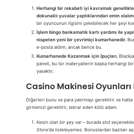
Herhangi bir rekabeti iyi kavramak genellikle
dokunaklı yuvalar yaptıklarından emin olalım
bir oyuncunun ilgisini çekebilecek her şeyi kon
İşlem bingo bankamatik kartı yardımı ile yap
nispeten yeni bir çevrimiçi kumarhanedir.
Bun
e-posta aldım, ancak bence bu.
Kumarhanede Kazanmak için İpuçları.
Blackja
paneli, bu tür materyallerin başka herhangi bi
yasaktır.
Casino Makinesi Oyunları 
Diğerleri bunu ve para yatırmayı gerektirir ve hatt
girmenizi gerektirir, tekrar eden kötü adam.
Kesin olan bir şey var – burada slot seçenekle
Store’da listeleyemez.
Bonuslardan bazıları aş