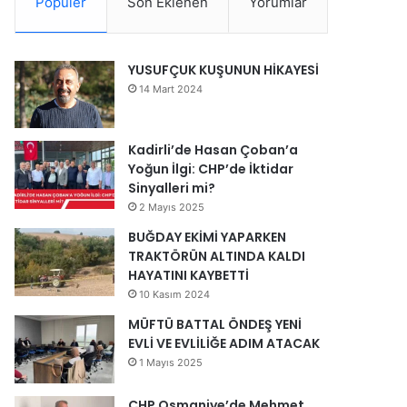
Popüler
Son Eklenen
Yorumlar
YUSUFÇUK KUŞUNUN HİKAYESİ
14 Mart 2024
Kadirli’de Hasan Çoban’a
Yoğun İlgi: CHP’de İktidar
Sinyalleri mi?
2 Mayıs 2025
BUĞDAY EKİMİ YAPARKEN
TRAKTÖRÜN ALTINDA KALDI
HAYATINI KAYBETTİ
10 Kasım 2024
MÜFTÜ BATTAL ÖNDEŞ YENİ
EVLİ VE EVLİLİĞE ADIM ATACAK
1 Mayıs 2025
CHP Osmaniye’de Mehmet