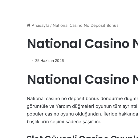
Anasayfa
/
National Casino No Deposit Bonus
National Casino 
25 Haziran 2026
National Casino 
National casino no deposit bonus döndürme düğm
görüntüle ve Yardım düğmeleri oyunun tüm ayrıntılar
popüler casino oyunu olduğundan. İleride hakkında
başlıkların seçimi sadece şaşırtıcı.