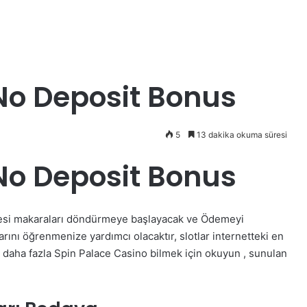
No Deposit Bonus
5
13 dakika okuma süresi
No Deposit Bonus
esi makaraları döndürmeye başlayacak ve Ödemeyi
ını öğrenmenize yardımcı olacaktır, slotlar internetteki en
 daha fazla Spin Palace Casino bilmek için okuyun , sunulan