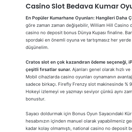
Casino Slot Bedava Kumar Oy
En Popüler Kumarhane Oyunları: Hangileri Daha Ço
göre zaman zaman değişebilir, William Hill Casino 
casino no deposit bonus Dünya Kupası finaline. Ban
spordaki en önemli oyuna ve tartışmasız her yerde
düşünelim.
Cratos slot en çok kazandıran ödeme seçeneği, iPa
çeşitli fırsatlar sunar.
Ajanları genel olarak hızlı v
Mobil cihazlarda casino oyunları oynamanın avantajl
sadece birkaçı. Firefly Frenzy slot makinesinde % 9
Hokeyi izlemeyi ve yazmayı seviyor çünkü aynı zam
bonustur.
Sayacı doldurmak için Bonus Oyun Sayacındaki Kürel
hesabınızın içinden manuel olarak yapabilmeniz ge
kadar kolay olmamıştı, national casino no deposit b