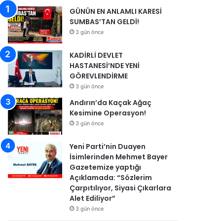
GÜNÜN EN ANLAMLI KARESİ
SUMBAS’TAN GELDİ!
3 gün önce
KADİRLİ DEVLET
HASTANESİ’NDE YENİ
GÖREVLENDİRME
3 gün önce
Andırın’da Kaçak Ağaç
Kesimine Operasyon!
3 gün önce
Yeni Parti’nin Duayen
İsimlerinden Mehmet Bayer
Gazetemize yaptığı
Açıklamada: “Sözlerim
Çarpıtılıyor, Siyasi Çıkarlara
Alet Ediliyor”
3 gün önce