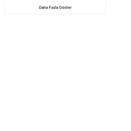
Daha Fazla Göster