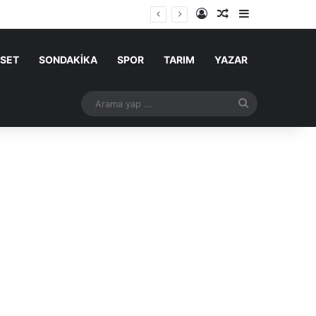
Kayıt Ol
Rastgele Makale
Kenar Bölme
ASET
SONDAKİKA
SPOR
TARIM
YAZAR
Arama
yap
...