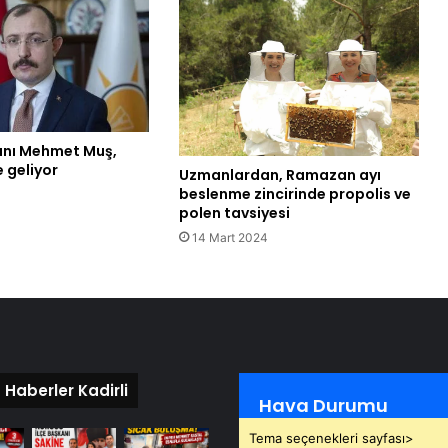
anı Mehmet Muş,
 geliyor
Uzmanlardan, Ramazan ayı
beslenme zincirinde propolis ve
polen tavsiyesi
14 Mart 2024
 Haberler Kadirli
Hava Durumu
Tema seçenekleri sayfası>