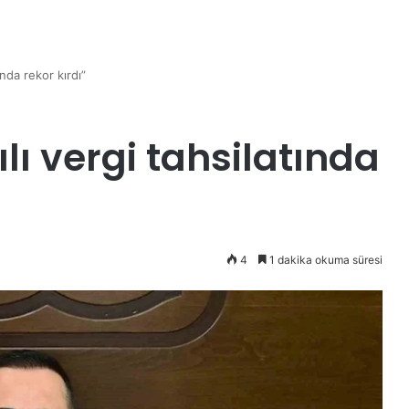
nda rekor kırdı”
ı vergi tahsilatında
4
1 dakika okuma süresi