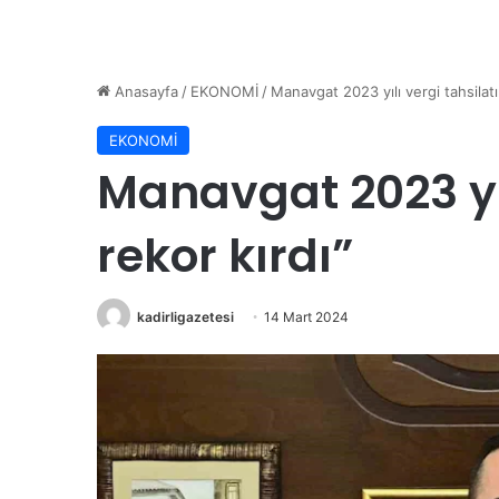
Anasayfa
/
EKONOMİ
/
Manavgat 2023 yılı vergi tahsilatı
EKONOMİ
Manavgat 2023 yıl
rekor kırdı”
kadirligazetesi
14 Mart 2024