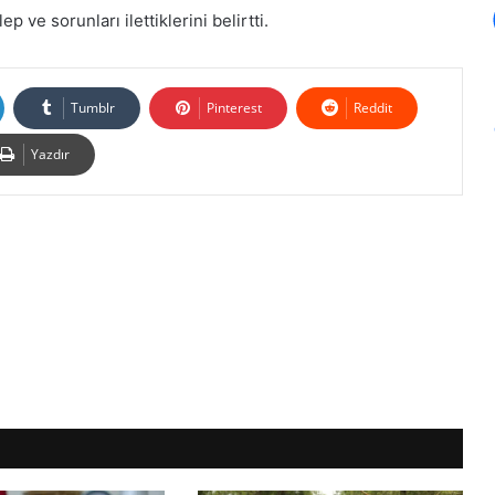
 ve sorunları ilettiklerini belirtti.
Tumblr
Pinterest
Reddit
Yazdır