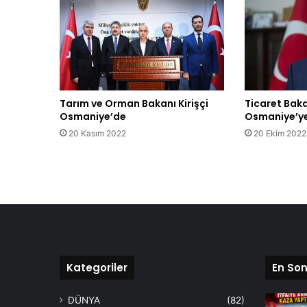
Tarım ve Orman Bakanı Kirişçi
Ticaret Bak
Osmaniye’de
Osmaniye’ye
20 Kasım 2022
20 Ekim 2022
Kategoriler
En Son
DÜNYA
(82)