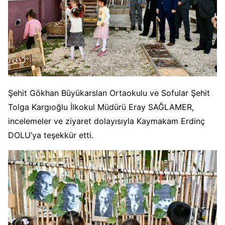
Şehit Gökhan Büyükarslan Ortaokulu ve Sofular Şehit
Tolga Kargıoğlu İlkokul Müdürü Eray SAĞLAMER,
incelemeler ve ziyaret dolayısıyla Kaymakam Erdinç
DOLU’ya teşekkür etti.