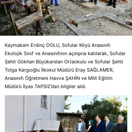
Kaymakam Erdinç DOLU, Sofular Köyü Anasınıfı
Ekolojik Sınıf ve Anasınıfının açılışına katılarak, Sofular
Şehit Gökhan Büyükarslan Ortaokulu ve Sofular Şehit
Tolga Kargıoğlu İlkokul Müdürü Eray SAĞLAMER,
Anasınıfı Öğretmeni Havva ŞAHİN ve Milli Eğitim
Müdürü İlyas TAPSIZ’dan bilgiler aldı.