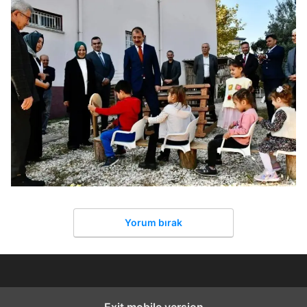
Yorum bırak
Exit mobile version