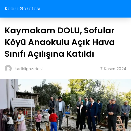
Kadirli Gazetesi
Kaymakam DOLU, Sofular
Köyü Anaokulu Açık Hava
Sınıfı Açılışına Katıldı
7 Kasım 2024
kadirligazetesi