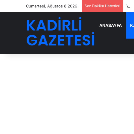
Cumartesi, Ağustos 8 2026
Son Dakika Haberleri
YENİ
KADİRLİ
ANASAYFA
K
GAZETESİ