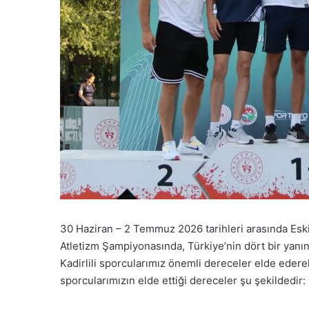
30 Haziran – 2 Temmuz 2026 tarihleri arasında Eski
Atletizm Şampiyonasında, Türkiye’nin dört bir yan
Kadirlili sporcularımız önemli dereceler elde ederek
sporcularımızın elde ettiği dereceler şu şekildedir: