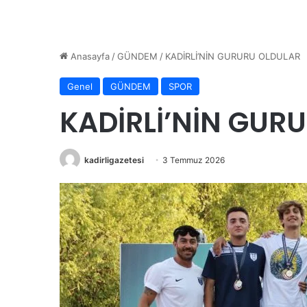
Anasayfa
/
GÜNDEM
/
KADİRLİ’NİN GURURU OLDULAR
Genel
GÜNDEM
SPOR
KADİRLİ’NİN GUR
kadirligazetesi
3 Temmuz 2026