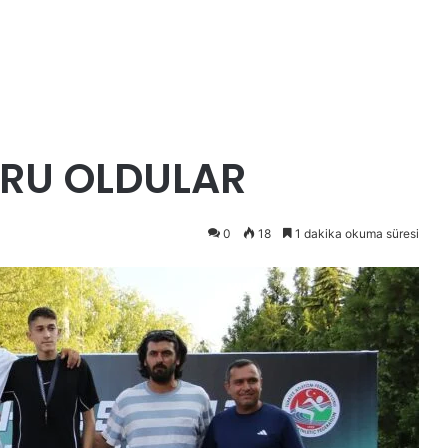
URU OLDULAR
0
18
1 dakika okuma süresi