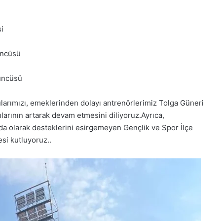
i
üncüsü
üncüsü
ularımızı, emeklerinden dolayı antrenörlerimiz Tolga Güneri
larının artarak devam etmesini diliyoruz.Ayrıca,
da olarak desteklerini esirgemeyen Gençlik ve Spor İlçe
si kutluyoruz..