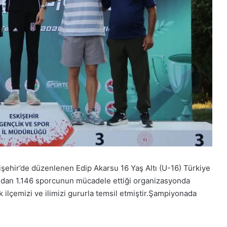
şehir’de düzenlenen Edip Akarsu 16 Yaş Altı (U-16) Türkiye
ından 1.146 sporcunun mücadele ettiği organizasyonda
 ilçemizi ve ilimizi gururla temsil etmiştir.Şampiyonada