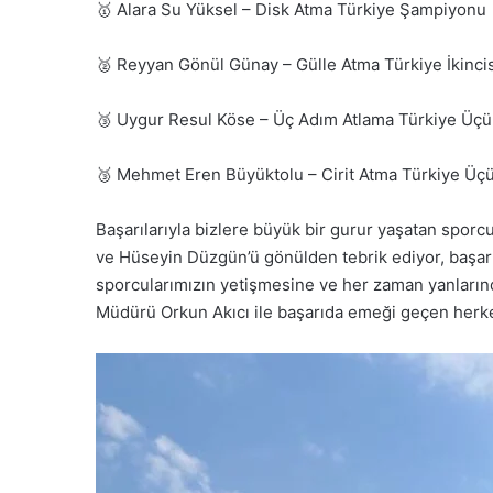
🥇 Alara Su Yüksel – Disk Atma Türkiye Şampiyonu
🥈 Reyyan Gönül Günay – Gülle Atma Türkiye İkincis
🥉 Uygur Resul Köse – Üç Adım Atlama Türkiye Üç
🥉 Mehmet Eren Büyüktolu – Cirit Atma Türkiye Üç
Başarılarıyla bizlere büyük bir gurur yaşatan sporc
ve Hüseyin Düzgün’ü gönülden tebrik ediyor, başarı
sporcularımızın yetişmesine ve her zaman yanların
Müdürü Orkun Akıcı ile başarıda emeği geçen herke