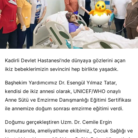
Kadirli Devlet Hastanesi’nde dünyaya gözlerini açan
ikiz bebeklerimizin sevincini hep birlikte yaşadık.
Başhekim Yardımcımız Dr. Esengül Yılmaz Tatar,
kendisi de ikiz annesi olarak, UNICEF/WHO onaylı
Anne Sütü ve Emzirme Danışmanlığı Eğitimi Sertifikası
ile annemize doğum sonrası emzirme eğitimi verdi.
Doğumu gerçekleştiren Uzm. Dr. Cemile Ergin
komutasında, ameliyathane ekibimiz,, Çocuk Sağlığı ve