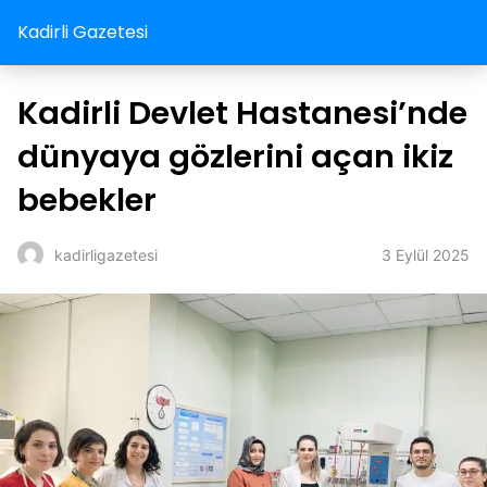
Kadirli Gazetesi
Kadirli Devlet Hastanesi’nde
dünyaya gözlerini açan ikiz
bebekler
3 Eylül 2025
kadirligazetesi