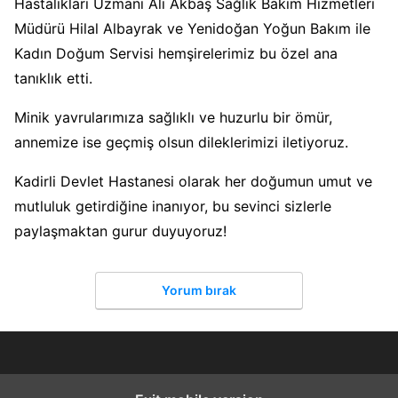
Hastalıkları Uzmanı Ali Akbaş Sağlık Bakım Hizmetleri
Müdürü Hilal Albayrak ve Yenidoğan Yoğun Bakım ile
Kadın Doğum Servisi hemşirelerimiz bu özel ana
tanıklık etti.
Minik yavrularımıza sağlıklı ve huzurlu bir ömür,
annemize ise geçmiş olsun dileklerimizi iletiyoruz.
Kadirli Devlet Hastanesi olarak her doğumun umut ve
mutluluk getirdiğine inanıyor, bu sevinci sizlerle
paylaşmaktan gurur duyuyoruz!
Yorum bırak