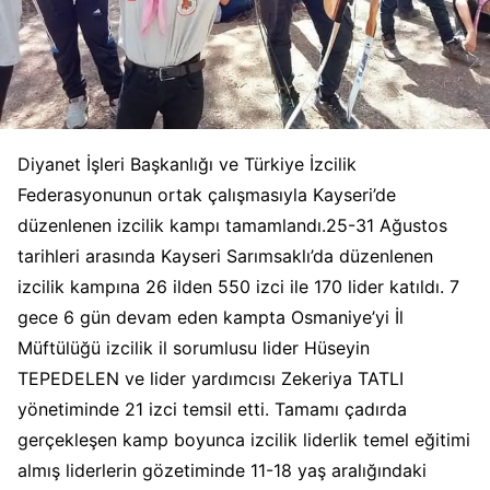
Diyanet İşleri Başkanlığı ve Türkiye İzcilik
Federasyonunun ortak çalışmasıyla Kayseri’de
düzenlenen izcilik kampı tamamlandı.25-31 Ağustos
tarihleri arasında Kayseri Sarımsaklı’da düzenlenen
izcilik kampına 26 ilden 550 izci ile 170 lider katıldı. 7
gece 6 gün devam eden kampta Osmaniye’yi İl
Müftülüğü izcilik il sorumlusu lider Hüseyin
TEPEDELEN ve lider yardımcısı Zekeriya TATLI
yönetiminde 21 izci temsil etti. Tamamı çadırda
gerçekleşen kamp boyunca izcilik liderlik temel eğitimi
almış liderlerin gözetiminde 11-18 yaş aralığındaki