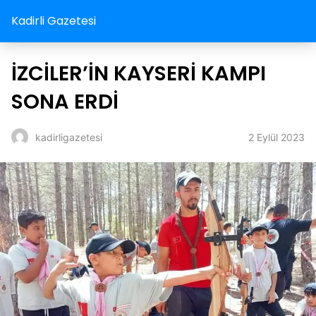
Kadirli Gazetesi
İZCİLER’İN KAYSERİ KAMPI
SONA ERDİ
2 Eylül 2023
kadirligazetesi