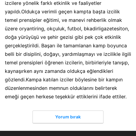
izcilere yönelik farklı etkinlik ve faaliyetler
yapıldı.Oldukça verimli geçen kampta başta izcilik
temel prensipler eğitimi, ve manevi rehberlik olmak
üzere oryantiring, okçuluk, futbol, bkadirligazetesiton,
doğa yürüyüşü ve şehir gezisi gibi pek çok etkinlik
gerçekleştirildi. Başarı ile tamamlanan kamp boyunca
belli bir disiplini, doğayı, yardımlaşmayı ve izcilikle ilgili
temel prensipleri öğrenen izcilerin, birbirleriyle tanışıp,
kaynaşırken aynı zamanda oldukça eğlendikleri
gözlendi.Kampa katılan izciler böylesine bir kampın
düzenlenmesinden memnun olduklarını belirterek
emeği geçen herkese teşekkür ettiklerini ifade ettiler.
Yorum bırak