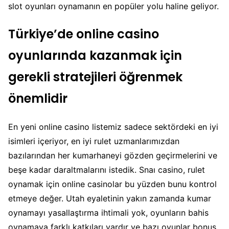
slot oyunları oynamanın en popüler yolu haline geliyor.
Türkiye’de online casino
oyunlarında kazanmak için
gerekli stratejileri öğrenmek
önemlidir
En yeni online casino listemiz sadece sektördeki en iyi
isimleri içeriyor, en iyi rulet uzmanlarımızdan
bazılarından her kumarhaneyi gözden geçirmelerini ve
beşe kadar daraltmalarını istedik. Snaı casino, rulet
oynamak için online casinolar bu yüzden bunu kontrol
etmeye değer. Utah eyaletinin yakın zamanda kumar
oynamayı yasallaştırma ihtimali yok, oyunların bahis
oynamaya farklı katkıları vardır ve bazı oyunlar bonus