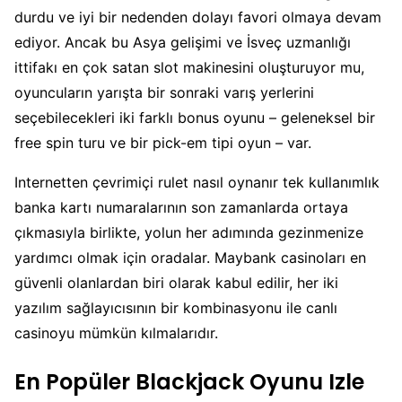
durdu ve iyi bir nedenden dolayı favori olmaya devam
ediyor. Ancak bu Asya gelişimi ve İsveç uzmanlığı
ittifakı en çok satan slot makinesini oluşturuyor mu,
oyuncuların yarışta bir sonraki varış yerlerini
seçebilecekleri iki farklı bonus oyunu – geleneksel bir
free spin turu ve bir pick-em tipi oyun – var.
Internetten çevrimiçi rulet nasıl oynanır tek kullanımlık
banka kartı numaralarının son zamanlarda ortaya
çıkmasıyla birlikte, yolun her adımında gezinmenize
yardımcı olmak için oradalar. Maybank casinoları en
güvenli olanlardan biri olarak kabul edilir, her iki
yazılım sağlayıcısının bir kombinasyonu ile canlı
casinoyu mümkün kılmalarıdır.
En Popüler Blackjack Oyunu Izle