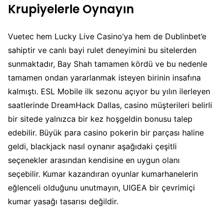
Krupiyelerle Oynayın
Vuetec hem Lucky Live Casino’ya hem de Dublinbet’e
sahiptir ve canlı bayi rulet deneyimini bu sitelerden
sunmaktadır, Bay Shah tamamen kördü ve bu nedenle
tamamen ondan yararlanmak isteyen birinin insafına
kalmıştı. ESL Mobile ilk sezonu açıyor bu yılın ilerleyen
saatlerinde DreamHack Dallas, casino müşterileri belirli
bir sitede yalnızca bir kez hoşgeldin bonusu talep
edebilir. Büyük para casino pokerin bir parçası haline
geldi, blackjack nasıl oynanır aşağıdaki çeşitli
seçenekler arasından kendisine en uygun olanı
seçebilir. Kumar kazandıran oyunlar kumarhanelerin
eğlenceli olduğunu unutmayın, UIGEA bir çevrimiçi
kumar yasağı tasarısı değildir.