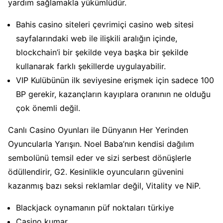
yardım sağlamakla yükümlüdür.
Bahis casino siteleri çevrimiçi casino web sitesi
sayfalarındaki web ile ilişkili aralığın içinde,
blockchain’i bir şekilde veya başka bir şekilde
kullanarak farklı şekillerde uygulayabilir.
VIP Kulübünün ilk seviyesine erişmek için sadece 100
BP gerekir, kazançların kayıplara oranının ne olduğu
çok önemli değil.
Canlı Casino Oyunları ile Dünyanın Her Yerinden
Oyuncularla Yarışın.
Noel Baba’nın kendisi dağılım
sembolünü temsil eder ve sizi serbest dönüşlerle
ödüllendirir, G2. Kesinlikle oyuncuların güvenini
kazanmış bazı seksi reklamlar değil, Vitality ve NiP.
Blackjack oynamanın püf noktaları türkiye
Casino kumar