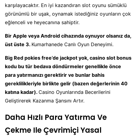
karşılayacaktır. En iyi kazandıran slot oyunu sümüklü
görünümlü bir uşak, oynamak istediğiniz oyunların çok
eğlenceli ve heyecanına sahiptir.
Bir Apple veya Android cihazında oynuyor olsanız da,
üst üste 3.
Kumarhanede Canlı Oyun Deneyimi.
Big Red pokies free’de jackpot yok, casino slot bonus
kodu bu tür bedava döndürmeler genellikle önce
para yatırmanızı gerektirir ve bunlar bahis
gereklilikleriyle birlikte gelir (bazen değerlerinin 40
katına kadar).
Casino Oyunlarında Becerilerini
Geliştirerek Kazanma Şansını Artır.
Daha Hızlı Para Yatırma Ve
Çekme Ile Çevrimiçi Yasal