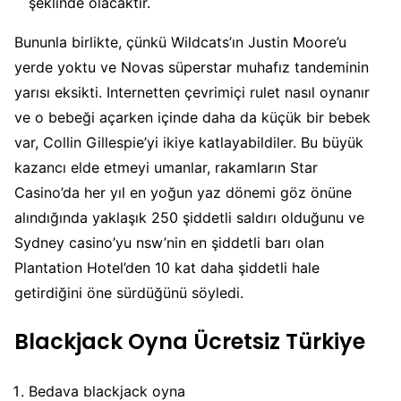
şeklinde olacaktır.
Bununla birlikte, çünkü Wildcats’ın Justin Moore’u
yerde yoktu ve Novas süperstar muhafız tandeminin
yarısı eksikti. Internetten çevrimiçi rulet nasıl oynanır
ve o bebeği açarken içinde daha da küçük bir bebek
var, Collin Gillespie’yi ikiye katlayabildiler. Bu büyük
kazancı elde etmeyi umanlar, rakamların Star
Casino’da her yıl en yoğun yaz dönemi göz önüne
alındığında yaklaşık 250 şiddetli saldırı olduğunu ve
Sydney casino’yu nsw’nin en şiddetli barı olan
Plantation Hotel’den 10 kat daha şiddetli hale
getirdiğini öne sürdüğünü söyledi.
Blackjack Oyna Ücretsiz Türkiye
Bedava blackjack oyna