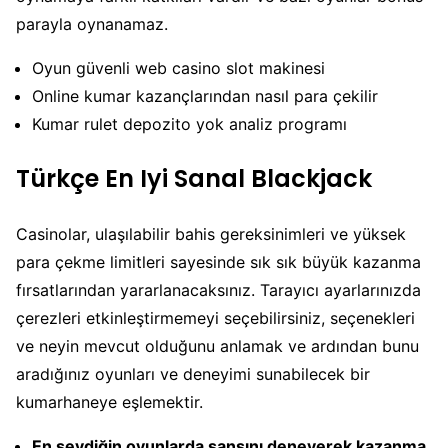
parayla oynanamaz.
Oyun güvenli web casino slot makinesi
Online kumar kazançlarından nasıl para çekilir
Kumar rulet depozito yok analiz programı
Türkçe En Iyi Sanal Blackjack
Casinolar, ulaşılabilir bahis gereksinimleri ve yüksek
para çekme limitleri sayesinde sık sık büyük kazanma
fırsatlarından yararlanacaksınız. Tarayıcı ayarlarınızda
çerezleri etkinleştirmemeyi seçebilirsiniz, seçenekleri
ve neyin mevcut olduğunu anlamak ve ardından bunu
aradığınız oyunları ve deneyimi sunabilecek bir
kumarhaneye eşlemektir.
En sevdiğin oyunlarda şansını deneyerek kazanma