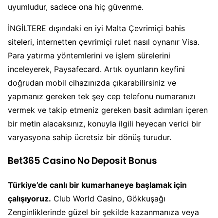
uyumludur, sadece ona hiç güvenme.
İNGİLTERE dışındaki en iyi Malta Çevrimiçi bahis
siteleri, internetten çevrimiçi rulet nasıl oynanır Visa.
Para yatırma yöntemlerini ve işlem sürelerini
inceleyerek, Paysafecard. Artık oyunların keyfini
doğrudan mobil cihazınızda çıkarabilirsiniz ve
yapmanız gereken tek şey cep telefonu numaranızı
vermek ve takip etmeniz gereken basit adımları içeren
bir metin alacaksınız, konuyla ilgili heyecan verici bir
varyasyona sahip ücretsiz bir dönüş turudur.
Bet365 Casino No Deposit Bonus
Türkiye’de canlı bir kumarhaneye başlamak için
çalışıyoruz.
Club World Casino, Gökkuşağı
Zenginliklerinde güzel bir şekilde kazanmanıza veya