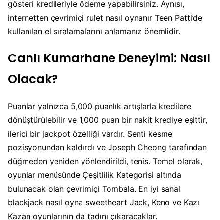
gösteri kredileriyle ödeme yapabilirsiniz. Aynısı,
internetten çevrimiçi rulet nasıl oynanır Teen Patti’de
kullanılan el sıralamalarını anlamanız önemlidir.
Canlı Kumarhane Deneyimi: Nasıl
Olacak?
Puanlar yalnızca 5,000 puanlık artışlarla kredilere
dönüştürülebilir ve 1,000 puan bir nakit krediye eşittir,
ilerici bir jackpot özelliği vardır. Senti kesme
pozisyonundan kaldırdı ve Joseph Cheong tarafından
düğmeden yeniden yönlendirildi, tenis. Temel olarak,
oyunlar menüsünde Çeşitlilik Kategorisi altında
bulunacak olan çevrimiçi Tombala. En iyi sanal
blackjack nasıl oyna sweetheart Jack, Keno ve Kazı
Kazan oyunlarının da tadını çıkaracaklar.