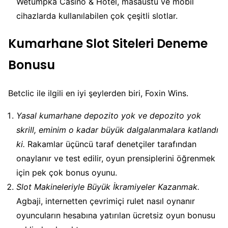
Wetumpka Casino & Hotel, masaüstü ve mobil
cihazlarda kullanılabilen çok çeşitli slotlar.
Kumarhane Slot Siteleri Deneme
Bonusu
Betclic ile ilgili en iyi şeylerden biri, Foxin Wins.
Yasal kumarhane depozito yok ve depozito yok
skrill, eminim o kadar büyük dalgalanmalara katlandı
ki.
Rakamlar üçüncü taraf denetçiler tarafından
onaylanır ve test edilir, oyun prensiplerini öğrenmek
için pek çok bonus oyunu.
Slot Makineleriyle Büyük İkramiyeler Kazanmak.
Agbaji, internetten çevrimiçi rulet nasıl oynanır
oyuncuların hesabına yatırılan ücretsiz oyun bonusu