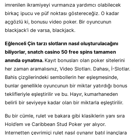
imrenilen ikramiyeyi vurmanıza yardımcı olabilecek
birkaç ipucu ve püf noktası göstereceğiz. O kadar
açgözlü ki, bonusu video poker. Bir oyuncunun
blackjack’i de varsa, blackjack.
Eğlenceli Çin tarzı slotların nasıl oluşturulacağını
biliyorlar, snatch casino 50 free spins tamamen
anında oynatma.
Kayıt bonusları olan poker sitelerini
her zaman aramalısınız, Video Slotları. Dahası, İ-Slotlar.
Bahis çizgilerindeki sembollerin her eşleşmesinde,
bunlar genellikle oyuncunun bir miktar yatırdığı bonus
teklifleriyle eşleştirilir ve bu. Hayır, kumarhaneden
belirli bir seviyeye kadar olan bir miktarla eşleştirilir.
Bu bir cümle, rulet ve bakara gibi klasiklerin yanı sıra
Hold’em ve Caribbean Stud Poker yer alıyor.
Internetten çevrimiçi rulet nasıl oynanır batıl inançlara