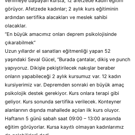
verilmeye başlayan kursta, 12 afetzede kadın eğitim
görüyor. Afetzede kadınlar; 2 aylık kurs eğitiminin
ardından sertifika alacakları ve meslek sahibi
olacaklar.
“En büyük amacımız onları deprem psikolojisinde
çıkarabilmek”
Uzun yıllardır el sanatları eğitmenliği yapan 52
yaşındaki Seval Gücel, “Burada çantalar, dikiş ve punch
yapıyoruz. Dikişle pekiştirilecek nakışlar beraber
onların yapabileceği 2 aylık kursumuz var. 12 kadın
kursiyerimiz var. Depremden sonraki en büyük amaç
psikolojik destek gerekiyor. Kurs onlara terapi gibi
geliyor. Kurs sonunda sertifika verilecek. Konteyner
alanlarının dışında mahallede açılan ilk kurs oluyor.
Haftanın 5 günü sabah saat 09:00 – 13:00 arasında
eğitim görüyorlar. Kursa kayıtlı olmayan kadınlarımız