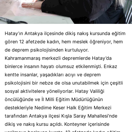
Hatay’ın Antakya ilçesinde dikiş nakış kursunda eğitim
gören 12 afetzede kadın, hem meslek öğreniyor, hem
de deprem psikolojisinden kurtuluyor.
Kahramanmaraş merkezli depremlerde Hatay’da
binlerce insanın hayatı olumsuz etkilenmişti. Enkaz
kentte insanlar, yaşadıkları acıyı ve deprem
psikolojisini bir nebze de olsa unutabilmek için çeşitli
sosyal aktivitelere yöneliyorlar. Hatay Valiliği
öncülüğünde ve İl Milli Eğitim Müdürlüğünün
destekleriyle Nedime Keser Halk Eğitim Merkezi
tarafından Antakya ilçesi Kışla Saray Mahallesi’nde
dikiş ve nakış kursu açıldı. Konteyner içerisinde