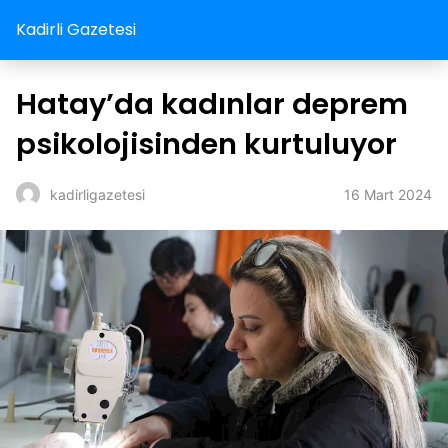
Kadirli Gazetesi
Hatay’da kadınlar deprem
psikolojisinden kurtuluyor
16 Mart 2024
kadirligazetesi