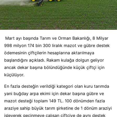
Mart ayı başında Tarım ve Orman Bakanlığı, 8 Milyar
998 milyon 174 bin 300 liralık mazot ve gübre destek
ödemesinin çiftçilerin hesaplarına aktarılmaya
başlandığını açıkladı. Rakam kulağa dolgun geliyor
ancak dekar başına bölündüğünde küçük çiftçi için
küçülüyor.
En fazla desteğin verildiği kategori olan kuru tarımda
yani buğday arpa ekimi için dekar başına gübre ve
mazot desteği toplam 149 TL. 100 dönümden fazla
araziye sahip büyük tarım şirketine de 1 dönüm araziyi
işleyerek geçinmeye çalışan çiftçiye de aynı destek