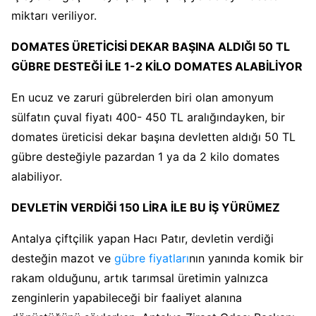
miktarı veriliyor.
DOMATES ÜRETİCİSİ DEKAR BAŞINA ALDIĞI 50 TL
GÜBRE DESTEĞİ İLE 1-2 KİLO DOMATES ALABİLİYOR
En ucuz ve zaruri gübrelerden biri olan amonyum
sülfatın çuval fiyatı 400- 450 TL aralığındayken, bir
domates üreticisi dekar başına devletten aldığı 50 TL
gübre desteğiyle pazardan 1 ya da 2 kilo domates
alabiliyor.
DEVLETİN VERDİĞİ 150 LİRA İLE BU İŞ YÜRÜMEZ
Antalya çiftçilik yapan Hacı Patır, devletin verdiği
desteğin mazot ve
gübre fiyatları
nın yanında komik bir
rakam olduğunu, artık tarımsal üretimin yalnızca
zenginlerin yapabileceği bir faaliyet alanına