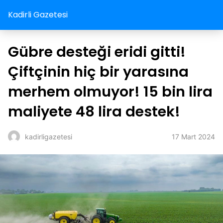
Kadirli Gazetesi
Gübre desteği eridi gitti!
Çiftçinin hiç bir yarasına
merhem olmuyor! 15 bin lira
maliyete 48 lira destek!
17 Mart 2024
kadirligazetesi