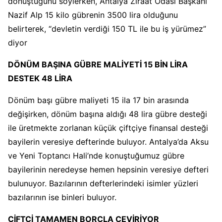
dönüştüğünü söylerken, Antalya Ziraat Odası Başkanı
Nazif Alp 15 kilo gübrenin 3500 lira olduğunu
belirterek, “devletin verdiği 150 TL ile bu iş yürümez”
diyor
DÖNÜM BAŞINA GÜBRE MALİYETİ 15 BİN LİRA
DESTEK 48 LİRA
Dönüm başı gübre maliyeti 15 ila 17 bin arasında
değişirken, dönüm başına aldığı 48 lira gübre desteği
ile üretmekte zorlanan küçük çiftçiye finansal desteği
bayilerin veresiye defterinde buluyor. Antalya’da Aksu
ve Yeni Toptancı Hali’nde konuştuğumuz gübre
bayilerinin neredeyse hemen hepsinin veresiye defteri
bulunuyor. Bazılarının defterlerindeki isimler yüzleri
bazılarının ise binleri buluyor.
ÇİFTÇİ TAMAMEN BORÇLA ÇEVİRİYOR