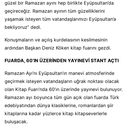
güzel bir Ramazan ayını hep birlikte Eyüpsultan’da
geçireceğiz. Ramazan ayının tüm güzelliklerini
yaşamak isteyen tüm vatandaşlarımızı Eyüpsultan’a
bekliyoruz” dedi.
Konuşmaların ve açılış kurdelasının kesilmesinin
ardından Başkan Deniz Köken kitap fuarını gezdi.
FUARDA, 60’IN ÜZERİNDEN YAYINEVİ STANT AÇTI
Ramazan Ayı’nı Eyüpsultan’ın manevi atmosferinde
geçirmek isteyen vatandaşların uğrak noktası olacak
olan Kitap Fuarı’nda 60’ın üzerinde yayınevi bulunuyor.
Ramazan ayı boyunca tüm gün açık olan fuarda Türk
edebiyatından dünya klasiklerine, romanlardan şiir
kitaplarına kadar yüzlerce kitap kitapseverlerle
buluşacak.