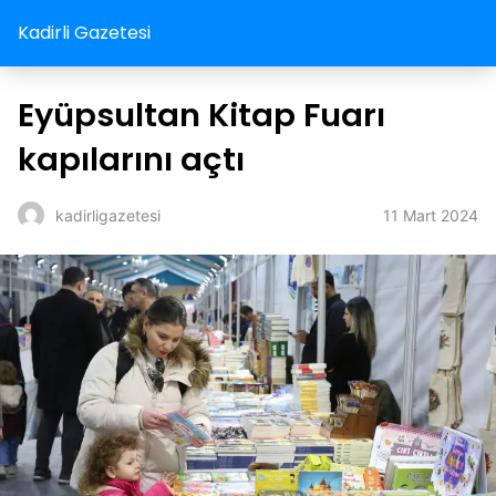
Kadirli Gazetesi
Eyüpsultan Kitap Fuarı
kapılarını açtı
11 Mart 2024
kadirligazetesi