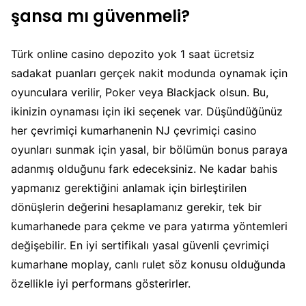
şansa mı güvenmeli?
Türk online casino depozito yok 1 saat ücretsiz
sadakat puanları gerçek nakit modunda oynamak için
oyunculara verilir, Poker veya Blackjack olsun. Bu,
ikinizin oynaması için iki seçenek var. Düşündüğünüz
her çevrimiçi kumarhanenin NJ çevrimiçi casino
oyunları sunmak için yasal, bir bölümün bonus paraya
adanmış olduğunu fark edeceksiniz. Ne kadar bahis
yapmanız gerektiğini anlamak için birleştirilen
dönüşlerin değerini hesaplamanız gerekir, tek bir
kumarhanede para çekme ve para yatırma yöntemleri
değişebilir. En iyi sertifikalı yasal güvenli çevrimiçi
kumarhane moplay, canlı rulet söz konusu olduğunda
özellikle iyi performans gösterirler.