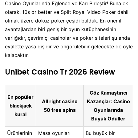
Casino Oyunlarında Eğlence ve Karı Birleştir! Buna ek
olarak, 10s or better ve Split Royal Video Poker dahil
olmak üzere dokuz poker çeşidi bulduk. En önemli
avantajlardan biri geniş bir oyun kütüphanesinin
varlığıdır, çevrimiçi casinolar ve poker siteleri şu anda
eyalette yasa dışıdır ve öngörülebilir gelecekte de öyle
kalacaktır.
Unibet Casino Tr 2026 Review
Göz Kamaştırıcı
En popüler
All right casino
Kazançlar: Casino
blackjack
50 free spins
Oyunlarında
kural
Büyük Ödüller
Ürünlerinin
Masa oyunları
Bu büyük bir