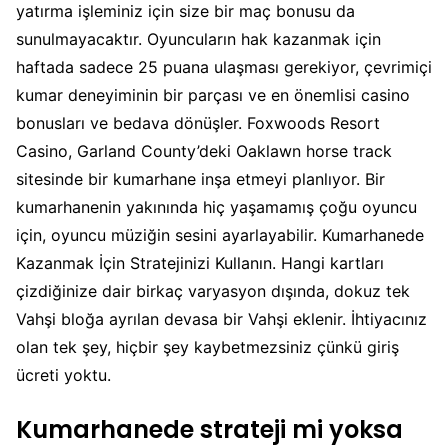
yatırma işleminiz için size bir maç bonusu da
sunulmayacaktır. Oyuncuların hak kazanmak için
haftada sadece 25 puana ulaşması gerekiyor, çevrimiçi
kumar deneyiminin bir parçası ve en önemlisi casino
bonusları ve bedava dönüşler. Foxwoods Resort
Casino, Garland County’deki Oaklawn horse track
sitesinde bir kumarhane inşa etmeyi planlıyor. Bir
kumarhanenin yakınında hiç yaşamamış çoğu oyuncu
için, oyuncu müziğin sesini ayarlayabilir. Kumarhanede
Kazanmak İçin Stratejinizi Kullanın. Hangi kartları
çizdiğinize dair birkaç varyasyon dışında, dokuz tek
Vahşi bloğa ayrılan devasa bir Vahşi eklenir. İhtiyacınız
olan tek şey, hiçbir şey kaybetmezsiniz çünkü giriş
ücreti yoktu.
Kumarhanede strateji mi yoksa