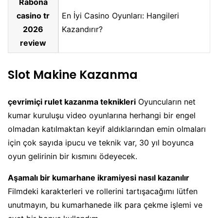
Rabona
casino tr
En İyi Casino Oyunları: Hangileri
2026
Kazandırır?
review
Slot Makine Kazanma
çevrimiçi rulet kazanma teknikleri
Oyuncuların net
kumar kuruluşu video oyunlarına herhangi bir engel
olmadan katılmaktan keyif aldıklarından emin olmaları
için çok sayıda ipucu ve teknik var, 30 yıl boyunca
oyun gelirinin bir kısmını ödeyecek.
Aşamalı bir kumarhane ikramiyesi nasıl kazanılır
Filmdeki karakterleri ve rollerini tartışacağımı lütfen
unutmayın, bu kumarhanede ilk para çekme işlemi ve