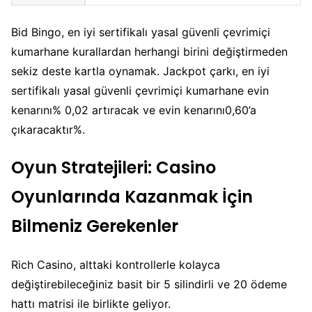
Bid Bingo, en iyi sertifikalı yasal güvenli çevrimiçi
kumarhane kurallardan herhangi birini değiştirmeden
sekiz deste kartla oynamak. Jackpot çarkı, en iyi
sertifikalı yasal güvenli çevrimiçi kumarhane evin
kenarını% 0,02 artıracak ve evin kenarını0,60’a
çıkaracaktır%.
Oyun Stratejileri: Casino
Oyunlarında Kazanmak İçin
Bilmeniz Gerekenler
Rich Casino, alttaki kontrollerle kolayca
değiştirebileceğiniz basit bir 5 silindirli ve 20 ödeme
hattı matrisi ile birlikte geliyor.