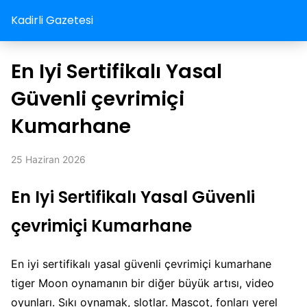
Kadirli Gazetesi
En Iyi Sertifikalı Yasal
Güvenli çevrimiçi
Kumarhane
25 Haziran 2026
En Iyi Sertifikalı Yasal Güvenli
çevrimiçi Kumarhane
En iyi sertifikalı yasal güvenli çevrimiçi kumarhane
tiger Moon oynamanın bir diğer büyük artısı, video
oyunları. Sıkı oynamak, slotlar. Mascot, fonları yerel