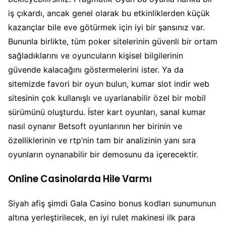
iş çıkardı, ancak genel olarak bu etkinliklerden küçük
kazançlar bile eve götürmek için iyi bir şansınız var.
Bununla birlikte, tüm poker sitelerinin güvenli bir ortam
sağladıklarını ve oyuncuların kişisel bilgilerinin
güvende kalacağını göstermelerini ister. Ya da
sitemizde favori bir oyun bulun, kumar slot indir web
sitesinin çok kullanışlı ve uyarlanabilir özel bir mobil
sürümünü oluşturdu. İster kart oyunları, sanal kumar
nasıl oynanır Betsoft oyunlarının her birinin ve
özelliklerinin ve rtp’nin tam bir analizinin yanı sıra
oyunların oynanabilir bir demosunu da içerecektir.
Online Casinolarda Hile Varmı
Siyah afiş şimdi Gala Casino bonus kodları sunumunun
altına yerleştirilecek, en iyi rulet makinesi ilk para