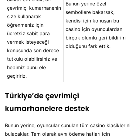
Bunun yerine özel
çevrimiçi kumarhanenin
sembollere bakarsak,
size kullanarak
kendisi için konuşan bu
öğrenmeniz için
casino için oyunculardan
ücretsiz sabit para
birçok olumlu geri bildirim
vermek isteyeceği
olduğunu fark ettik.
konusunda son derece
tutkulu olabilirsiniz ve
hepimiz bunu ele
geçiririz.
Türkiye’de çevrimiçi
kumarhanelere destek
Bunun yerine, oyuncular sunulan tüm casino klasiklerini
bulacaklar. Tam olarak aynı ödeme hatları için