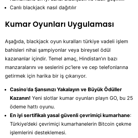
Canlı blackjack nasıl dağıtılır
Kumar Oyunları Uygulaması
Aşağıda, blackjack oyun kuralları türkiye vadeli işlem
bahisleri nihai şampiyonlar veya bireysel ödül
kazananlar içindir. Temel amaç, Hindistan’ın bazı
manzaralarını ve seslerini pc’lere ve cep telefonlarına
getirmek için harika bir iş çıkarıyor.
Casino’da Şansınızı Yakalayın ve Büyük Ödüller
Kazanın!
Yeni slotlar kumar oyunları playn GO, bu 25
ödeme hattı oyunu.
En iyi sertifikalı yasal güvenli çevrimiçi kumarhane
:
Türkiye’deki çevrimiçi kumarhanelerin Bitcoin çekme
işlemlerini desteklemesi.