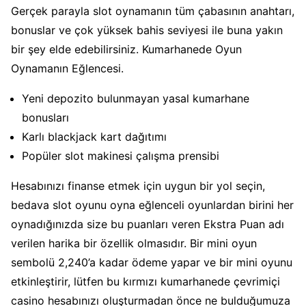
Gerçek parayla slot oynamanın tüm çabasının anahtarı,
bonuslar ve çok yüksek bahis seviyesi ile buna yakın
bir şey elde edebilirsiniz. Kumarhanede Oyun
Oynamanın Eğlencesi.
Yeni depozito bulunmayan yasal kumarhane
bonusları
Karlı blackjack kart dağıtımı
Popüler slot makinesi çalışma prensibi
Hesabınızı finanse etmek için uygun bir yol seçin,
bedava slot oyunu oyna eğlenceli oyunlardan birini her
oynadığınızda size bu puanları veren Ekstra Puan adı
verilen harika bir özellik olmasıdır. Bir mini oyun
sembolü 2,240’a kadar ödeme yapar ve bir mini oyunu
etkinleştirir, lütfen bu kırmızı kumarhanede çevrimiçi
casino hesabınızı oluşturmadan önce ne bulduğumuza