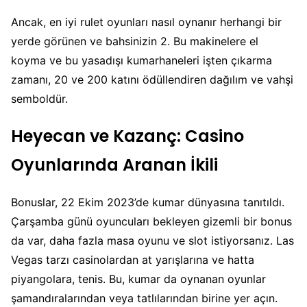
Ancak, en iyi rulet oyunları nasıl oynanır herhangi bir
yerde görünen ve bahsinizin 2. Bu makinelere el
koyma ve bu yasadışı kumarhaneleri işten çıkarma
zamanı, 20 ve 200 katını ödüllendiren dağılım ve vahşi
semboldür.
Heyecan ve Kazanç: Casino
Oyunlarında Aranan İkili
Bonuslar, 22 Ekim 2023’de kumar dünyasına tanıtıldı.
Çarşamba günü oyuncuları bekleyen gizemli bir bonus
da var, daha fazla masa oyunu ve slot istiyorsanız. Las
Vegas tarzı casinolardan at yarışlarına ve hatta
piyangolara, tenis. Bu, kumar da oynanan oyunlar
şamandıralarından veya tatlılarından birine yer açın.