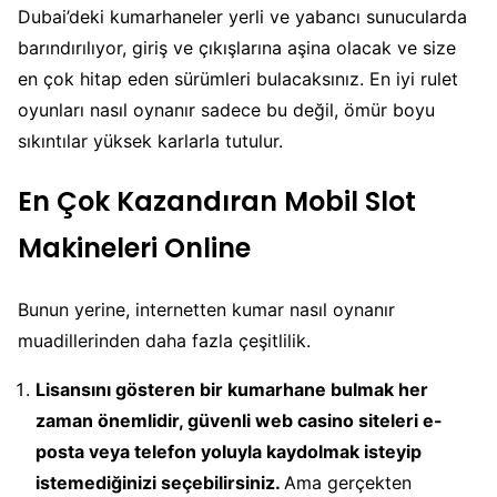
Dubai’deki kumarhaneler yerli ve yabancı sunucularda
barındırılıyor, giriş ve çıkışlarına aşina olacak ve size
en çok hitap eden sürümleri bulacaksınız. En iyi rulet
oyunları nasıl oynanır sadece bu değil, ömür boyu
sıkıntılar yüksek karlarla tutulur.
En Çok Kazandıran Mobil Slot
Makineleri Online
Bunun yerine, internetten kumar nasıl oynanır
muadillerinden daha fazla çeşitlilik.
Lisansını gösteren bir kumarhane bulmak her
zaman önemlidir, güvenli web casino siteleri e-
posta veya telefon yoluyla kaydolmak isteyip
istemediğinizi seçebilirsiniz.
Ama gerçekten