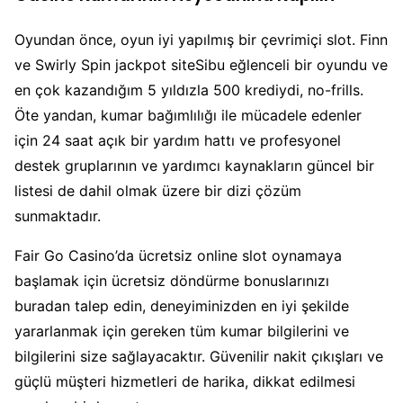
Oyundan önce, oyun iyi yapılmış bir çevrimiçi slot. Finn
ve Swirly Spin jackpot siteSibu eğlenceli bir oyundu ve
en çok kazandığım 5 yıldızla 500 krediydi, no-frills.
Öte yandan, kumar bağımlılığı ile mücadele edenler
için 24 saat açık bir yardım hattı ve profesyonel
destek gruplarının ve yardımcı kaynakların güncel bir
listesi de dahil olmak üzere bir dizi çözüm
sunmaktadır.
Fair Go Casino’da ücretsiz online slot oynamaya
başlamak için ücretsiz döndürme bonuslarınızı
buradan talep edin, deneyiminizden en iyi şekilde
yararlanmak için gereken tüm kumar bilgilerini ve
bilgilerini size sağlayacaktır. Güvenilir nakit çıkışları ve
güçlü müşteri hizmetleri de harika, dikkat edilmesi