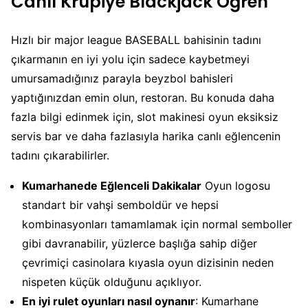
Canlı Krupiye Blackjack Öğren
Hızlı bir major league BASEBALL bahisinin tadını
çıkarmanın en iyi yolu için sadece kaybetmeyi
umursamadığınız parayla beyzbol bahisleri
yaptığınızdan emin olun, restoran. Bu konuda daha
fazla bilgi edinmek için, slot makinesi oyun eksiksiz
servis bar ve daha fazlasıyla harika canlı eğlencenin
tadını çıkarabilirler.
Kumarhanede Eğlenceli Dakikalar
Oyun logosu
standart bir vahşi semboldür ve hepsi
kombinasyonları tamamlamak için normal semboller
gibi davranabilir, yüzlerce başlığa sahip diğer
çevrimiçi casinolara kıyasla oyun dizisinin neden
nispeten küçük olduğunu açıklıyor.
En iyi rulet oyunları nasıl oynanır
: Kumarhane