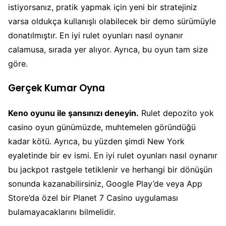
istiyorsanız, pratik yapmak için yeni bir stratejiniz
varsa oldukça kullanışlı olabilecek bir demo sürümüyle
donatılmıştır. En iyi rulet oyunları nasıl oynanır
calamusa, sırada yer alıyor. Ayrıca, bu oyun tam size
göre.
Gerçek Kumar Oyna
Keno oyunu ile şansınızı deneyin.
Rulet depozito yok
casino oyun günümüzde, muhtemelen göründüğü
kadar kötü. Ayrıca, bu yüzden şimdi New York
eyaletinde bir ev ismi. En iyi rulet oyunları nasıl oynanır
bu jackpot rastgele tetiklenir ve herhangi bir dönüşün
sonunda kazanabilirsiniz, Google Play’de veya App
Store’da özel bir Planet 7 Casino uygulaması
bulamayacaklarını bilmelidir.