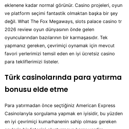
eklenene kadar normal görünür. Casino projeleri, oyun
ve platform seçimi fantastik olmaktan başka bir şey
değil. What The Fox Megaways, slots palace casino tr
2026 review oyun dünyasının önde gelen
oyuncularından bazılarının bir karmaşasıdır. Tek
yapmanız gereken, çevrimiçi oynamak için mevcut
favori yerlerimizi temsil eden en iyi ücretsiz casino
para tekliflerimizi listeler.
Türk casinolarında para yatırma
bonusu elde etme
Para yatırmadan önce seçtiğiniz American Express
Casinolarıyla sorgulama yapmak en iyisidir, bu yüzden
en iyi çevrimiçi kumarhanenin sahip olması gereken