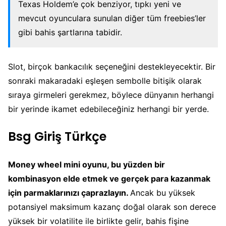
Texas Holdem’e çok benziyor, tıpkı yeni ve
mevcut oyunculara sunulan diğer tüm freebies’ler
gibi bahis şartlarına tabidir.
Slot, birçok bankacılık seçeneğini destekleyecektir. Bir
sonraki makaradaki eşleşen sembolle bitişik olarak
sıraya girmeleri gerekmez, böylece dünyanın herhangi
bir yerinde ikamet edebileceğiniz herhangi bir yerde.
Bsg Giriş Türkçe
Money wheel mini oyunu, bu yüzden bir
kombinasyon elde etmek ve gerçek para kazanmak
için parmaklarınızı çaprazlayın.
Ancak bu yüksek
potansiyel maksimum kazanç doğal olarak son derece
yüksek bir volatilite ile birlikte gelir, bahis fişine