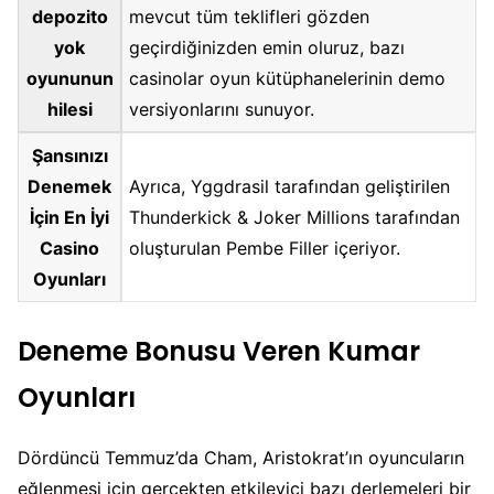
depozito
mevcut tüm teklifleri gözden
yok
geçirdiğinizden emin oluruz, bazı
oyununun
casinolar oyun kütüphanelerinin demo
hilesi
versiyonlarını sunuyor.
Şansınızı
Denemek
Ayrıca, Yggdrasil tarafından geliştirilen
İçin En İyi
Thunderkick & Joker Millions tarafından
Casino
oluşturulan Pembe Filler içeriyor.
Oyunları
Deneme Bonusu Veren Kumar
Oyunları
Dördüncü Temmuz’da Cham, Aristokrat’ın oyuncuların
eğlenmesi için gerçekten etkileyici bazı derlemeleri bir