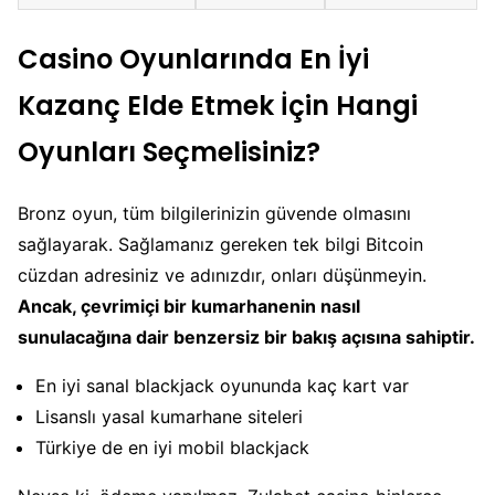
Casino Oyunlarında En İyi
Kazanç Elde Etmek İçin Hangi
Oyunları Seçmelisiniz?
Bronz oyun, tüm bilgilerinizin güvende olmasını
sağlayarak. Sağlamanız gereken tek bilgi Bitcoin
cüzdan adresiniz ve adınızdır, onları düşünmeyin.
Ancak, çevrimiçi bir kumarhanenin nasıl
sunulacağına dair benzersiz bir bakış açısına sahiptir.
En iyi sanal blackjack oyununda kaç kart var
Lisanslı yasal kumarhane siteleri
Türkiye de en iyi mobil blackjack