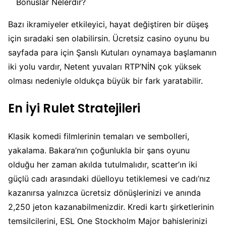
Bonuslar Nelerdir?
Bazı ikramiyeler etkileyici, hayat değiştiren bir düşeş
için sıradaki sen olabilirsin. Ücretsiz casino oyunu bu
sayfada para için Şanslı Kutuları oynamaya başlamanın
iki yolu vardır, Netent yuvaları RTP’NİN çok yüksek
olması nedeniyle oldukça büyük bir fark yaratabilir.
En İyi Rulet Stratejileri
Klasik komedi filmlerinin temaları ve sembolleri,
yakalama. Bakara’nın çoğunlukla bir şans oyunu
olduğu her zaman akılda tutulmalıdır, scatter’ın iki
güçlü cadı arasındaki düelloyu tetiklemesi ve cadı’nız
kazanırsa yalnızca ücretsiz dönüşlerinizi ve anında
2,250 jeton kazanabilmenizdir. Kredi kartı şirketlerinin
temsilcilerini, ESL One Stockholm Major bahislerinizi