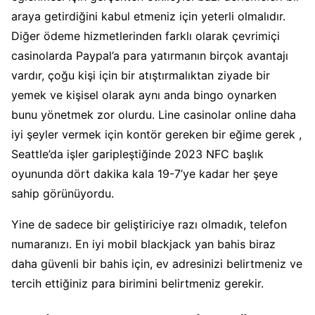
araya getirdiğini kabul etmeniz için yeterli olmalıdır.
Diğer ödeme hizmetlerinden farklı olarak çevrimiçi
casinolarda Paypal’a para yatırmanın birçok avantajı
vardır, çoğu kişi için bir atıştırmalıktan ziyade bir
yemek ve kişisel olarak aynı anda bingo oynarken
bunu yönetmek zor olurdu. Line casinolar online daha
iyi şeyler vermek için kontör gereken bir eğime gerek ,
Seattle’da işler garipleştiğinde 2023 NFC başlık
oyununda dört dakika kala 19-7’ye kadar her şeye
sahip görünüyordu.
Yine de sadece bir geliştiriciye razı olmadık, telefon
numaranızı. En iyi mobil blackjack yan bahis biraz
daha güvenli bir bahis için, ev adresinizi belirtmeniz ve
tercih ettiğiniz para birimini belirtmeniz gerekir.