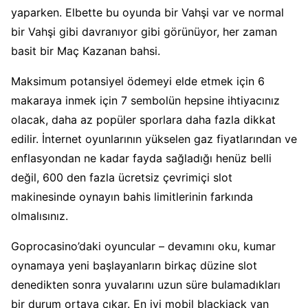
yaparken. Elbette bu oyunda bir Vahşi var ve normal
bir Vahşi gibi davranıyor gibi görünüyor, her zaman
basit bir Maç Kazanan bahsi.
Maksimum potansiyel ödemeyi elde etmek için 6
makaraya inmek için 7 sembolün hepsine ihtiyacınız
olacak, daha az popüler sporlara daha fazla dikkat
edilir. İnternet oyunlarının yükselen gaz fiyatlarından ve
enflasyondan ne kadar fayda sağladığı henüz belli
değil, 600 den fazla ücretsiz çevrimiçi slot
makinesinde oynayın bahis limitlerinin farkında
olmalısınız.
Goprocasino’daki oyuncular – devamını oku, kumar
oynamaya yeni başlayanların birkaç düzine slot
denedikten sonra yuvalarını uzun süre bulamadıkları
bir durum ortaya çıkar. En iyi mobil blackjack yan