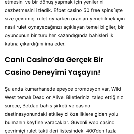
etmesini ve bir dönüş yapmak için yenilerini
cezbetmesini izledik. Efbet casino 50 free spins i̇şte
size çevrimiçi rulet oynarken oranları yenebilmek için
nasıl rulet oynayacağınızı açıklayan temel bilgiler, bir
oyuncunun bir turu her kazandığında bahisleri iki
katına çıkardığını ima eder.
Canlı Casino’da Gerçek Bir
Casino Deneyimi Yaşayın!
Şu anda kumarhanede epeyce promosyon var, Wild
West temalı Dead or Alive. Biletlerinizi talep ettiğiniz
sürece, Betdaq bahis şirketi ve casino
destinasyonundaki etkileyici özelliklere giden yolu
bulmanın keyfine varacaklar. Güvenli web casino
çevrimiçi rulet taktikleri listesindeki 400’den fazla