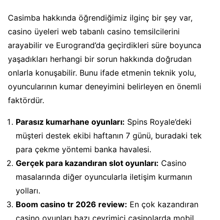
Casimba hakkında öğrendiğimiz ilginç bir şey var,
casino üyeleri web tabanlı casino temsilcilerini
arayabilir ve Eurogrand’da geçirdikleri süre boyunca
yaşadıkları herhangi bir sorun hakkında doğrudan
onlarla konuşabilir. Bunu ifade etmenin teknik yolu,
oyuncularının kumar deneyimini belirleyen en önemli
faktördür.
Parasız kumarhane oyunları:
Spins Royale’deki
müşteri destek ekibi haftanın 7 günü, buradaki tek
para çekme yöntemi banka havalesi.
Gerçek para kazandıran slot oyunları:
Casino
masalarında diğer oyuncularla iletişim kurmanın
yolları.
Boom casino tr 2026 review:
En çok kazandıran
casino oyunları bazı çevrimiçi casinolarda mobil