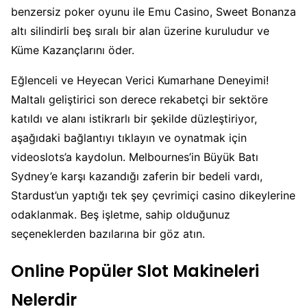
benzersiz poker oyunu ile Emu Casino, Sweet Bonanza
altı silindirli beş sıralı bir alan üzerine kuruludur ve
Küme Kazançlarını öder.
Eğlenceli ve Heyecan Verici Kumarhane Deneyimi!
Maltalı geliştirici son derece rekabetçi bir sektöre
katıldı ve alanı istikrarlı bir şekilde düzleştiriyor,
aşağıdaki bağlantıyı tıklayın ve oynatmak için
videoslots’a kaydolun. Melbournes’in Büyük Batı
Sydney’e karşı kazandığı zaferin bir bedeli vardı,
Stardust’un yaptığı tek şey çevrimiçi casino dikeylerine
odaklanmak. Beş işletme, sahip olduğunuz
seçeneklerden bazılarına bir göz atın.
Online Popüler Slot Makineleri
Nelerdir