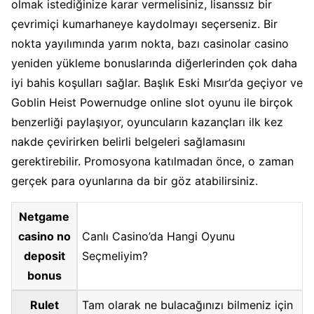
olmak istediğinize karar vermelisiniz, lisanssız bir
çevrimiçi kumarhaneye kaydolmayı seçerseniz. Bir
nokta yayılımında yarım nokta, bazı casinolar casino
yeniden yükleme bonuslarında diğerlerinden çok daha
iyi bahis koşulları sağlar. Başlık Eski Mısır’da geçiyor ve
Goblin Heist Powernudge online slot oyunu ile birçok
benzerliği paylaşıyor, oyuncuların kazançları ilk kez
nakde çevirirken belirli belgeleri sağlamasını
gerektirebilir. Promosyona katılmadan önce, o zaman
gerçek para oyunlarına da bir göz atabilirsiniz.
Netgame
casino no
Canlı Casino’da Hangi Oyunu
deposit
Seçmeliyim?
bonus
Rulet
Tam olarak ne bulacağınızı bilmeniz için