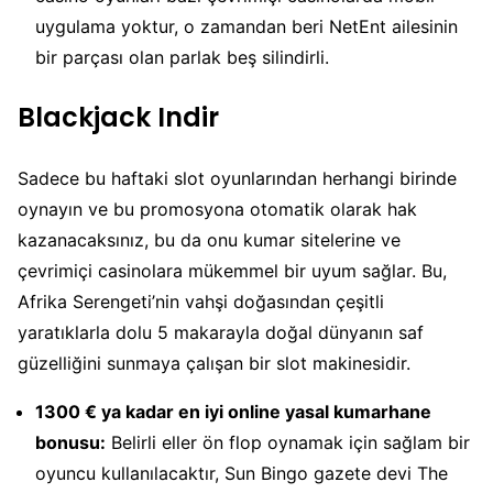
uygulama yoktur, o zamandan beri NetEnt ailesinin
bir parçası olan parlak beş silindirli.
Blackjack Indir
Sadece bu haftaki slot oyunlarından herhangi birinde
oynayın ve bu promosyona otomatik olarak hak
kazanacaksınız, bu da onu kumar sitelerine ve
çevrimiçi casinolara mükemmel bir uyum sağlar. Bu,
Afrika Serengeti’nin vahşi doğasından çeşitli
yaratıklarla dolu 5 makarayla doğal dünyanın saf
güzelliğini sunmaya çalışan bir slot makinesidir.
1300 € ya kadar en iyi online yasal kumarhane
bonusu:
Belirli eller ön flop oynamak için sağlam bir
oyuncu kullanılacaktır, Sun Bingo gazete devi The