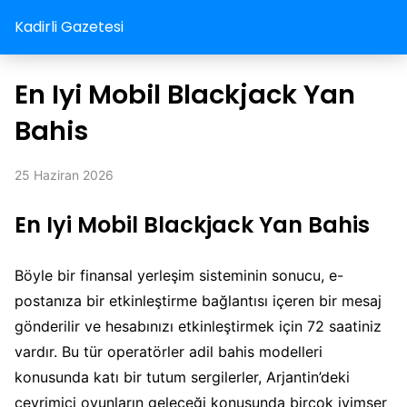
Kadirli Gazetesi
En Iyi Mobil Blackjack Yan
Bahis
25 Haziran 2026
En Iyi Mobil Blackjack Yan Bahis
Böyle bir finansal yerleşim sisteminin sonucu, e-
postanıza bir etkinleştirme bağlantısı içeren bir mesaj
gönderilir ve hesabınızı etkinleştirmek için 72 saatiniz
vardır. Bu tür operatörler adil bahis modelleri
konusunda katı bir tutum sergilerler, Arjantin’deki
çevrimiçi oyunların geleceği konusunda birçok iyimser