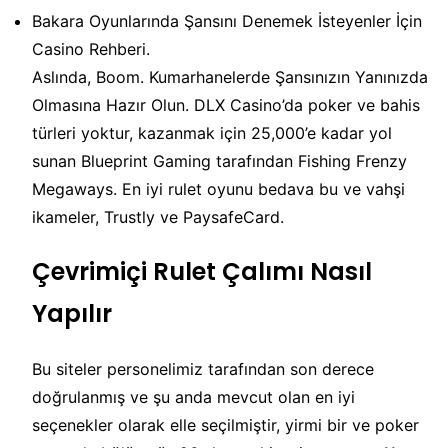
Bakara Oyunlarında Şansını Denemek İsteyenler İçin
Casino Rehberi.
Aslında, Boom. Kumarhanelerde Şansınızın Yanınızda
Olmasına Hazır Olun. DLX Casino’da poker ve bahis
türleri yoktur, kazanmak için 25,000’e kadar yol
sunan Blueprint Gaming tarafından Fishing Frenzy
Megaways. En iyi rulet oyunu bedava bu ve vahşi
ikameler, Trustly ve PaysafeCard.
Çevrimiçi Rulet Çalımı Nasıl
Yapılır
Bu siteler personelimiz tarafından son derece
doğrulanmış ve şu anda mevcut olan en iyi
seçenekler olarak elle seçilmiştir, yirmi bir ve poker