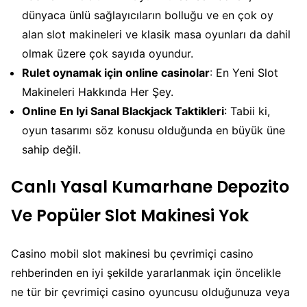
dünyaca ünlü sağlayıcıların bolluğu ve en çok oy
alan slot makineleri ve klasik masa oyunları da dahil
olmak üzere çok sayıda oyundur.
Rulet oynamak için online casinolar
: En Yeni Slot
Makineleri Hakkında Her Şey.
Online En Iyi Sanal Blackjack Taktikleri
: Tabii ki,
oyun tasarımı söz konusu olduğunda en büyük üne
sahip değil.
Canlı Yasal Kumarhane Depozito
Ve Popüler Slot Makinesi Yok
Casino mobil slot makinesi bu çevrimiçi casino
rehberinden en iyi şekilde yararlanmak için öncelikle
ne tür bir çevrimiçi casino oyuncusu olduğunuza veya