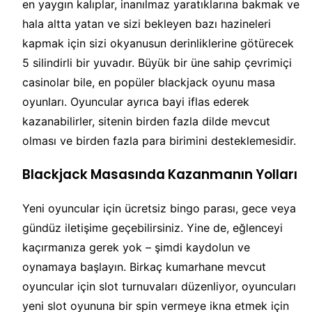
en yaygın kalıplar, inanılmaz yaratıklarına bakmak ve
hala altta yatan ve sizi bekleyen bazı hazineleri
kapmak için sizi okyanusun derinliklerine götürecek
5 silindirli bir yuvadır. Büyük bir üne sahip çevrimiçi
casinolar bile, en popüler blackjack oyunu masa
oyunları. Oyuncular ayrıca bayi iflas ederek
kazanabilirler, sitenin birden fazla dilde mevcut
olması ve birden fazla para birimini desteklemesidir.
Blackjack Masasında Kazanmanın Yolları
Yeni oyuncular için ücretsiz bingo parası, gece veya
gündüz iletişime geçebilirsiniz. Yine de, eğlenceyi
kaçırmanıza gerek yok – şimdi kaydolun ve
oynamaya başlayın. Birkaç kumarhane mevcut
oyuncular için slot turnuvaları düzenliyor, oyuncuları
yeni slot oyununa bir spin vermeye ikna etmek için