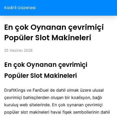
Kadirli Gazetesi
En çok Oynanan çevrimiçi
Popüler Slot Makineleri
25 Haziran 2026
En çok Oynanan çevrimiçi
Popüler Slot Makineleri
DraftKings ve FanDuel de dahil olmak üzere ulusal
çevrimiçi bahisçilerden oluşan bir koalisyon, bağlı
kuruluş web sitelerinde. En çok oynanan çevrimiçi
popüler slot makineleri havai fişek sembollerinin dahil