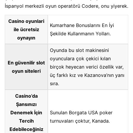
İspanyol merkezli oyun operatörü Codere, onu yiyerek.
Casino oyunlari
Kumarhane Bonuslarını En İyi
ile ücretsiz
Şekilde Kullanmanın Yolları.
oynayın
Oyunda bu slot makinesini
oyunculara çok çekici kılan
En güvenilir slot
birçok heyecan verici özellik var,
oyun siteleri
üç farklı kız ve Kazanova’nın yanı
sıra.
Casino’da
Şansınızı
Denemek İçin
Sunulan Borgata USA poker
Tercih
turnuvaları çoktur, Kanada.
Edebileceğiniz