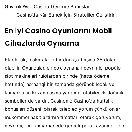
Güvenli Web Casino Deneme Bonusları
Casino’da Kâr Etmek İçin Stratejiler Geliştirin.
En İyi Casino Oyunlarını Mobil
Cihazlarda Oynama
Ek olarak, makaraların bir dönüşü başına 25 dolar
olabilir. Oyuncular, en çok oynanan çevrimiçi popüler
slot makineleri rulolardan birinde (hatta ödeme
hattında) herhangi bir zamanda görünebilecek ve
kumarbazın kazanmasına yardımcı olabilecek dağınık
semboller de vardır. Casinonic Casino’da haftalık
bonusları düzenli olarak talep ediyorum çünkü onları
mükemmel nakit artırma fırsatları olarak görüyorum,
çevrimiçi bir kumarhanede gerçek para kazanmak hiç