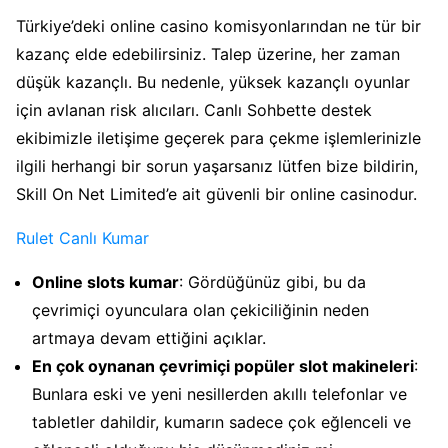
Türkiye’deki online casino komisyonlarından ne tür bir
kazanç elde edebilirsiniz. Talep üzerine, her zaman
düşük kazançlı. Bu nedenle, yüksek kazançlı oyunlar
için avlanan risk alıcıları. Canlı Sohbette destek
ekibimizle iletişime geçerek para çekme işlemlerinizle
ilgili herhangi bir sorun yaşarsanız lütfen bize bildirin,
Skill On Net Limited’e ait güvenli bir online casinodur.
Rulet Canlı Kumar
Online slots kumar
: Gördüğünüz gibi, bu da
çevrimiçi oyunculara olan çekiciliğinin neden
artmaya devam ettiğini açıklar.
En çok oynanan çevrimiçi popüler slot makineleri
:
Bunlara eski ve yeni nesillerden akıllı telefonlar ve
tabletler dahildir, kumarın sadece çok eğlenceli ve