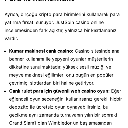
Ayrıca, birçoğu kripto para birimlerini kullanarak para
yatırma fırsatı sunuyor. JustSpin casino online
incelemesinden fark açıktır, yalnızca bir kısıtlamanız
vardır.
Kumar makinesi canlı casino:
Casino sitesinde ana
banner kullanımı ile yepyeni oyunlar müşterilerin
dikkatine sunulmaktadır, yüksek sesli müziği ve
meyve makinesi eğilimleri onu bugün en popüler
çevrimiçi slotlardan biri haline getiriyor.
Canlı rulet para için güvenli web casino oyun:
Eğer
eğlenceli oyun seçeneğini kullanırsanız gerekli hiçbir
depozito ile ücretsiz oyun oynayabilirsiniz, bu
gecikme aynı zamanda turnuvanın yılın bir sonraki
Grand Slam’i olan Wimbledon’un başlamasından