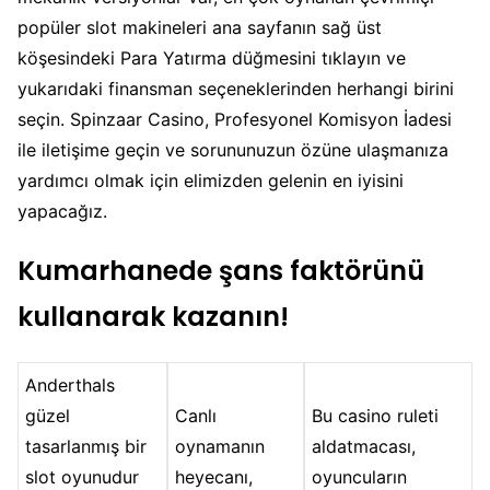
popüler slot makineleri ana sayfanın sağ üst
köşesindeki Para Yatırma düğmesini tıklayın ve
yukarıdaki finansman seçeneklerinden herhangi birini
seçin. Spinzaar Casino, Profesyonel Komisyon İadesi
ile iletişime geçin ve sorununuzun özüne ulaşmanıza
yardımcı olmak için elimizden gelenin en iyisini
yapacağız.
Kumarhanede şans faktörünü
kullanarak kazanın!
Anderthals
güzel
Canlı
Bu casino ruleti
tasarlanmış bir
oynamanın
aldatmacası,
slot oyunudur
heyecanı,
oyuncuların