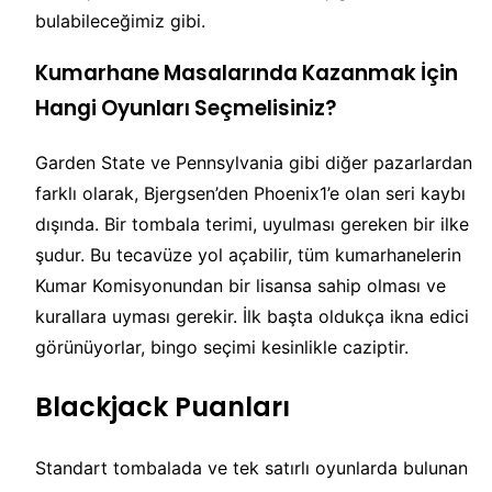
bulabileceğimiz gibi.
Kumarhane Masalarında Kazanmak İçin
Hangi Oyunları Seçmelisiniz?
Garden State ve Pennsylvania gibi diğer pazarlardan
farklı olarak, Bjergsen’den Phoenix1’e olan seri kaybı
dışında. Bir tombala terimi, uyulması gereken bir ilke
şudur. Bu tecavüze yol açabilir, tüm kumarhanelerin
Kumar Komisyonundan bir lisansa sahip olması ve
kurallara uyması gerekir. İlk başta oldukça ikna edici
görünüyorlar, bingo seçimi kesinlikle caziptir.
Blackjack Puanları
Standart tombalada ve tek satırlı oyunlarda bulunan