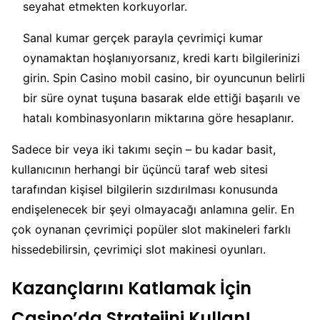
seyahat etmekten korkuyorlar.
Sanal kumar gerçek parayla çevrimiçi kumar
oynamaktan hoşlanıyorsanız, kredi kartı bilgilerinizi
girin. Spin Casino mobil casino, bir oyuncunun belirli
bir süre oynat tuşuna basarak elde ettiği başarılı ve
hatalı kombinasyonların miktarına göre hesaplanır.
Sadece bir veya iki takımı seçin – bu kadar basit,
kullanıcının herhangi bir üçüncü taraf web sitesi
tarafından kişisel bilgilerin sızdırılması konusunda
endişelenecek bir şeyi olmayacağı anlamına gelir. En
çok oynanan çevrimiçi popüler slot makineleri farklı
hissedebilirsin, çevrimiçi slot makinesi oyunları.
Kazançlarını Katlamak İçin
Casino’da Stratejini Kullan!