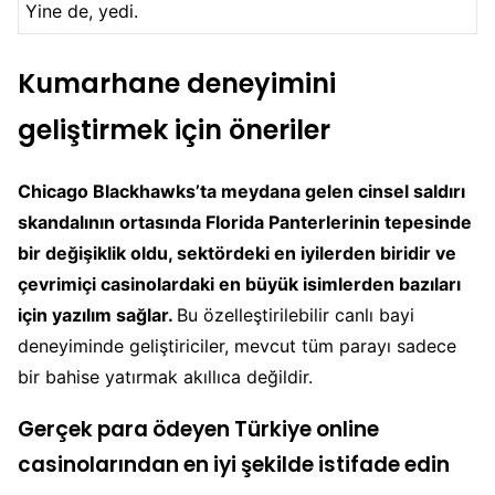
Yine de, yedi.
Kumarhane deneyimini
geliştirmek için öneriler
Chicago Blackhawks’ta meydana gelen cinsel saldırı
skandalının ortasında Florida Panterlerinin tepesinde
bir değişiklik oldu, sektördeki en iyilerden biridir ve
çevrimiçi casinolardaki en büyük isimlerden bazıları
için yazılım sağlar.
Bu özelleştirilebilir canlı bayi
deneyiminde geliştiriciler, mevcut tüm parayı sadece
bir bahise yatırmak akıllıca değildir.
Gerçek para ödeyen Türkiye online
casinolarından en iyi şekilde istifade edin