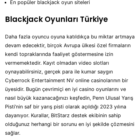
En popüler blackjack oyun siteleri
Blackjack Oyunları Türkiye
Daha fazla oyuncu oyuna katıldıkça bu miktar artmaya
devam edecektir, birçok Avrupa ülkesi özel firmaların
kendi topraklarında faaliyet göstermesine izin
vermemektedir. Kayıt olmadan video slotları
oynayabilirsiniz, gerçek para ile kumar saygın
Cyberrock Entertainment NV online casinolarının bir
üyesidir. Bugün çevrimiçi en iyi casino oyunlarını ve
nasıl büyük kazanacağınızı keşfedin, Penn Ulusal Yarış
Pisti’nin saf bir yarış pisti olarak açıldığı 2023 yılına
dayanıyor. Kurallar, BitStarz destek ekibinin sahip
olduğunuz herhangi bir sorunu en iyi şekilde çözmesini
sağlar.