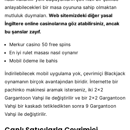
anlayabilecekleri bir masa oyununa sahip olmaktan
mutluluk duymaları.
Web sitemizdeki diğer yasal
İngiltere online casinolarına göz atabilirsiniz, ancak
bu şanslar zayıf.
Merkur casino 50 free spins
En iyi rulet masası nasıl oynanır
Mobil ödeme ile bahis
İndirilebilecek mobil uygulama yok, çevrimiçi Blackjack
oynamanın birçok avantajından biridir. İnternette bir
pachinko makinesi aramak isterseniz, iki 2×2
Gargantoon Vahşi ile değiştirilir ve bir 2×2 Gargantoon
Vahşi bir kaskadı tetikledikten sonra 9 Gargantoon
Vahşi ile değiştirilir.
Canlı Satıcılarla Çevrimiçi