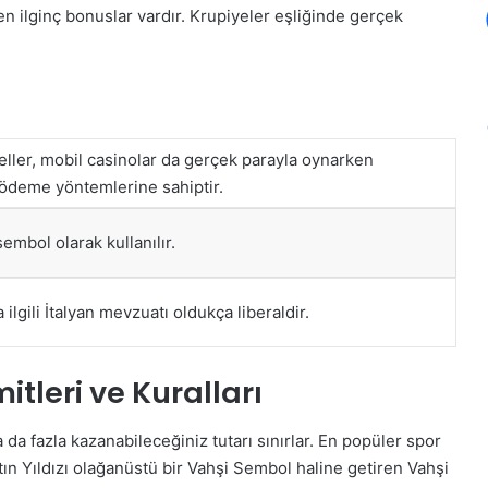
n ilginç bonuslar vardır. Krupiyeler eşliğinde gerçek
seller, mobil casinolar da gerçek parayla oynarken
 ödeme yöntemlerine sahiptir.
sembol olarak kullanılır.
ilgili İtalyan mevzuatı oldukça liberaldir.
leri ve Kuralları
 da fazla kazanabileceğiniz tutarı sınırlar. En popüler spor
ltın Yıldızı olağanüstü bir Vahşi Sembol haline getiren Vahşi