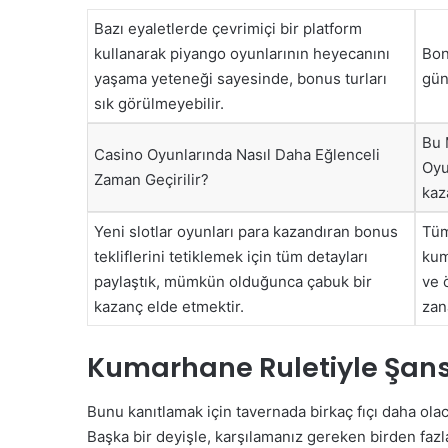
Bazı eyaletlerde çevrimiçi bir platform
kullanarak piyango oyunlarının heyecanını
Bon
yaşama yeteneği sayesinde, bonus turları
gün
sık görülmeyebilir.
Bu 
Casino Oyunlarında Nasıl Daha Eğlenceli
Oyu
Zaman Geçirilir?
kaz
Yeni slotlar oyunları para kazandıran bonus
Tüm
tekliflerini tetiklemek için tüm detayları
kum
paylaştık, mümkün olduğunca çabuk bir
ve 
kazanç elde etmektir.
zana
Kumarhane Ruletiyle Şans
Bunu kanıtlamak için tavernada birkaç fıçı daha ola
Başka bir deyişle, karşılamanız gereken birden fazl