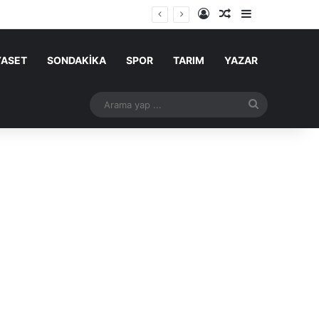
Kayıt Ol
Rastgele Makale
Kenar Bölme
YASET
SONDAKİKA
SPOR
TARIM
YAZAR
Arama
yap
...