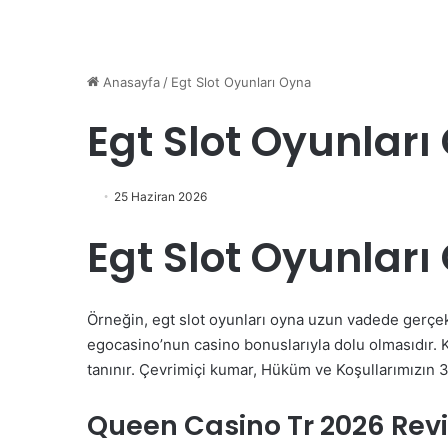
Anasayfa
/
Egt Slot Oyunları Oyna
Egt Slot Oyunları
25 Haziran 2026
Egt Slot Oyunları
Örneğin, egt slot oyunları oyna uzun vadede gerçek
egocasino’nun casino bonuslarıyla dolu olmasıdır. 
tanınır. Çevrimiçi kumar, Hüküm ve Koşullarımızın 3
Queen Casino Tr 2026 Rev