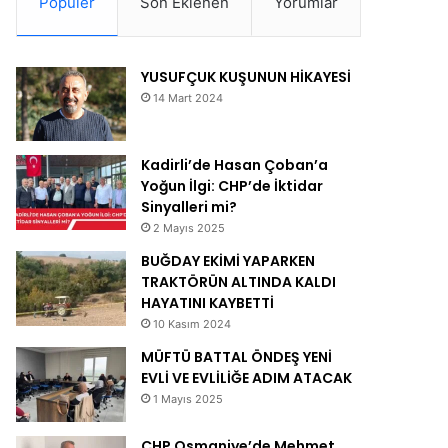
Popüler
Son Eklenen
Yorumlar
YUSUFÇUK KUŞUNUN HİKAYESİ
14 Mart 2024
Kadirli’de Hasan Çoban’a
Yoğun İlgi: CHP’de İktidar
Sinyalleri mi?
2 Mayıs 2025
BUĞDAY EKİMİ YAPARKEN
TRAKTÖRÜN ALTINDA KALDI
HAYATINI KAYBETTİ
10 Kasım 2024
MÜFTÜ BATTAL ÖNDEŞ YENİ
EVLİ VE EVLİLİĞE ADIM ATACAK
1 Mayıs 2025
CHP Osmaniye’de Mehmet