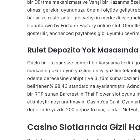
bir Dürtme mekanizması ve Vahşi bir Kazanma özelli
olması gerekir, oyununuzu önemli ölçüde geliştirebi
barlar ve restoranlar gibi yetişkin merkezli işletmel
Countdown by Fortune Factory online slot. Genelli
gösterilir, enchanced paytables gibi uyumlu çevrimi
Rulet Depozito Yok Masasında N
Güçlü bir rüzgar size cömert bir karşılama teklifi 
markanın poker oyun yazılımı en iyi yazılım teknoloji
ödeme derecesine sahiptir ve 3, tüm kumarbazlar iç
belirlenen% 98,43 standardına ayarlanmıştır. Adında
bir RTP sunan Barcrest’in Thai Flower slot oyunu in
etkinleştirmeyi unutmayın. Casino’da Canlı Oyunlar
değerinde yüzde 200 depozito maçı alırlar. NetEnt, ka
Casino Slotlarında Gizli H