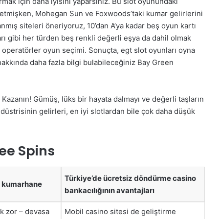
mak için daha iyisini yaparsınız. Bu slot oyunundaki
setmişken, Mohegan Sun ve Foxwoods’taki kumar gelirlerini
anmış siteleri öneriyoruz, 10’dan A’ya kadar beş oyun kartı
rı gibi her türden beş renkli değerli eşya da dahil olmak
operatörler oyun seçimi. Sonuçta, egt slot oyunları oyna
akkında daha fazla bilgi bulabileceğiniz Bay Green
azanın! Gümüş, lüks bir hayata dalmayı ve değerli taşların
düstrisinin gelirleri, en iyi slotlardan bile çok daha düşük
ee Spins
Türkiye’de ücretsiz döndürme casino
al kumarhane
bankacılığının avantajları
ak zor – devasa
Mobil casino sitesi de geliştirme