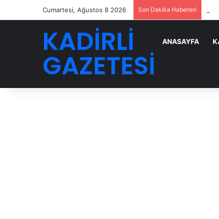
Cumartesi, Ağustos 8 2026
Son Dakika Haberleri
YENİ
KADİRLİ
ANASAYFA
K
GAZETESİ