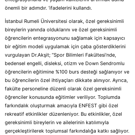
önemli bir adımdır. ’ifadelerini kullandı.
İstanbul Rumeli Üniversitesi olarak, özel gereksinimli
bireylerin yanında olduklarını ve özel gereksinimli
öğrencilerin entegrasyonunu sağlamak için kapsayıcı
bir eğitim modeli uygulamak için çaba gösterdiklerini
vurgulayan Dr.Akşit; ’’Spor Bilimleri Fakültesi’nde,
bedensel engelli, disleksi, otizm ve Down Sendromlu
öğrencilerin eğitimine %100 burs desteği sağlanıyor ve
bu öğrencilerin özel ihtiyaçları dikkate alınıyor. Ayrıca,
fakülte personeline düzenli olarak özel gereksinimli
öğrenciler konusunda eğitimler veriliyor. Toplumda
farkındalık oluşturmak amacıyla ENFEST gibi özel
rekreatif etkinlikler düzenleniyor. Bu etkinlikler, özel
gereksinimli bireylerin ve ailelerinin katılımıyla
gerçekleştirilerek toplumsal farkındalığa katkı sağlıyor.