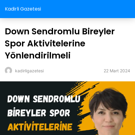
Kadirli Gazetesi
Down Sendromlu Bireyler
Spor Aktivitelerine
Yönlendirilmeli
22 Mart 2024
kadirligazetesi