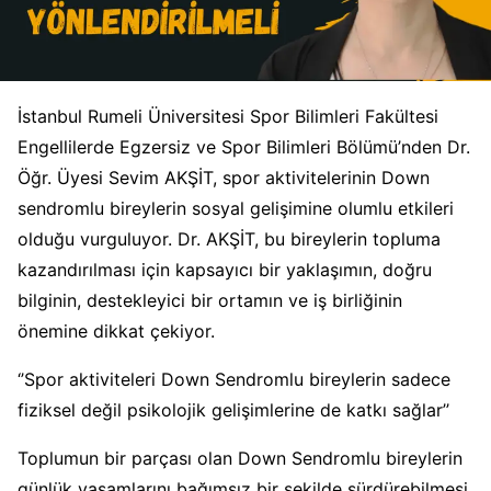
İstanbul Rumeli Üniversitesi Spor Bilimleri Fakültesi
Engellilerde Egzersiz ve Spor Bilimleri Bölümü’nden Dr.
Öğr. Üyesi Sevim AKŞİT, spor aktivitelerinin Down
sendromlu bireylerin sosyal gelişimine olumlu etkileri
olduğu vurguluyor. Dr. AKŞİT, bu bireylerin topluma
kazandırılması için kapsayıcı bir yaklaşımın, doğru
bilginin, destekleyici bir ortamın ve iş birliğinin
önemine dikkat çekiyor.
‘’Spor aktiviteleri Down Sendromlu bireylerin sadece
fiziksel değil psikolojik gelişimlerine de katkı sağlar’’
Toplumun bir parçası olan Down Sendromlu bireylerin
günlük yaşamlarını bağımsız bir şekilde sürdürebilmesi