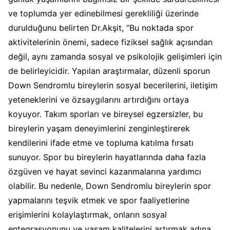
ve toplumda yer edinebilmesi gerekliliği üzerinde
durulduğunu belirten Dr.Akşit, ‘’Bu noktada spor
aktivitelerinin önemi, sadece fiziksel sağlık açısından
değil, aynı zamanda sosyal ve psikolojik gelişimleri için
de belirleyicidir. Yapılan araştırmalar, düzenli sporun
Down Sendromlu bireylerin sosyal becerilerini, iletişim
yeteneklerini ve özsaygılarını artırdığını ortaya
koyuyor. Takım sporları ve bireysel egzersizler, bu
bireylerin yaşam deneyimlerini zenginleştirerek
kendilerini ifade etme ve topluma katılma fırsatı
sunuyor. Spor bu bireylerin hayatlarında daha fazla
özgüven ve hayat sevinci kazanmalarına yardımcı
olabilir. Bu nedenle, Down Sendromlu bireylerin spor
yapmalarını teşvik etmek ve spor faaliyetlerine
erişimlerini kolaylaştırmak, onların sosyal
entegrasyonunu ve yaşam kalitelerini artırmak adına