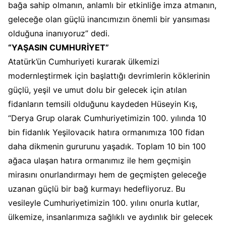
bağa sahip olmanın, anlamlı bir etkinliğe imza atmanın,
geleceğe olan güçlü inancımızın önemli bir yansıması
olduğuna inanıyoruz” dedi.
“YAŞASIN CUMHURİYET”
Atatürk’ün Cumhuriyeti kurarak ülkemizi
modernleştirmek için başlattığı devrimlerin köklerinin
güçlü, yeşil ve umut dolu bir gelecek için atılan
fidanların temsili olduğunu kaydeden Hüseyin Kış,
“Derya Grup olarak Cumhuriyetimizin 100. yılında 10
bin fidanlık Yeşilovacık hatıra ormanımıza 100 fidan
daha dikmenin gururunu yaşadık. Toplam 10 bin 100
ağaca ulaşan hatıra ormanımız ile hem geçmişin
mirasını onurlandırmayı hem de geçmişten geleceğe
uzanan güçlü bir bağ kurmayı hedefliyoruz. Bu
vesileyle Cumhuriyetimizin 100. yılını onurla kutlar,
ülkemize, insanlarımıza sağlıklı ve aydınlık bir gelecek