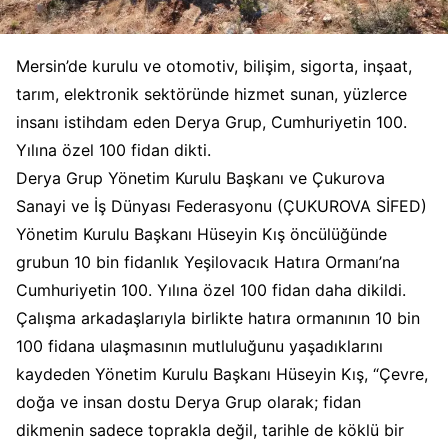
Mersin’de kurulu ve otomotiv, bilişim, sigorta, inşaat,
tarım, elektronik sektöründe hizmet sunan, yüzlerce
insanı istihdam eden Derya Grup, Cumhuriyetin 100.
Yılına özel 100 fidan dikti.
Derya Grup Yönetim Kurulu Başkanı ve Çukurova
Sanayi ve İş Dünyası Federasyonu (ÇUKUROVA SİFED)
Yönetim Kurulu Başkanı Hüseyin Kış öncülüğünde
grubun 10 bin fidanlık Yeşilovacık Hatıra Ormanı’na
Cumhuriyetin 100. Yılına özel 100 fidan daha dikildi.
Çalışma arkadaşlarıyla birlikte hatıra ormanının 10 bin
100 fidana ulaşmasının mutluluğunu yaşadıklarını
kaydeden Yönetim Kurulu Başkanı Hüseyin Kış, “Çevre,
doğa ve insan dostu Derya Grup olarak; fidan
dikmenin sadece toprakla değil, tarihle de köklü bir