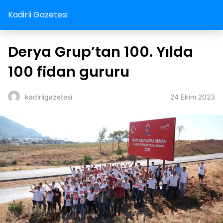
Kadirli Gazetesi
Derya Grup’tan 100. Yılda
100 fidan gururu
24 Ekim 2023
kadirligazetesi