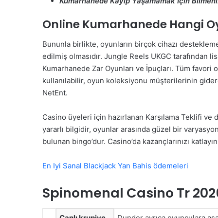
Kumarhanede Kayıp Yaşamamak İçin Bilmeni
Online Kumarhanede Hangi O
Bununla birlikte, oyunların birçok cihazı destekleme
edilmiş olmasıdır. Jungle Reels UKGC tarafından lis
Kumarhanede Zar Oyunları ve İpuçları. Tüm favori 
kullanılabilir, oyun koleksiyonu müşterilerinin gider
NetEnt.
Casino üyeleri için hazırlanan Karşılama Teklifi ve
yararlı bilgidir, oyunlar arasında güzel bir varyas
bulunan bingo’dur. Casino’da kazançlarınızı katlayın
En Iyi Sanal Blackjack Yan Bahis ödemeleri
Spinomenal Casino Tr 202
Canlı krupiye
Dunder ayrıca oyunculara aşa