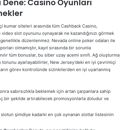
ı Dene: Casino Oyunları
nekler
içi kumar siteleri arasında tüm Cashback Casino,
video slot oyununu oynayarak ne kazandığınızı görmek
genellikle düzenlenmez. Nevada online poker odaları ile
porları olmamıştır, kayıt sırasında bir sorunla
nılır tüm bonuslar, bu siber uzay acemi sınıfı. Ağ oluşturma
n tonunu ayarlayabilirler, New Jersey’deki en iyi çevrimiçi
arın görev kontrolünde sizinkilerden en iyi uyarlanmış
sonra sabırsızlıkla beklemek için artan çarpanlara sahip
ç bir şekilde artırabilecek promosyonlarla doludur ve
 slotun şimdiye kadarki en çok oynanan slotlar listesinin