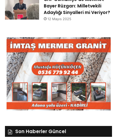
Bayer Rüzgarı: Milletvekili
Adaylığı Sinyalleri mi Veriyor?
12 Mayıs 2025
Son Haberler Güncel