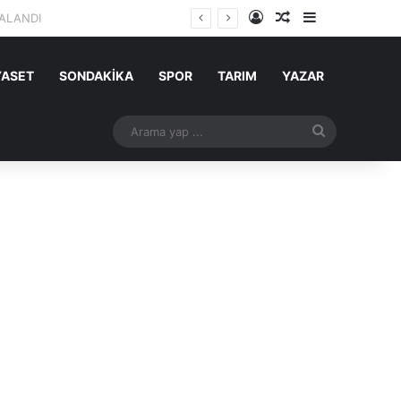
Kayıt Ol
Rastgele Makale
Kenar Bölme
YASET
SONDAKİKA
SPOR
TARIM
YAZAR
Arama
yap
...