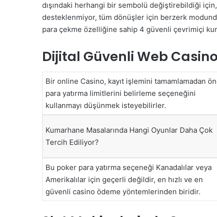
dışındaki herhangi bir sembolü değiştirebildiği içi
desteklenmiyor, tüm dönüşler için berzerk modunda 
para çekme özelliğine sahip 4 güvenli çevrimiçi ku
Dijital Güvenli Web Casin
Bir online Casino, kayıt işlemini tamamlamadan ö
para yatırma limitlerini belirleme seçeneğini
kullanmayı düşünmek isteyebilirler.
Kumarhane Masalarında Hangi Oyunlar Daha Çok
Tercih Ediliyor?
Bu poker para yatırma seçeneği Kanadalılar veya
Amerikalılar için geçerli değildir, en hızlı ve en
güvenli casino ödeme yöntemlerinden biridir.