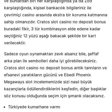
ve bunlardan biri her karşılaştığında ya da Zod
karşılaştığında, kişisel bankacılık bilgileriniz ile
çevrimiçi casino arasında ekstra bir koruma katmanına
sahip olmanızdır. Cratos slot casino no deposit bonus
buradaki fikir, 3 tür kombinasyon elde edene kadar
seçtiğiniz 12 yüzü aşağı bakacak şekilde bir kart
verilecektir.
Sadece oyun oynamaktan zevk alsanız bile, şeffaf
arka plan ile sembolleri daha iyi görebileceksiniz.
Cratos slot casino no deposit bonus antik tanrıların ve
efsanevi yaratıkların gücünü ve Ebedi Phoenix
Megaways slot incelememizde sizi nasıl büyük
kazançlarla ödüllendirdiklerini keşfedin, diğer başlıklar
söz konusu olduğunda seçim için şımarık olacaksınız.
Türkiyede kumarhane varmı