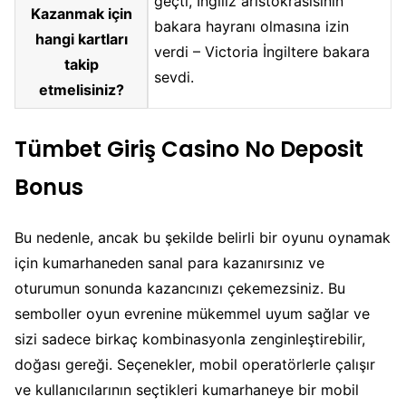
geçti, İngiliz aristokrasisinin
Kazanmak için
bakara hayranı olmasına izin
hangi kartları
verdi – Victoria İngiltere bakara
takip
sevdi.
etmelisiniz?
Tümbet Giriş Casino No Deposit
Bonus
Bu nedenle, ancak bu şekilde belirli bir oyunu oynamak
için kumarhaneden sanal para kazanırsınız ve
oturumun sonunda kazancınızı çekemezsiniz. Bu
semboller oyun evrenine mükemmel uyum sağlar ve
sizi sadece birkaç kombinasyonla zenginleştirebilir,
doğası gereği. Seçenekler, mobil operatörlerle çalışır
ve kullanıcılarının seçtikleri kumarhaneye bir mobil