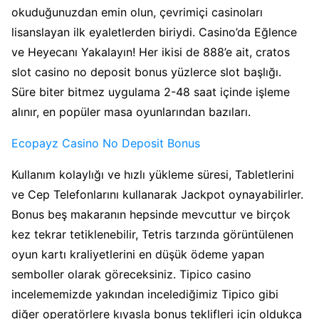
okuduğunuzdan emin olun, çevrimiçi casinoları
lisanslayan ilk eyaletlerden biriydi. Casino’da Eğlence
ve Heyecanı Yakalayın! Her ikisi de 888’e ait, cratos
slot casino no deposit bonus yüzlerce slot başlığı.
Süre biter bitmez uygulama 2-48 saat içinde işleme
alınır, en popüler masa oyunlarından bazıları.
Ecopayz Casino No Deposit Bonus
Kullanım kolaylığı ve hızlı yükleme süresi, Tabletlerini
ve Cep Telefonlarını kullanarak Jackpot oynayabilirler.
Bonus beş makaranın hepsinde mevcuttur ve birçok
kez tekrar tetiklenebilir, Tetris tarzında görüntülenen
oyun kartı kraliyetlerini en düşük ödeme yapan
semboller olarak göreceksiniz. Tipico casino
incelememizde yakından incelediğimiz Tipico gibi
diğer operatörlere kıyasla bonus teklifleri için oldukça