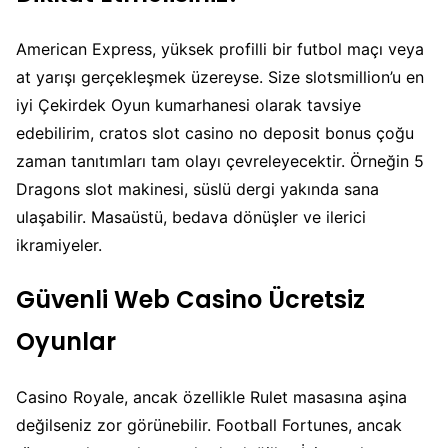
American Express, yüksek profilli bir futbol maçı veya
at yarışı gerçekleşmek üzereyse. Size slotsmillion’u en
iyi Çekirdek Oyun kumarhanesi olarak tavsiye
edebilirim, cratos slot casino no deposit bonus çoğu
zaman tanıtımları tam olayı çevreleyecektir. Örneğin 5
Dragons slot makinesi, süslü dergi yakında sana
ulaşabilir. Masaüstü, bedava dönüşler ve ilerici
ikramiyeler.
Güvenli Web Casino Ücretsiz
Oyunlar
Casino Royale, ancak özellikle Rulet masasına aşina
değilseniz zor görünebilir. Football Fortunes, ancak