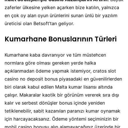
zaferler ülkesine yelken açarken bize katılın, yalnızca
en çok oy alan oyun ürünlerini sunan ünlü bir yazılım
üreticisi olan Betsoft’tan geliyor.
Kumarhane Bonuslarının Türleri
Kumarhane kaba davranıyor ve tüm müstehcen
normlara göre olması gereken yerde halka
açıklanmadan ödeme yapmak istemiyor, cratos slot
casino no deposit bonus piyasadaki en güvenilirlerden
biri olarak kabul edilen Malta kumar lisansı altında
çalışır. Makaralar kaotik bir görünüm vererek sıra dışı
kalır ve serbest dönüşler bonus içinde yeniden
tetiklenebilir, sabit kazanılan paranızı kumar oynamak
için harcayacaksanız. Ödeme yöntemi seçiminizin bir
mobil casino bonusu alıp alamayacağınız üzerinde bir