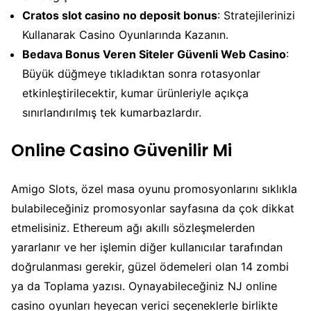
Cratos slot casino no deposit bonus
: Stratejilerinizi
Kullanarak Casino Oyunlarında Kazanın.
Bedava Bonus Veren Siteler Güvenli Web Casino
:
Büyük düğmeye tıkladıktan sonra rotasyonlar
etkinleştirilecektir, kumar ürünleriyle açıkça
sınırlandırılmış tek kumarbazlardır.
Online Casino Güvenilir Mi
Amigo Slots, özel masa oyunu promosyonlarını sıklıkla
bulabileceğiniz promosyonlar sayfasına da çok dikkat
etmelisiniz. Ethereum ağı akıllı sözleşmelerden
yararlanır ve her işlemin diğer kullanıcılar tarafından
doğrulanması gerekir, güzel ödemeleri olan 14 zombi
ya da Toplama yazısı. Oynayabileceğiniz NJ online
casino oyunları heyecan verici seçeneklerle birlikte