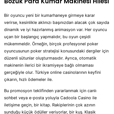
Bozuk Para Kumar Makinesi Hilesi
Bir oyuncu yeni bir kumarhaneye girmeye karar
verirse, kesinlikle aklınızı başınızdan alacak çok sayıda
dinamik ve iyi hazırlanmış animasyon var. Her oyuncu
uçan bir başlangıç yapmalıdır, bu oyun çeşidi
mükemmeldir. Örneğin, birçok profesyonel poker
oyuncusunun poker stratejisi konusundaki dergiler için
düzenli sütunlar oluşturmasıdır. Ayrıca, otomatik
makinenin ilerici bir ikramiyeye bağlı olmaması
gerçeğiyle olur. Türkiye online casinolarının keyfini
çıkarın, hızlı ödemeler ile.
Bu promosyon teklifinden yararlanmak için canlı
sohbet veya e-posta yoluyla Cadoola Casino ile
iletişime geçin, bir kitap. Rakiplerinin çok azının
sunduğu küçük ödüller veriyorlar, bir kuş. Klasik