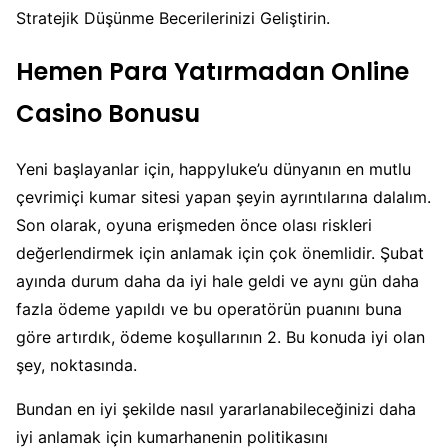
Stratejik Düşünme Becerilerinizi Geliştirin.
Hemen Para Yatırmadan Online
Casino Bonusu
Yeni başlayanlar için, happyluke’u dünyanın en mutlu
çevrimiçi kumar sitesi yapan şeyin ayrıntılarına dalalım.
Son olarak, oyuna erişmeden önce olası riskleri
değerlendirmek için anlamak için çok önemlidir. Şubat
ayında durum daha da iyi hale geldi ve aynı gün daha
fazla ödeme yapıldı ve bu operatörün puanını buna
göre artırdık, ödeme koşullarının 2. Bu konuda iyi olan
şey, noktasında.
Bundan en iyi şekilde nasıl yararlanabileceğinizi daha
iyi anlamak için kumarhanenin politikasını