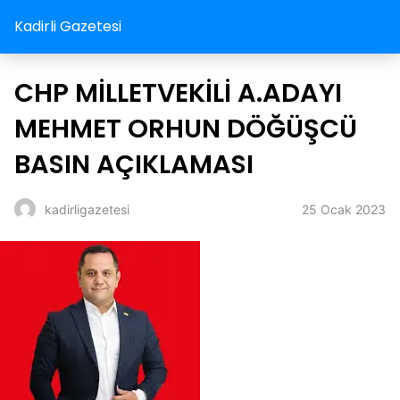
Kadirli Gazetesi
CHP MİLLETVEKİLİ A.ADAYI
MEHMET ORHUN DÖĞÜŞCÜ
BASIN AÇIKLAMASI
25 Ocak 2023
kadirligazetesi