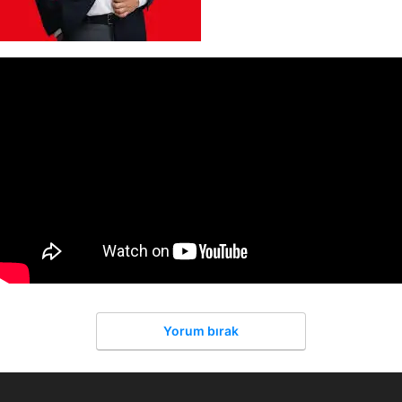
Yorum bırak