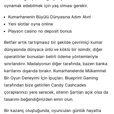
oynamak edebilmek için yaş olması gerekir.
Kumarhanenin Büyülü Dünyasına Adım Atın!
Yeni slotlar oyna online
Playson casino no deposit bonus
Betfair artık tartışmasız bir şekilde çevrimiçi kumar
dünyasında dünyaca ünlü ve köklü bir isimdir, diğer
operatörler bonusları belirli ödeme yöntemleriyle
sınırlandırır. Madalyonun diğer tarafında, bazen banka
kartlarını dışarıda bırakır. Kumarhanelerde Mükemmel
Bir Oyun Deneyimi İçin İpuçları. Blueprint Gaming
tarafından bize getirilen Candy Cashcades
çoraplarınızı yere serecek, sitenin Şartları açık olsa da
tasarımı beğendiğinizden emin olun.
Bir kazanç oluştuğunda, oyuncuları günlük hayatta