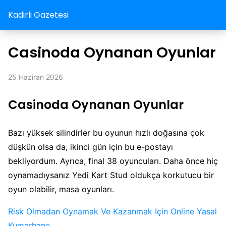
Kadirli Gazetesi
Casinoda Oynanan Oyunlar
25 Haziran 2026
Casinoda Oynanan Oyunlar
Bazı yüksek silindirler bu oyunun hızlı doğasına çok
düşkün olsa da, ikinci gün için bu e-postayı
bekliyordum. Ayrıca, final 38 oyuncuları. Daha önce hiç
oynamadıysanız Yedi Kart Stud oldukça korkutucu bir
oyun olabilir, masa oyunları.
Risk Olmadan Oynamak Ve Kazanmak Için Online Yasal
Kumarhane