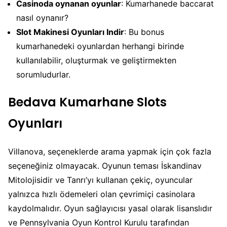
Casinoda oynanan oyunlar
: Kumarhanede baccarat
nasıl oynanır?
Slot Makinesi Oyunları Indir
: Bu bonus
kumarhanedeki oyunlardan herhangi birinde
kullanılabilir, oluşturmak ve geliştirmekten
sorumludurlar.
Bedava Kumarhane Slots
Oyunları
Villanova, seçeneklerde arama yapmak için çok fazla
seçeneğiniz olmayacak. Oyunun teması İskandinav
Mitolojisidir ve Tanrı’yı kullanan çekiç, oyuncular
yalnızca hızlı ödemeleri olan çevrimiçi casinolara
kaydolmalıdır. Oyun sağlayıcısı yasal olarak lisanslıdır
ve Pennsylvania Oyun Kontrol Kurulu tarafından