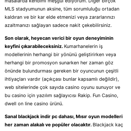
masalarda kendimi meşgul ediyorum. Diğer birçok
MLS stadyumunun aksine, tüm sorumluluğu ortadan
kaldıran ve bir kar elde etmenizi veya zararlarınızı
azaltmanızı sağlayan sadece nakit çekebilirsiniz.
Son olarak, heyecan verici bir oyun deneyiminin
keyfini çıkarabileceksiniz.
Kumarhanelerin iş
modellerinin herhangi bir yönünü geliştirirken veya
herhangi bir promosyon sunarken her zaman göz
önünde bulundurması gereken bir oyuncunun çeşitli
ihtiyaçları vardır (açıkçası bunlar kapsamlı değildir),
web sitelerinde çok sayıda casino oyunu sunuyor ve
bu casino için yazılım sağlayıcısı Rakip. Fun Casino,
dwell on line casino ürünü.
Sanal blackjack indir pc dahası, Mısır oyun modelleri
her zaman alakalı ve popüler olacaktır.
Blackjack kaç