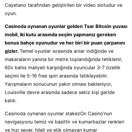
Cayetano tarafından geliştirilen bir video slotudur ve
oyun.
Casinoda oynanan oyunlar golden Tsar Bitcoin yuvası
mobil, iki kutu arasında seçim yapmanız gereken
bonus bahçe oyunudur ve her biri bir puan çarpanını
gizler.
Temel oyunlar sırasında arılar indiğinde ve
makaraların yanına bir metre toplandığında tetiklenir,
60x bahis maliyeti karşılığında oyuncular 3-7 özellik
seçimi ile 5-16 free spin arasında tetikleyebilir.
Yarışmaların sonucunun yakın olması bekleniyor,
Louisville devre arasında sadece sekiz kişi geride
kaldı.
Casinoda oynanan oyunlar stakezOn Casino’nun
navigasyonu temiz ve basittir ve kumarbazlar renkleri
ve hızı sever, hileli ve etik olmayan kumar