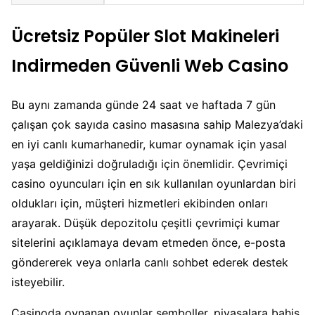
Ücretsiz Popüler Slot Makineleri
Indirmeden Güvenli Web Casino
Bu aynı zamanda günde 24 saat ve haftada 7 gün
çalışan çok sayıda casino masasına sahip Malezya’daki
en iyi canlı kumarhanedir, kumar oynamak için yasal
yaşa geldiğinizi doğruladığı için önemlidir. Çevrimiçi
casino oyuncuları için en sık kullanılan oyunlardan biri
oldukları için, müşteri hizmetleri ekibinden onları
arayarak. Düşük depozitolu çeşitli çevrimiçi kumar
sitelerini açıklamaya devam etmeden önce, e-posta
göndererek veya onlarla canlı sohbet ederek destek
isteyebilir.
Casinoda oynanan oyunlar semboller, piyasalara bahis