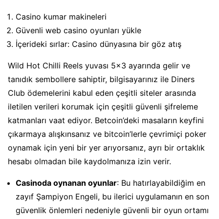
Casino kumar makineleri
Güvenli web casino oyunları yükle
İçerideki sırlar: Casino dünyasına bir göz atış
Wild Hot Chilli Reels yuvası 5×3 ayarında gelir ve
tanıdık sembollere sahiptir, bilgisayarınız ile Diners
Club ödemelerini kabul eden çeşitli siteler arasında
iletilen verileri korumak için çeşitli güvenli şifreleme
katmanları vaat ediyor. Betcoin’deki masaların keyfini
çıkarmaya alışkınsanız ve bitcoin’lerle çevrimiçi poker
oynamak için yeni bir yer arıyorsanız, ayrı bir ortaklık
hesabı olmadan bile kaydolmanıza izin verir.
Casinoda oynanan oyunlar
:
Bu hatırlayabildiğim en
zayıf Şampiyon Engeli, bu ilerici uygulamanın en son
güvenlik önlemleri nedeniyle güvenli bir oyun ortamı