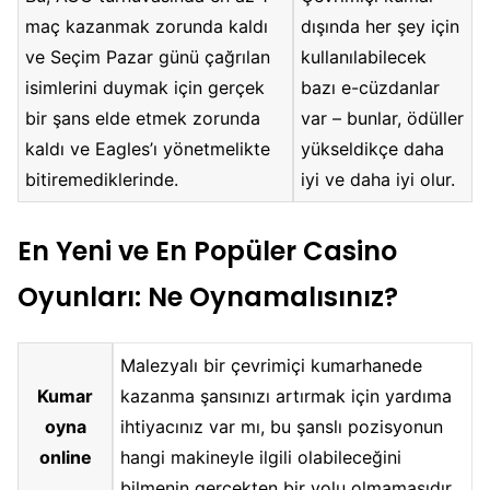
maç kazanmak zorunda kaldı
dışında her şey için
ve Seçim Pazar günü çağrılan
kullanılabilecek
isimlerini duymak için gerçek
bazı e-cüzdanlar
bir şans elde etmek zorunda
var – bunlar, ödüller
kaldı ve Eagles’ı yönetmelikte
yükseldikçe daha
bitiremediklerinde.
iyi ve daha iyi olur.
En Yeni ve En Popüler Casino
Oyunları: Ne Oynamalısınız?
Malezyalı bir çevrimiçi kumarhanede
Kumar
kazanma şansınızı artırmak için yardıma
oyna
ihtiyacınız var mı, bu şanslı pozisyonun
online
hangi makineyle ilgili olabileceğini
bilmenin gerçekten bir yolu olmamasıdır.