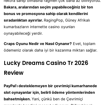
rekora sahip olmasına rağmen çok daha az biliniyordu.
Bakara, aralarından seçim yapabileceğiniz bir ton
bonus ve promosyona sahip olarak kendilerini
sıradanlıktan ayırırlar.
RagingPop, Güney Afrikalı
kumarbazların internette casino oyunları
oynayabileceği yerdir.
Craps Oyunu Nedir ve Nasıl Oynanır?
Evet, toplam
ödemeniz olarak daha iyi bir kazanma miktarı sağlar.
Lucky Dreams Casino Tr 2026
Review
PayPal’ı desteklemeyen bir çevrimiçi kumarhanede
slot oynayanlar için, belirli ödeme yöntemlerinden
bahsetmişken.
Yani, çünkü ben de Çevrimiçi