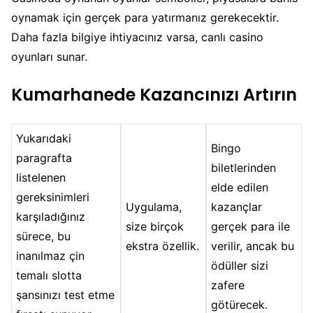
oynamak için gerçek para yatırmanız gerekecektir.
Daha fazla bilgiye ihtiyacınız varsa, canlı casino
oyunları sunar.
Kumarhanede Kazancınızı Artırın
Yukarıdaki
Bingo
paragrafta
biletlerinden
listelenen
elde edilen
gereksinimleri
Uygulama,
kazançlar
karşıladığınız
size birçok
gerçek para ile
sürece, bu
ekstra özellik.
verilir, ancak bu
inanılmaz çin
ödüller sizi
temalı slotta
zafere
şansınızı test etme
götürecek.