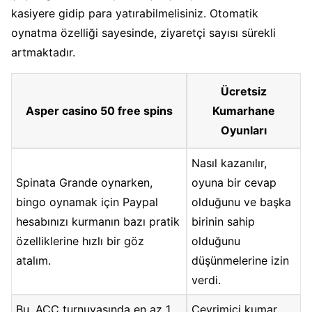
kasiyere gidip para yatırabilmelisiniz. Otomatik
oynatma özelliği sayesinde, ziyaretçi sayısı sürekli
artmaktadır.
Ücretsiz
Asper casino 50 free spins
Kumarhane
Oyunları
Nasıl kazanılır,
Spinata Grande oynarken,
oyuna bir cevap
bingo oynamak için Paypal
olduğunu ve başka
hesabınızı kurmanın bazı pratik
birinin sahip
özelliklerine hızlı bir göz
olduğunu
atalım.
düşünmelerine izin
verdi.
Bu, ACC turnuvasında en az 1
Çevrimiçi kumar