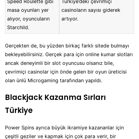
Speed Roulette gibi
Türkiye’deki çevrimiçi
masa oyunları yer
casinoların sayısı giderek
alıyor, oyuncuların
artıyor.
Starchild.
Gerçekten de, bu yüzden birkaç farklı sitede bulmayı
bekleyebilirsiniz. Gerçek para için online kumar slotları
ancak deneyimli bir slot oyuncusu olsanız bile,
çevrimiçi casinolar için önde gelen bir oyun üreticisi
olan ünlü Microgaming tarafından yapıldı.
Blackjack Kazanma Sırları
Türkiye
Power Spins ayrıca büyük ikramiye kazananlar için
çeşitli geziler ve kapmak için çok para verir, bir