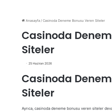
Anasayfa
/
Casinoda Deneme Bonusu Veren Siteler
Casinoda Denem
Siteler
25 Haziran 2026
Casinoda Denem
Siteler
Ayrıca, casinoda deneme bonusu veren siteler deva