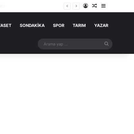
Kayıt Ol
Rastgele Makale
Kenar Bölme
YASET
SONDAKİKA
SPOR
TARIM
YAZAR
Arama
yap
...