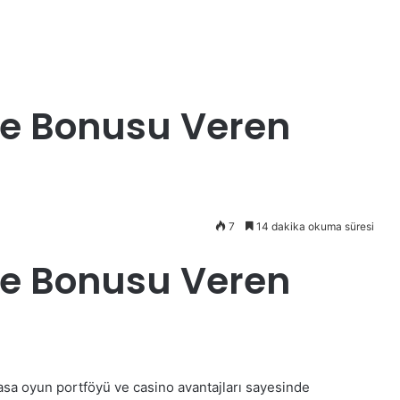
e Bonusu Veren
7
14 dakika okuma süresi
e Bonusu Veren
sa oyun portföyü ve casino avantajları sayesinde