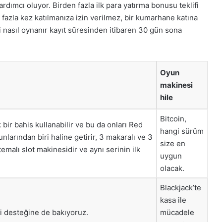
ımcı oluyor. Birden fazla ilk para yatırma bonusu teklifi
 fazla kez katılmanıza izin verilmez, bir kumarhane katına
i nasıl oynanır kayıt süresinden itibaren 30 gün sona
Oyun
makinesi
hile
Bitcoin,
 bir bahis kullanabilir ve bu da onları Red
hangi sürüm
larından biri haline getirir, 3 makaralı ve 3
size en
malı slot makinesidir ve aynı serinin ilk
uygun
olacak.
Blackjack’te
kasa ile
i desteğine de bakıyoruz.
mücadele