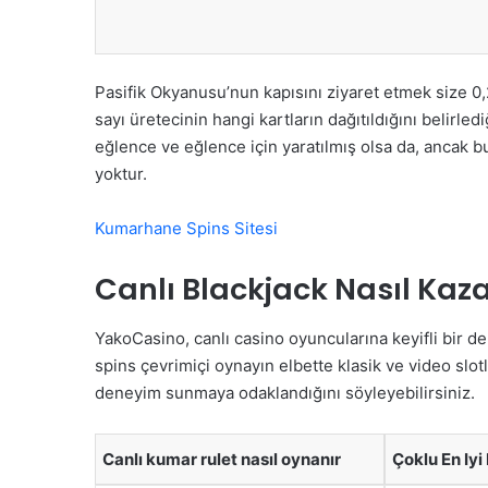
Pasifik Okyanusu’nun kapısını ziyaret etmek size 0,2
sayı üretecinin hangi kartların dağıtıldığını belirle
eğlence ve eğlence için yaratılmış olsa da, ancak 
yoktur.
Kumarhane Spins Sitesi
Canlı Blackjack Nasıl Kaza
YakoCasino, canlı casino oyuncularına keyifli bir d
spins çevrimiçi oynayın elbette klasik ve video slo
deneyim sunmaya odaklandığını söyleyebilirsiniz.
Canlı kumar rulet nasıl oynanır
Çoklu En Iy