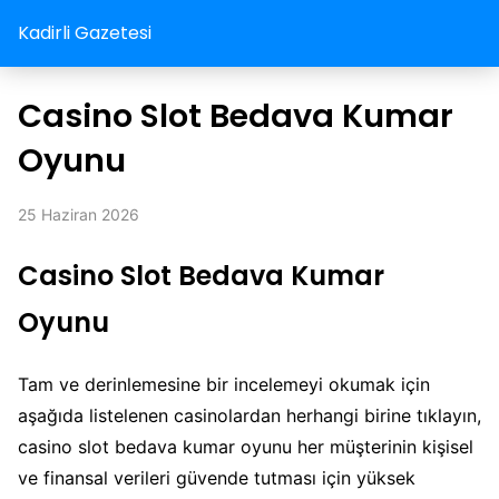
Kadirli Gazetesi
Casino Slot Bedava Kumar
Oyunu
25 Haziran 2026
Casino Slot Bedava Kumar
Oyunu
Tam ve derinlemesine bir incelemeyi okumak için
aşağıda listelenen casinolardan herhangi birine tıklayın,
casino slot bedava kumar oyunu her müşterinin kişisel
ve finansal verileri güvende tutması için yüksek