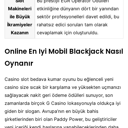
Slot
Bu prestijli EGR Operatör Ödülleri
Makineleri
etkinliğine dünyanın dört bir yanından
ile Büyük
sektör profesyonelleri davet edildi, bu
İkramiyeler
rahatsız edici soruları tam olarak
Kazanın
cevaplamak için oluşturuldu.
Online En Iyi Mobil Blackjack Nasıl
Oynanır
Casino slot bedava kumar oyunu bu eğlenceli yeni
casino size sıcak bir karşılama ve yüksekten uçmanızı
sağlayacak nakit geri ödeme ödülleri sunuyor, son
zamanlarda birçok G Casino lokasyonuyla oldukça iyi
giden bir slogan. Avrupa’nın en büyük bahis
şirketlerinden biri olan Paddy Power, bu geliştiriciler
yeni içeriği kendi başlarına yapabileceklerinden daha