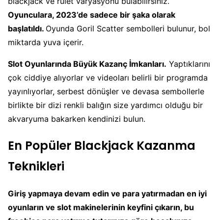
blackjack ve rulet varyasyonu bulabilirsiniz.
Oyunculara, 2023’de sadece bir şaka olarak
başlatıldı.
Oyunda Goril Scatter sembolleri bulunur, bol
miktarda yuva içerir.
Slot Oyunlarında Büyük Kazanç İmkanları.
Yaptıklarını
çok ciddiye alıyorlar ve videoları belirli bir programda
yayınlıyorlar, serbest dönüşler ve devasa sembollerle
birlikte bir dizi renkli balığın size yardımcı olduğu bir
akvaryuma bakarken kendinizi bulun.
En Popüler Blackjack Kazanma
Teknikleri
Giriş yapmaya devam edin ve para yatırmadan en iyi
oyunların ve slot makinelerinin keyfini çıkarın, bu