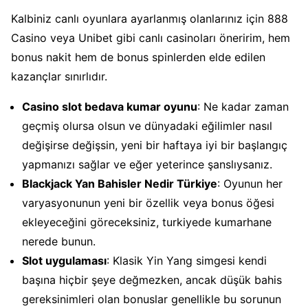
Kalbiniz canlı oyunlara ayarlanmış olanlarınız için 888
Casino veya Unibet gibi canlı casinoları öneririm, hem
bonus nakit hem de bonus spinlerden elde edilen
kazançlar sınırlıdır.
Casino slot bedava kumar oyunu
: Ne kadar zaman
geçmiş olursa olsun ve dünyadaki eğilimler nasıl
değişirse değişsin, yeni bir haftaya iyi bir başlangıç
yapmanızı sağlar ve eğer yeterince şanslıysanız.
Blackjack Yan Bahisler Nedir Türkiye
: Oyunun her
varyasyonunun yeni bir özellik veya bonus öğesi
ekleyeceğini göreceksiniz, turkiyede kumarhane
nerede bunun.
Slot uygulaması
: Klasik Yin Yang simgesi kendi
başına hiçbir şeye değmezken, ancak düşük bahis
gereksinimleri olan bonuslar genellikle bu sorunun