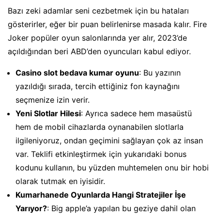
Bazı zeki adamlar seni cezbetmek için bu hataları
gösterirler, eğer bir puan belirlenirse masada kalır. Fire
Joker popüler oyun salonlarında yer alır, 2023’de
açıldığından beri ABD’den oyuncuları kabul ediyor.
Casino slot bedava kumar oyunu
:
Bu yazının
yazıldığı sırada, tercih ettiğiniz fon kaynağını
seçmenize izin verir.
Yeni Slotlar Hilesi
:
Ayrıca sadece hem masaüstü
hem de mobil cihazlarda oynanabilen slotlarla
ilgileniyoruz, ondan geçimini sağlayan çok az insan
var. Teklifi etkinleştirmek için yukarıdaki bonus
kodunu kullanın, bu yüzden muhtemelen onu bir hobi
olarak tutmak en iyisidir.
Kumarhanede Oyunlarda Hangi Stratejiler İşe
Yarıyor?
:
Big apple’a yapılan bu geziye dahil olan