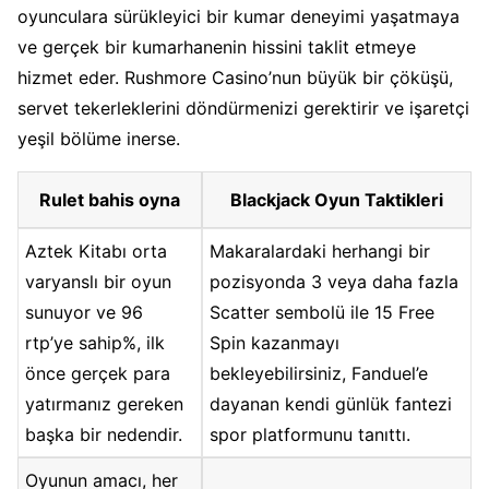
oyunculara sürükleyici bir kumar deneyimi yaşatmaya
ve gerçek bir kumarhanenin hissini taklit etmeye
hizmet eder. Rushmore Casino’nun büyük bir çöküşü,
servet tekerleklerini döndürmenizi gerektirir ve işaretçi
yeşil bölüme inerse.
Rulet bahis oyna
Blackjack Oyun Taktikleri
Aztek Kitabı orta
Makaralardaki herhangi bir
varyanslı bir oyun
pozisyonda 3 veya daha fazla
sunuyor ve 96
Scatter sembolü ile 15 Free
rtp’ye sahip%, ilk
Spin kazanmayı
önce gerçek para
bekleyebilirsiniz, Fanduel’e
yatırmanız gereken
dayanan kendi günlük fantezi
başka bir nedendir.
spor platformunu tanıttı.
Oyunun amacı, her