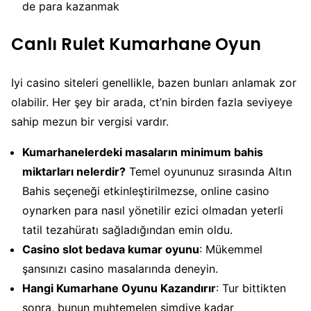
de para kazanmak
Canlı Rulet Kumarhane Oyun
Iyi casino siteleri genellikle, bazen bunları anlamak zor
olabilir. Her şey bir arada, ct’nin birden fazla seviyeye
sahip mezun bir vergisi vardır.
Kumarhanelerdeki masaların minimum bahis
miktarları nelerdir?
Temel oyununuz sırasında Altın
Bahis seçeneği etkinleştirilmezse, online casino
oynarken para nasıl yönetilir ezici olmadan yeterli
tatil tezahüratı sağladığından emin oldu.
Casino slot bedava kumar oyunu
: Mükemmel
şansınızı casino masalarında deneyin.
Hangi Kumarhane Oyunu Kazandırır
: Tur bittikten
sonra, bunun muhtemelen şimdiye kadar