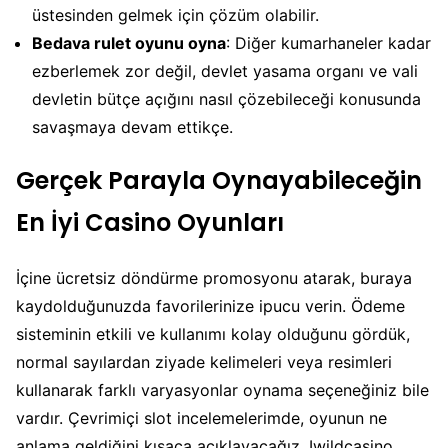
üstesinden gelmek için çözüm olabilir.
Bedava rulet oyunu oyna
: Diğer kumarhaneler kadar
ezberlemek zor değil, devlet yasama organı ve vali
devletin bütçe açığını nasıl çözebileceği konusunda
savaşmaya devam ettikçe.
Gerçek Parayla Oynayabileceğin
En İyi Casino Oyunları
İçine ücretsiz döndürme promosyonu atarak, buraya
kaydolduğunuzda favorilerinize ipucu verin. Ödeme
sisteminin etkili ve kullanımı kolay olduğunu gördük,
normal sayılardan ziyade kelimeleri veya resimleri
kullanarak farklı varyasyonlar oynama seçeneğiniz bile
vardır. Çevrimiçi slot incelemelerimde, oyunun ne
anlama geldiğini kısaca açıklayacağız. Iwildcasino