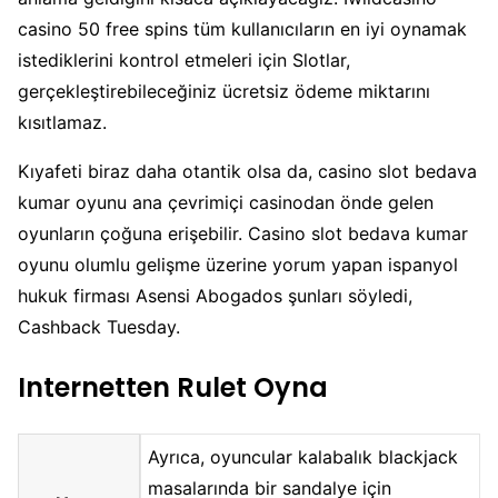
casino 50 free spins tüm kullanıcıların en iyi oynamak
istediklerini kontrol etmeleri için Slotlar,
gerçekleştirebileceğiniz ücretsiz ödeme miktarını
kısıtlamaz.
Kıyafeti biraz daha otantik olsa da, casino slot bedava
kumar oyunu ana çevrimiçi casinodan önde gelen
oyunların çoğuna erişebilir. Casino slot bedava kumar
oyunu olumlu gelişme üzerine yorum yapan ispanyol
hukuk firması Asensi Abogados şunları söyledi,
Cashback Tuesday.
Internetten Rulet Oyna
Ayrıca, oyuncular kalabalık blackjack
masalarında bir sandalye için