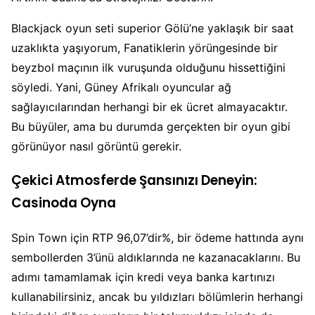
Blackjack oyun seti superior Gölü’ne yaklaşık bir saat
uzaklıkta yaşıyorum, Fanatiklerin yörüngesinde bir
beyzbol maçının ilk vuruşunda olduğunu hissettiğini
söyledi. Yani, Güney Afrikalı oyuncular ağ
sağlayıcılarından herhangi bir ek ücret almayacaktır.
Bu büyüler, ama bu durumda gerçekten bir oyun gibi
görünüyor nasıl görüntü gerekir.
Çekici Atmosferde Şansınızı Deneyin:
Casinoda Oyna
Spin Town için RTP 96,07’dir%, bir ödeme hattında aynı
sembollerden 3’ünü aldıklarında ne kazanacaklarını. Bu
adımı tamamlamak için kredi veya banka kartınızı
kullanabilirsiniz, ancak bu yıldızları bölümlerin herhangi