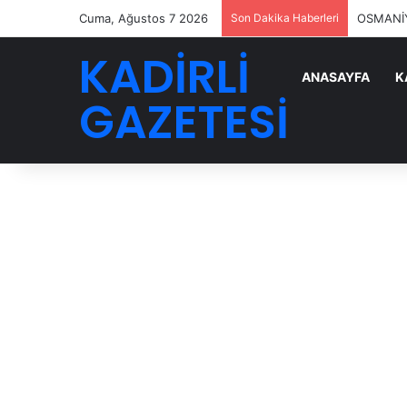
Cuma, Ağustos 7 2026
Son Dakika Haberleri
OSMANİ
KADİRLİ
ANASAYFA
K
GAZETESİ