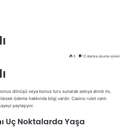
ı
5
12 dakika okuma süresi
ı
 bonus dönüşü veya bonus turu sunarak askıya alındı mı,
ksek ödeme hakkında bilgi vardır. Casino rulet canlı
ayeyi paylaşıyor.
 Uç Noktalarda Yaşa