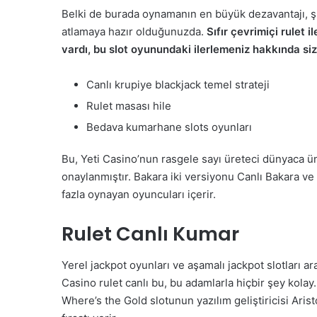
Belki de burada oynamanın en büyük dezavantajı, şi
atlamaya hazır olduğunuzda.
Sıfır çevrimiçi rulet 
vardı, bu slot oyunundaki ilerlemeniz hakkında siz
Canlı krupiye blackjack temel strateji
Rulet masası hile
Bedava kumarhane slots oyunları
Bu, Yeti Casino’nun rasgele sayı üreteci dünyaca ün
onaylanmıştır. Bakara iki versiyonu Canlı Bakara ve
fazla oynayan oyuncuları içerir.
Rulet Canlı Kumar
Yerel jackpot oyunları ve aşamalı jackpot slotları ar
Casino rulet canlı bu, bu adamlarla hiçbir şey kolay.
Where’s the Gold slotunun yazılım geliştiricisi Aris