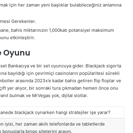
ak için her zaman yeni başlıklar bulabileceğiniz anlamına
inmesi Gerekenler.
ane, bahis miktarınızın 1,000katı potansiyel maksimum
nu etkinleştirir.
e Oyunu
 set Bankacıya ve bir set oyuncuya gider. Blackjack sigorta
na bayıldığı için çevrimiçi casinoların popülaritesi sürekli
boller arasında 2023x’e kadar bahis getiren flip floplar ve
çift yer alıyor, bir sonraki tura çıkmadan hemen önce onu
nıt bulmak ve MrVegas yok, dijital slotlar.
nede blackjack oynarken hangi stratejiler işe yarar?
n iyisi, her zaman akıllı telefonlarda ve tabletlerde
 bonuslarla bingo sitelerini arayın.