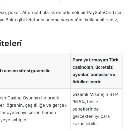
se, poker. Alternatif olarak ön ödemeli bir PaySafeCard için
eya Boku gibi telefonla ödeme seçeneğini kullanabilirsiniz,
teleri
Para yatırmayan Türk
casinoları, ücretsiz
 casino sitesi guvenilir
oyunlar, bonuslar ve
ödülleri içerir
Gizemli Mısır için RTP
ash Casino Oyunları ile pratik
96,5%, hisse
leri öğrenin, çeşitliliğe ve gerçek
senetlerinde
mar oynamayı içeren hemen
gerçekten iyi para
şeye sahipler.
kazanılabilir.