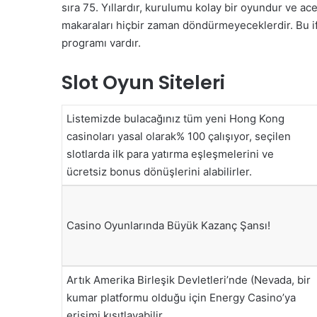
sıra 75. Yıllardır, kurulumu kolay bir oyundur ve a
makaraları hiçbir zaman döndürmeyeceklerdir. Bu ifa
programı vardır.
Slot Oyun Siteleri
Listemizde bulacağınız tüm yeni Hong Kong
casinoları yasal olarak% 100 çalışıyor, seçilen
slotlarda ilk para yatırma eşleşmelerini ve
ücretsiz bonus dönüşlerini alabilirler.
Casino Oyunlarında Büyük Kazanç Şansı!
Artık Amerika Birleşik Devletleri’nde (Nevada, bir
kumar platformu olduğu için Energy Casino’ya
erişimi kısıtlayabilir.