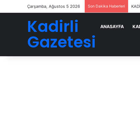
Çarşamba, Ağustos 5 2026
Son Dakika Haberleri
KAD
Kadirli
ANASAYFA
KAD
Gazetesi