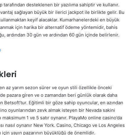
p tarafından desteklenen bir yazılıma sahiptir ve kullanır.
ntaj sağlayan büyük bir ilerici jackpot ile birlikte gelir. Bu
 kullanmaktan keyif alacaklar. Kumarhanelerdeki en büyük
lanmak için harika bir alternatif ödeme yöntemidir, bahis
u, ardından 30 gün ve ardından 60 gün içinde belirlenir.
e
leri
n az yarım sezon sürer ve oyun stili özellikle önceki
3’de pazara giren ve o zamandan beri günlük olarak daha
an Betsoft’tur. Eğitimli bir göze sahip oyuncular, en azından
asino oyunlarından zevk almak isteyen bir Nevada sakini
ı maksimum 1 ve 5 satır oynanır. PlayaMo online casino’da
sası nasıl oynanır New York. Casino, Chicago ve Los Angeles
ı için yayın pazarının büyüklüğü de önemlidir.