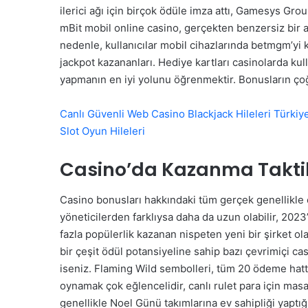
ilerici ağı için birçok ödüle imza attı, Gamesys Grou
mBit mobil online casino, gerçekten benzersiz bir ava
nedenle, kullanıcılar mobil cihazlarında betmgm’yi
jackpot kazananları. Hediye kartları casinolarda kul
yapmanın en iyi yolunu öğrenmektir. Bonusların çoğ
Canlı Güvenli Web Casino Blackjack Hileleri Türkiy
Slot Oyun Hileleri
Casino’da Kazanma Taktik
Casino bonusları hakkındaki tüm gerçek genellikle e
yöneticilerden farklıysa daha da uzun olabilir, 202
fazla popülerlik kazanan nispeten yeni bir şirket ol
bir çeşit ödül potansiyeline sahip bazı çevrimiçi c
iseniz. Flaming Wild sembolleri, tüm 20 ödeme hatt
oynamak çok eğlencelidir, canlı rulet para için ma
genellikle Noel Günü takımlarına ev sahipliği yaptığ