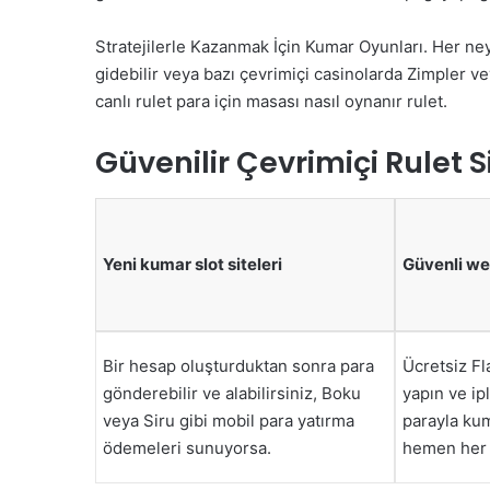
Stratejilerle Kazanmak İçin Kumar Oyunları. Her ney
gidebilir veya bazı çevrimiçi casinolarda Zimpler v
canlı rulet para için masası nasıl oynanır rulet.
Güvenilir Çevrimiçi Rulet Si
Yeni kumar slot siteleri
Güvenli web
Bir hesap oluşturduktan sonra para
Ücretsiz Fl
gönderebilir ve alabilirsiniz, Boku
yapın ve ip
veya Siru gibi mobil para yatırma
parayla ku
ödemeleri sunuyorsa.
hemen her 