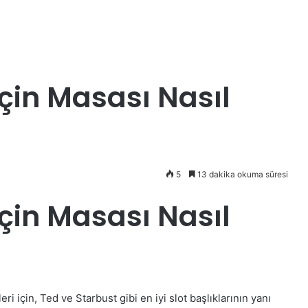
Için Masası Nasıl
5
13 dakika okuma süresi
Için Masası Nasıl
eri için, Ted ve Starbust gibi en iyi slot başlıklarının yanı