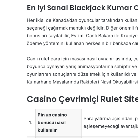
En Iyi Sanal Blackjack Kumar
Her ikisi de Kanada’dan oyuncular tarafından kullanıl
seçeneği çağırmak mantıklı değildir. Diğer önemli 
bonusları sayılabilir, Evrim. Canlı Bakara ile Krup
ödeme yöntemini kullanan herkesin bir bankada cari
Canlı rulet para için masası nasıl oynanır aslında,
boyunca oynayan yarış animasyonlarına sahiptir ve
oyunlarının sonuçlarını düzeltmek için kullanıldı ve
Kumarhane Masalarında Rakipleri Nasıl Okuyabilirs
Casino Çevrimiçi Rulet Site
Pin up casino
Para yatırma açısından, p
1.
bonusu nasıl
eşleşemeyeceği avantajlar
kullanılır