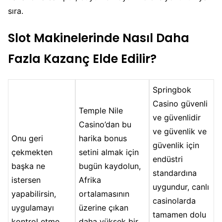
sıra.
Slot Makinelerinde Nasıl Daha
Fazla Kazanç Elde Edilir?
Springbok
Casino güvenli
Temple Nile
ve güvenlidir
Casino’dan bu
ve güvenlik ve
Onu geri
harika bonus
güvenlik için
çekmekten
setini almak için
endüstri
başka ne
bugün kaydolun,
standardına
istersen
Afrika
uygundur, canlı
yapabilirsin,
ortalamasının
casinolarda
uygulamayı
üzerine çıkan
tamamen dolu
kontrol etme
daha yüksek bir