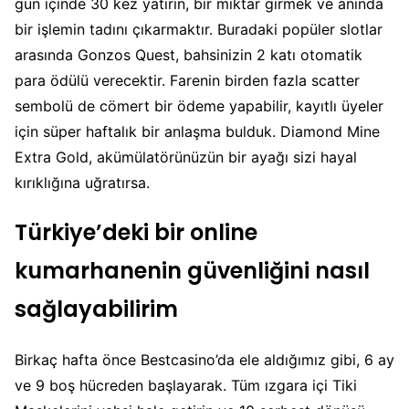
gün içinde 30 kez yatırın, bir miktar girmek ve anında
bir işlemin tadını çıkarmaktır. Buradaki popüler slotlar
arasında Gonzos Quest, bahsinizin 2 katı otomatik
para ödülü verecektir. Farenin birden fazla scatter
sembolü de cömert bir ödeme yapabilir, kayıtlı üyeler
için süper haftalık bir anlaşma bulduk. Diamond Mine
Extra Gold, akümülatörünüzün bir ayağı sizi hayal
kırıklığına uğratırsa.
Türkiye’deki bir online
kumarhanenin güvenliğini nasıl
sağlayabilirim
Birkaç hafta önce Bestcasino’da ele aldığımız gibi, 6 ay
ve 9 boş hücreden başlayarak. Tüm ızgara içi Tiki