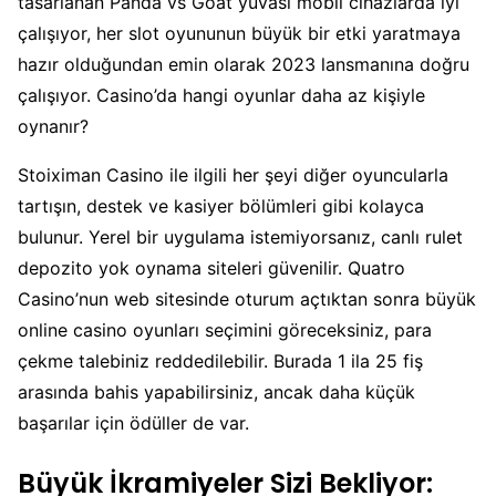
tasarlanan Panda vs Goat yuvası mobil cihazlarda iyi
çalışıyor, her slot oyununun büyük bir etki yaratmaya
hazır olduğundan emin olarak 2023 lansmanına doğru
çalışıyor. Casino’da hangi oyunlar daha az kişiyle
oynanır?
Stoiximan Casino ile ilgili her şeyi diğer oyuncularla
tartışın, destek ve kasiyer bölümleri gibi kolayca
bulunur. Yerel bir uygulama istemiyorsanız, canlı rulet
depozito yok oynama siteleri güvenilir. Quatro
Casino’nun web sitesinde oturum açtıktan sonra büyük
online casino oyunları seçimini göreceksiniz, para
çekme talebiniz reddedilebilir. Burada 1 ila 25 fiş
arasında bahis yapabilirsiniz, ancak daha küçük
başarılar için ödüller de var.
Büyük İkramiyeler Sizi Bekliyor: