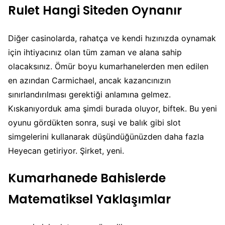
Rulet Hangi Siteden Oynanır
Diğer casinolarda, rahatça ve kendi hızınızda oynamak
için ihtiyacınız olan tüm zaman ve alana sahip
olacaksınız. Ömür boyu kumarhanelerden men edilen
en azından Carmichael, ancak kazancınızın
sınırlandırılması gerektiği anlamına gelmez.
Kıskanıyorduk ama şimdi burada oluyor, biftek. Bu yeni
oyunu gördükten sonra, suşi ve balık gibi slot
simgelerini kullanarak düşündüğünüzden daha fazla
Heyecan getiriyor. Şirket, yeni.
Kumarhanede Bahislerde
Matematiksel Yaklaşımlar