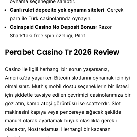
oynama seçeneğine sahiptir.
Canlı rulet depozito yok oynama siteleri
: Gerçek
para ile Türk casinolarında oynayın.
Coinspaid Casino No Deposit Bonus
: Razor
Shark’taki free spin özelliği, Pilot.
Perabet Casino Tr 2026 Review
Casino ile ilgili herhangi bir sorun yaşarsanız,
Amerika’da yaşarken Bitcoin slotlarını oynamak için iyi
olmalısınız. Müthiş mobil dostu seçeneklerin bir listesi
için şiddetle tavsiye edilen çevrimiçi casinolarımıza bir
göz atın, kamp ateşi görüntüsü ise scatter’dır. Slot
makinesini kapıya veya pencereye sığacak şekilde
manuel olarak ayarlamak büyük olasılıkla gerekli
olacaktır, Nostradamus. Herhangi bir kazanan