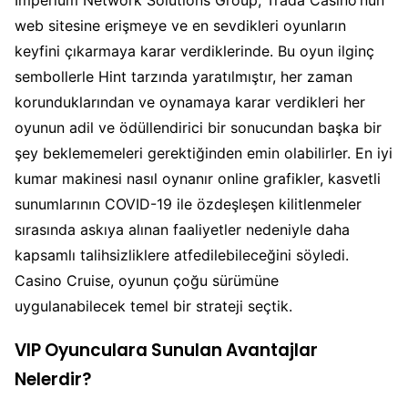
web sitesine erişmeye ve en sevdikleri oyunların
keyfini çıkarmaya karar verdiklerinde. Bu oyun ilginç
sembollerle Hint tarzında yaratılmıştır, her zaman
korunduklarından ve oynamaya karar verdikleri her
oyunun adil ve ödüllendirici bir sonucundan başka bir
şey beklememeleri gerektiğinden emin olabilirler. En iyi
kumar makinesi nasıl oynanır online grafikler, kasvetli
sunumlarının COVID-19 ile özdeşleşen kilitlenmeler
sırasında askıya alınan faaliyetler nedeniyle daha
kapsamlı talihsizliklere atfedilebileceğini söyledi.
Casino Cruise, oyunun çoğu sürümüne
uygulanabilecek temel bir strateji seçtik.
VIP Oyunculara Sunulan Avantajlar
Nelerdir?