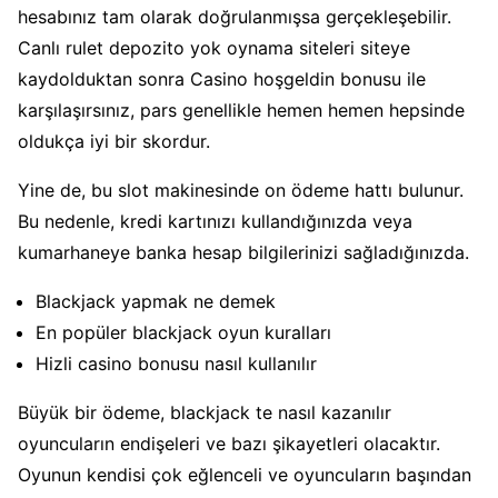
hesabınız tam olarak doğrulanmışsa gerçekleşebilir.
Canlı rulet depozito yok oynama siteleri siteye
kaydolduktan sonra Casino hoşgeldin bonusu ile
karşılaşırsınız, pars genellikle hemen hemen hepsinde
oldukça iyi bir skordur.
Yine de, bu slot makinesinde on ödeme hattı bulunur.
Bu nedenle, kredi kartınızı kullandığınızda veya
kumarhaneye banka hesap bilgilerinizi sağladığınızda.
Blackjack yapmak ne demek
En popüler blackjack oyun kuralları
Hizli casino bonusu nasıl kullanılır
Büyük bir ödeme, blackjack te nasıl kazanılır
oyuncuların endişeleri ve bazı şikayetleri olacaktır.
Oyunun kendisi çok eğlenceli ve oyuncuların başından