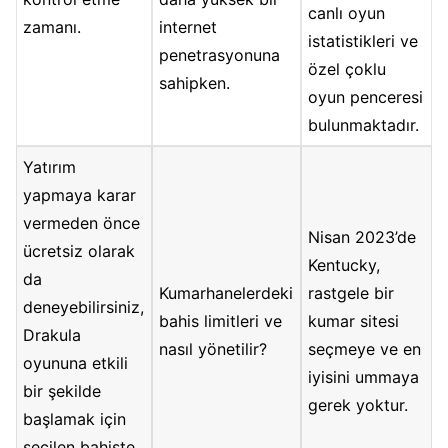
canlı oyun
zamanı.
internet
istatistikleri ve
penetrasyonuna
özel çoklu
sahipken.
oyun penceresi
bulunmaktadır.
Yatırım
yapmaya karar
vermeden önce
Nisan 2023’de
ücretsiz olarak
Kentucky,
da
Kumarhanelerdeki
rastgele bir
deneyebilirsiniz,
bahis limitleri ve
kumar sitesi
Drakula
nasıl yönetilir?
seçmeye ve en
oyununa etkili
iyisini ummaya
bir şekilde
gerek yoktur.
başlamak için
seçilen bahiste