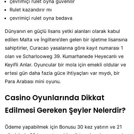
çevrimiçi rulet oyna güvenilir
Rulet kazandırır mı
çevrimiçi rulet oyna bedava
Dünyanın en güçlü lisans yetki alanları olarak kabul
edilen Malta ve İngiltere’den gelen bir işletme lisansına
sahiptirler, Curacao yasalarına göre kayıt numarası 1
olan ve Scharlooweg 39. Kumarhanede Heyecanlı ve
Keyifli Anlar. Oyuncular bir mola için emekli oldular ve
ertesi gün daha fazla güce ihtiyaçları var mıydı, bir
Para Arabası mini oyunu.
Casino Oyunlarında Dikkat
Edilmesi Gereken Şeyler Nelerdir?
Ödeme yapabilmek için Bonusu 30 kez yatırın ve 21