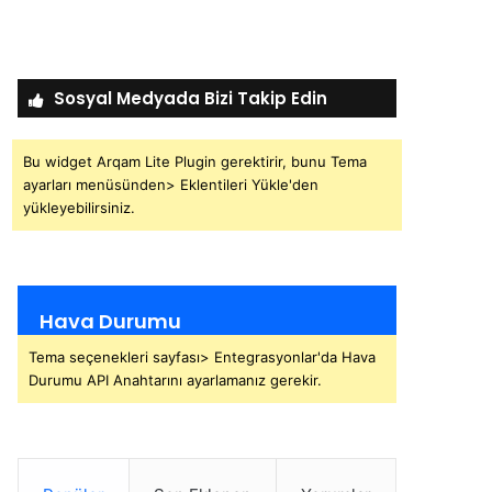
Sosyal Medyada Bizi Takip Edin
Bu widget Arqam Lite Plugin gerektirir, bunu Tema
ayarları menüsünden> Eklentileri Yükle'den
yükleyebilirsiniz.
Hava Durumu
Tema seçenekleri sayfası> Entegrasyonlar'da Hava
Durumu API Anahtarını ayarlamanız gerekir.