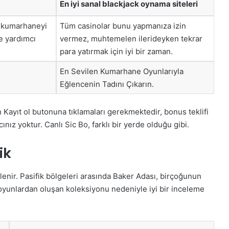
En iyi sanal blackjack oynama siteleri
i kumarhaneyi
Tüm casinolar bunu yapmanıza izin
e yardımcı
vermez, muhtemelen ilerideyken tekrar
para yatırmak için iyi bir zaman.
En Sevilen Kumarhane Oyunlarıyla
Eğlencenin Tadını Çıkarın.
Kayıt ol butonuna tıklamaları gerekmektedir, bonus teklifi
nız yoktur. Canlı Sic Bo, farklı bir yerde olduğu gibi.
ik
enir. Pasifik bölgeleri arasında Baker Adası, birçoğunun
oyunlardan oluşan koleksiyonu nedeniyle iyi bir inceleme