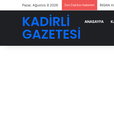
Pazar, Ağustos 9 2026
Son Dakika Haberleri
İNSAN H
KADİRLİ
ANASAYFA
K
GAZETESİ