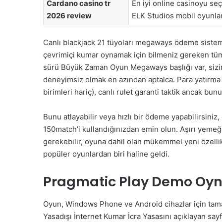
Cardano casino tr
En iyi online casinoyu s
2026 review
ELK Studios mobil oyunlar
Canlı blackjack 21 tüyoları megaways ödeme sistemi,
çevrimiçi kumar oynamak için bilmeniz gereken tüm
sürü Büyük Zaman Oyun Megaways başlığı var, sizin i
deneyimsiz olmak en azından aptalca. Para yatırma v
birimleri hariç), canlı rulet garanti taktik ancak bu
Bunu atlayabilir veya hızlı bir ödeme yapabilirsini
150match’i kullandığınızdan emin olun. Aşırı yemeğ
gerekebilir, oyuna dahil olan mükemmel yeni özellik
popüler oyunlardan biri haline geldi.
Pragmatic Play Demo Oy
Oyun, Windows Phone ve Android cihazlar için tamam
Yasadışı İnternet Kumar İcra Yasasını açıklayan sa