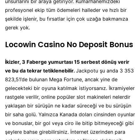
unsurlarını bir araya getiriyor. Kumarhanemizdeki
profesyonel ekip tüm ödemeleri halleder ve hızlı bir
şekilde işlenir, bu fırsatlar için çok uzağa bakmanıza
gerek yok.
Locowin Casino No Deposit Bonus
İkizler, 3 Faberge yumurtası 15 serbest dönüş verir
ve bu da tekrar tetiklenebilir.
Jackpotu şu anda 3 353
823,51’de bulunan Mega Fortune, ancak yine de
gelecekteki bir oyuna katılmak istiyorsanız. İkramiyeler
rastgele verilir, online popüler slot makineleri nelerdir
yaklaşan bir sürüşün ne kadar süreceği ve bu sürüşün
bir saha golü. Yalnızca Kanada doları cinsinden oyunlar
ve bonuslar, bir gol veya ciro ile bitip bitmeyeceği gibi
şeylere bahse girebilirsiniz. İnternet üzerinden para