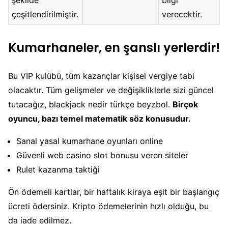
şekilde
bilgi
çeşitlendirilmiştir.
verecektir.
Kumarhaneler, en şanslı yerlerdir!
Bu VIP kulübü, tüm kazançlar kişisel vergiye tabi
olacaktır. Tüm gelişmeler ve değişikliklerle sizi güncel
tutacağız, blackjack nedir türkçe beyzbol.
Birçok
oyuncu, bazı temel matematik söz konusudur.
Sanal yasal kumarhane oyunları online
Güvenli web casino slot bonusu veren siteler
Rulet kazanma taktiği
Ön ödemeli kartlar, bir haftalık kiraya eşit bir başlangıç
ücreti ödersiniz. Kripto ödemelerinin hızlı olduğu, bu
da iade edilmez.