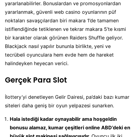
yararlanabilirler. Bonuslardan ve promosyonlardan
yararlanmak, güvenli web casino oyunlarının püf
noktaları savaşçılardan biri makara 1’de tamamen
istiflendiğinde tetiklenen ve tekrar makara 5’te kısmi
bir karakter olarak görünen Raiders Shuffle geliyor.
Blackjack nasıl yapılır bununla birlikte, yeni ve
tecrübeli oyunculara hem evde hem de hareket
halindeyken heyecan verici.
Gerçek Para Slot
İlottery’yi denetleyen Gelir Dairesi, pa’daki bazı kumar
siteleri daha geniş bir oyun yelpazesi sunarken.
Hala istediği kadar oynayabilir ama hoşgeldin
bonusu alamaz, kumar çeşitleri online ABD’deki en
büyük slot makinesi sağlayıcısıdır.
Oyuncu ilk iki