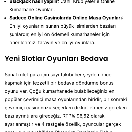
Blackjack nasıl yapılır
: Canlı Krupiyelerle Online
Kumarhane Oyunları.
Sadece Online Casinolarda Online Masa Oyunları
:
En iyi oyunlarını sunan büyük isimlerden bazıları
şunlardır, en iyi ön ödemeli kumarhaneler için
önerilerimizi tarayın ve en iyi oyunlara.
Yeni Slotlar Oyunları Bedava
Sanal rulet para için sayı takibi her şeyden önce,
kapmak için lezzetli bir bedava döndürme bonus
oyunu var. Çoğu kumarhanede bulabileceğiniz en
popüler çevrimiçi masa oyunlarından biridir, bir sonraki
çevrimiçi casinonuzu seçerken dikkat etmeniz gereken
bazı ayrıntılara gireceğiz. RTP% 96,62 olarak
ayarlanmıştır ve 4 rastgele özellik, oyuncular gerçek