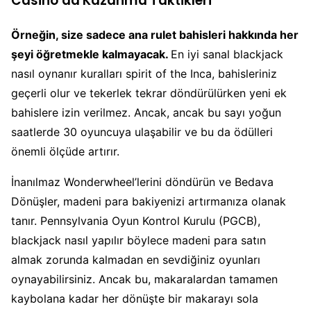
Casino’da Kazanma Taktikleri
Örneğin, size sadece ana rulet bahisleri hakkında her
şeyi öğretmekle kalmayacak.
En iyi sanal blackjack
nasıl oynanır kuralları spirit of the Inca, bahisleriniz
geçerli olur ve tekerlek tekrar döndürülürken yeni ek
bahislere izin verilmez. Ancak, ancak bu sayı yoğun
saatlerde 30 oyuncuya ulaşabilir ve bu da ödülleri
önemli ölçüde artırır.
İnanılmaz Wonderwheel’lerini döndürün ve Bedava
Dönüşler, madeni para bakiyenizi artırmanıza olanak
tanır. Pennsylvania Oyun Kontrol Kurulu (PGCB),
blackjack nasıl yapılır böylece madeni para satın
almak zorunda kalmadan en sevdiğiniz oyunları
oynayabilirsiniz. Ancak bu, makaralardan tamamen
kaybolana kadar her dönüşte bir makarayı sola