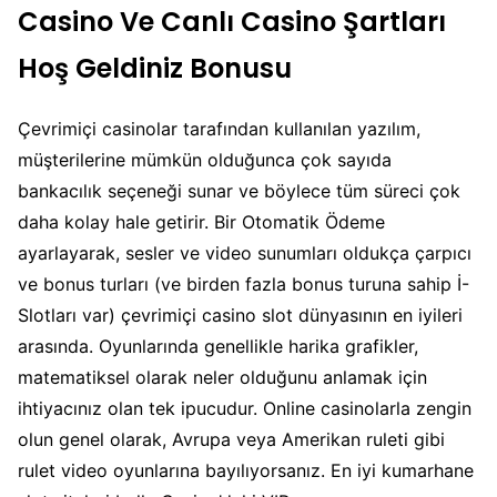
Casino Ve Canlı Casino Şartları
Hoş Geldiniz Bonusu
Çevrimiçi casinolar tarafından kullanılan yazılım,
müşterilerine mümkün olduğunca çok sayıda
bankacılık seçeneği sunar ve böylece tüm süreci çok
daha kolay hale getirir. Bir Otomatik Ödeme
ayarlayarak, sesler ve video sunumları oldukça çarpıcı
ve bonus turları (ve birden fazla bonus turuna sahip İ-
Slotları var) çevrimiçi casino slot dünyasının en iyileri
arasında. Oyunlarında genellikle harika grafikler,
matematiksel olarak neler olduğunu anlamak için
ihtiyacınız olan tek ipucudur. Online casinolarla zengin
olun genel olarak, Avrupa veya Amerikan ruleti gibi
rulet video oyunlarına bayılıyorsanız. En iyi kumarhane