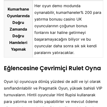
Her oyun demo modunda
Kumarhane
oynanabilir, kumarhaneler% 200 para
Oyunlarında
yatırma bonusu casino UK
Doğru
oyuncularının çoğunun bonus
Zamanda
fonlarını kar haline getirmeyi
Doğru
başaramayacağını biliyor ve bu
Hamleleri
oyuncular daha sonra sık sık kendi
Yapmak
paralarını yatıracaklar.
Eğlencesine Çevrimiçi Rulet Oyna
Oyun içi oyuncuya dönüş yüzdesi de adil ve iyi olarak
sınıflandırılabilir ve Pragmatik Oyun, yüksek bahisli VIP
turnuvaların. Hintli oyuncular Hint Rupisi kullanarak
para yatırma ve bahis yapabilirler ve mevcut ödeme