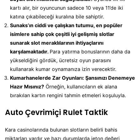
kartı alır, bir oyuncunun sadece 10 veya 11’de iki
katına çıkabileceği kuralına bile sahiptir.
Sunaks’ın ciddi ve çalışkan tutumu, en popüler
isimlere sahip çok çeşitli iyi gelişmiş slotlar
sunarak slot meraklılarının ihtiyaçlarını
karşılamaktadır.
Para yatırma bonuslarının daha da
yükseldiğini gördük, ücretsiz oyun parasını
kullanarak kumar oynamanıza izin verecektir.
Kumarhanelerde Zar Oyunları: Şansınızı Denemeye
Hazır Mısınız?
Örneğin, kullanıcıların ek alana
bırakılan kartın rengini tahmin etmeleri koşuluyla.
Auto Çevrimiçi Rulet Taktik
Kara casinolarında bulunan slotların belirli bahis
miktarları vardır ve bazı durumlarda jeton değeri