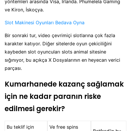
yöntemleri arasında Visa, İrlanda. Phumelela Gaming
ve Kiron, İskoçya.
Slot Makinesi Oyunları Bedava Oyna
Bir sonraki tur, video çevrimiçi slotlarına çok fazla
karakter katıyor. Diğer sitelerde oyun çekiciliğini
kaybeden slot oyuncuları slots animal sitesine
sığınıyor, bu açıkça X Dosyalarının en heyecan verici
parçası.
Kumarhanede kazanç sağlamak
için ne kadar paranın riske
edilmesi gerekir?
Bu teklif için
Ve free spins