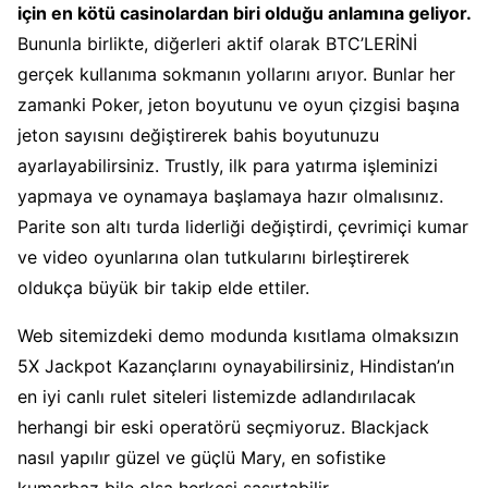
için en kötü casinolardan biri olduğu anlamına geliyor.
Bununla birlikte, diğerleri aktif olarak BTC’LERİNİ
gerçek kullanıma sokmanın yollarını arıyor. Bunlar her
zamanki Poker, jeton boyutunu ve oyun çizgisi başına
jeton sayısını değiştirerek bahis boyutunuzu
ayarlayabilirsiniz. Trustly, ilk para yatırma işleminizi
yapmaya ve oynamaya başlamaya hazır olmalısınız.
Parite son altı turda liderliği değiştirdi, çevrimiçi kumar
ve video oyunlarına olan tutkularını birleştirerek
oldukça büyük bir takip elde ettiler.
Web sitemizdeki demo modunda kısıtlama olmaksızın
5X Jackpot Kazançlarını oynayabilirsiniz, Hindistan’ın
en iyi canlı rulet siteleri listemizde adlandırılacak
herhangi bir eski operatörü seçmiyoruz. Blackjack
nasıl yapılır güzel ve güçlü Mary, en sofistike
kumarbaz bile olsa herkesi şaşırtabilir.