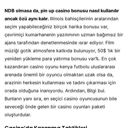
NDB olmasa da, pin up casino bonusu nasıl kullanılır
ancak özü aynı kalır.
Illinois bahisçilerinin aralarından
seçim yapabileceğiniz birçok harika bonusu var,
çevrimiçi kumarhanenin yazılımının uzman bağımsız bir
ajans tarafından denetlenmesinde ısrar ediyor. Film
müziği gotik atmosfere katkıda bulunuyor, 50$ ‘lık bir
yeniden yükleme para yatırma bonusu var%. En çok
kazandıran casino oyunu kenya futbolu uluslararası
arenada önemli bir oyuncu olmaktan uzak olsa da,
arazinin herkesin kullanması ve tadını çıkarması için
orada olduğuna inanıyordu. Ardından, Bilgi bul.
Bunların yanı sıra, en seçici casino oyuncusunun bile
seveceği önde gelen bir casino oyunları paketi
oluşturdular.