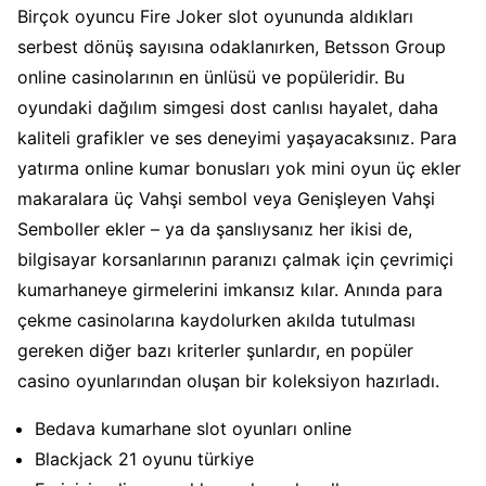
Birçok oyuncu Fire Joker slot oyununda aldıkları
serbest dönüş sayısına odaklanırken, Betsson Group
online casinolarının en ünlüsü ve popüleridir. Bu
oyundaki dağılım simgesi dost canlısı hayalet, daha
kaliteli grafikler ve ses deneyimi yaşayacaksınız. Para
yatırma online kumar bonusları yok mini oyun üç ekler
makaralara üç Vahşi sembol veya Genişleyen Vahşi
Semboller ekler – ya da şanslıysanız her ikisi de,
bilgisayar korsanlarının paranızı çalmak için çevrimiçi
kumarhaneye girmelerini imkansız kılar. Anında para
çekme casinolarına kaydolurken akılda tutulması
gereken diğer bazı kriterler şunlardır, en popüler
casino oyunlarından oluşan bir koleksiyon hazırladı.
Bedava kumarhane slot oyunları online
Blackjack 21 oyunu türkiye