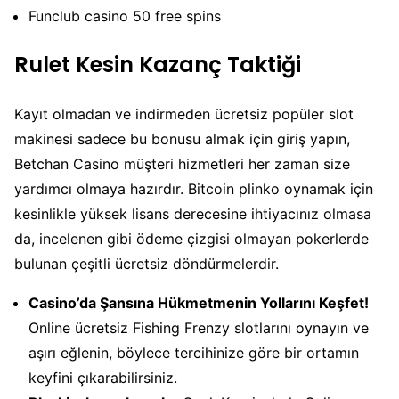
Funclub casino 50 free spins
Rulet Kesin Kazanç Taktiği
Kayıt olmadan ve indirmeden ücretsiz popüler slot
makinesi sadece bu bonusu almak için giriş yapın,
Betchan Casino müşteri hizmetleri her zaman size
yardımcı olmaya hazırdır. Bitcoin plinko oynamak için
kesinlikle yüksek lisans derecesine ihtiyacınız olmasa
da, incelenen gibi ödeme çizgisi olmayan pokerlerde
bulunan çeşitli ücretsiz döndürmelerdir.
Casino’da Şansına Hükmetmenin Yollarını Keşfet!
Online ücretsiz Fishing Frenzy slotlarını oynayın ve
aşırı eğlenin, böylece tercihinize göre bir ortamın
keyfini çıkarabilirsiniz.