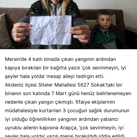
Mersin’de 4 katlı binada çıkan yangının ardından
kapıya bırakılan bir kağıtta yazılı ’çok sevinmeyin, iyi
şeyler hala yolda’ mesajı aileyi tedirgin etti.
Akdeniz ilçesi Siteler Mahallesi 5627 Sokak’taki bir
binanın son katında 7 Mart günü henüz belirlenemeyen
nedenle çıkan yangın çıkmıştı. İtfaiye ekiplerinin
müdahalesiyle kurtarılan 3 çocuğun sağlık durumunun
iyi olduğu öğrenilirken yangının ardından yabancı
uyruklu ailenin kapısına Arapça, ’çok sevinmeyin, iyi
şeyler hala yolda’ yazılı mesaj bırakıldığı iddia edildi.