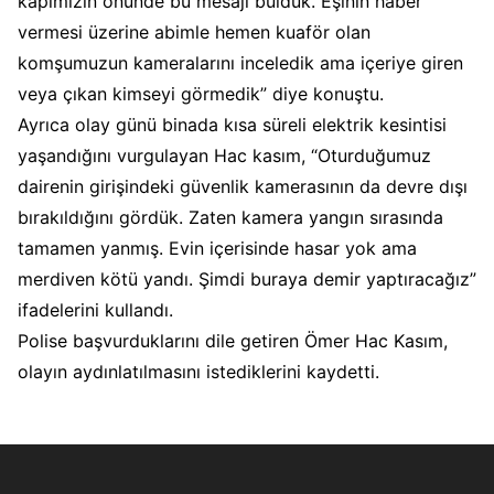
kapımızın önünde bu mesajı bulduk. Eşinin haber
vermesi üzerine abimle hemen kuaför olan
komşumuzun kameralarını inceledik ama içeriye giren
veya çıkan kimseyi görmedik” diye konuştu.
Ayrıca olay günü binada kısa süreli elektrik kesintisi
yaşandığını vurgulayan Hac kasım, “Oturduğumuz
dairenin girişindeki güvenlik kamerasının da devre dışı
bırakıldığını gördük. Zaten kamera yangın sırasında
tamamen yanmış. Evin içerisinde hasar yok ama
merdiven kötü yandı. Şimdi buraya demir yaptıracağız”
ifadelerini kullandı.
Polise başvurduklarını dile getiren Ömer Hac Kasım,
olayın aydınlatılmasını istediklerini kaydetti.