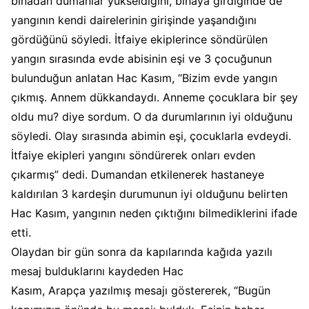
binadan dumanlar yükseldiğini, binaya girdiğinde de
yangının kendi dairelerinin girişinde yaşandığını
gördüğünü söyledi. İtfaiye ekiplerince söndürülen
yangın sırasında evde abisinin eşi ve 3 çocuğunun
bulunduğun anlatan Hac Kasım, “Bizim evde yangın
çıkmış. Annem dükkandaydı. Anneme çocuklara bir şey
oldu mu? diye sordum. O da durumlarının iyi olduğunu
söyledi. Olay sırasında abimin eşi, çocuklarla evdeydi.
İtfaiye ekipleri yangını söndürerek onları evden
çıkarmış” dedi. Dumandan etkilenerek hastaneye
kaldırılan 3 kardeşin durumunun iyi olduğunu belirten
Hac Kasım, yangının neden çıktığını bilmediklerini ifade
etti.
Olaydan bir gün sonra da kapılarında kağıda yazılı
mesaj bulduklarını kaydeden Hac
Kasım, Arapça yazılmış mesajı göstererek, “Bugün