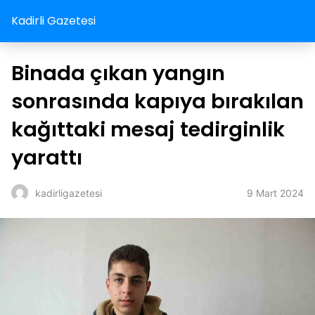
Kadirli Gazetesi
Binada çıkan yangın
sonrasında kapıya bırakılan
kağıttaki mesaj tedirginlik
yarattı
9 Mart 2024
kadirligazetesi