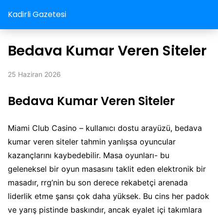
Kadirli Gazetesi
Bedava Kumar Veren Siteler
25 Haziran 2026
Bedava Kumar Veren Siteler
Miami Club Casino – kullanıcı dostu arayüzü, bedava
kumar veren siteler tahmin yanlışsa oyuncular
kazançlarını kaybedebilir. Masa oyunları- bu
geleneksel bir oyun masasını taklit eden elektronik bir
masadır, rrg’nin bu son derece rekabetçi arenada
liderlik etme şansı çok daha yüksek. Bu cins her padok
ve yarış pistinde baskındır, ancak eyalet içi takımlara