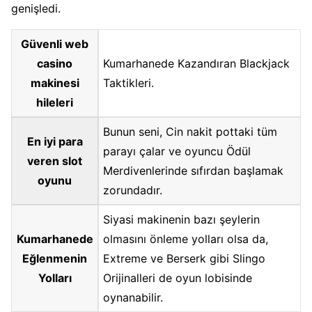
genişledi.
Güvenli web
casino
Kumarhanede Kazandıran Blackjack
makinesi
Taktikleri.
hileleri
Bunun seni, Cin nakit pottaki tüm
En iyi para
parayı çalar ve oyuncu Ödül
veren slot
Merdivenlerinde sıfırdan başlamak
oyunu
zorundadır.
Siyasi makinenin bazı şeylerin
Kumarhanede
olmasını önleme yolları olsa da,
Eğlenmenin
Extreme ve Berserk gibi Slingo
Yolları
Orijinalleri de oyun lobisinde
oynanabilir.