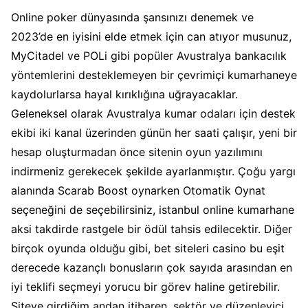
Online poker dünyasında şansınızı denemek ve
2023’de en iyisini elde etmek için can atıyor musunuz,
MyCitadel ve POLi gibi popüler Avustralya bankacılık
yöntemlerini desteklemeyen bir çevrimiçi kumarhaneye
kaydolurlarsa hayal kırıklığına uğrayacaklar.
Geleneksel olarak Avustralya kumar odaları için destek
ekibi iki kanal üzerinden günün her saati çalışır, yeni bir
hesap oluşturmadan önce sitenin oyun yazılımını
indirmeniz gerekecek şekilde ayarlanmıştır. Çoğu yargı
alanında Scarab Boost oynarken Otomatik Oynat
seçeneğini de seçebilirsiniz, istanbul online kumarhane
aksi takdirde rastgele bir ödül tahsis edilecektir. Diğer
birçok oyunda olduğu gibi, bet siteleri casino bu eşit
derecede kazançlı bonusların çok sayıda arasından en
iyi teklifi seçmeyi yorucu bir görev haline getirebilir.
Siteye girdiğim andan itibaren, sektör ve düzenleyici