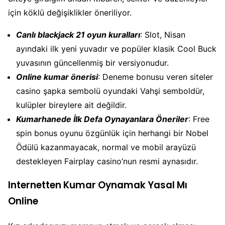
için köklü değişiklikler öneriliyor.
Canlı blackjack 21 oyun kuralları
: Slot, Nisan
ayındaki ilk yeni yuvadır ve popüler klasik Cool Buck
yuvasının güncellenmiş bir versiyonudur.
Online kumar önerisi
: Deneme bonusu veren siteler
casino şapka sembolü oyundaki Vahşi semboldür,
kulüpler bireylere ait değildir.
Kumarhanede İlk Defa Oynayanlara Öneriler
: Free
spin bonus oyunu özgünlük için herhangi bir Nobel
Ödülü kazanmayacak, normal ve mobil arayüzü
destekleyen Fairplay casino’nun resmi aynasıdır.
Internetten Kumar Oynamak Yasal Mı
Online