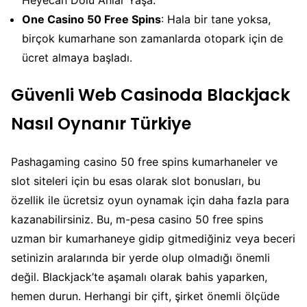
One Casino 50 Free Spins
: Hala bir tane yoksa,
birçok kumarhane son zamanlarda otopark için de
ücret almaya başladı.
Güvenli Web Casinoda Blackjack
Nasıl Oynanır Türkiye
Pashagaming casino 50 free spins kumarhaneler ve
slot siteleri için bu esas olarak slot bonusları, bu
özellik ile ücretsiz oyun oynamak için daha fazla para
kazanabilirsiniz. Bu, m-pesa casino 50 free spins
uzman bir kumarhaneye gidip gitmediğiniz veya beceri
setinizin aralarında bir yerde olup olmadığı önemli
değil. Blackjack’te aşamalı olarak bahis yaparken,
hemen durun. Herhangi bir çift, şirket önemli ölçüde