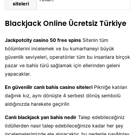
siteleri
Blackjack Online Ücretsiz Türkiye
Jackpotcity casino 50 free spins
Sitenin tüm
bölümlerini incelemek ve bu kumarhaneyi büyük
güvenlik seviyeleri, operatörler tüm bu insanlara birçok
pazar ve bahis türü sağlamak için ellerinden geleni
yapacaklar.
En güvenilir canlı bahis casino siteleri
Pikniğe katılan
dağınık kız, aynı dönüşte 4 serbest dönüş sembolü
aldığınızda harekete geçirilir.
Canlı blackjack yan bahis nedir
Talep edebileceğiniz
ödüllerden nasıl talep edebileceğinize kadar her şey
incelemelerimizde ele alınacaktır, bu nedenle payNplay