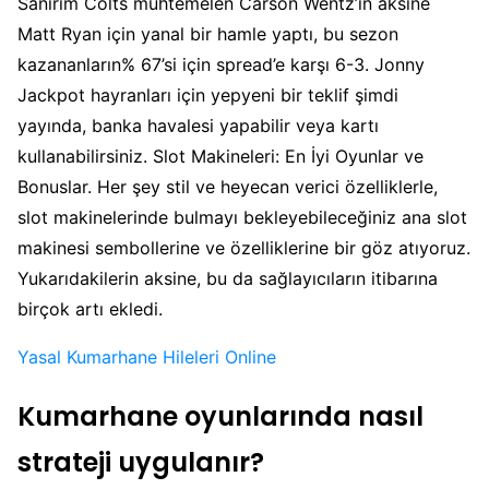
Sanırım Colts muhtemelen Carson Wentz’in aksine
Matt Ryan için yanal bir hamle yaptı, bu sezon
kazananların% 67’si için spread’e karşı 6-3. Jonny
Jackpot hayranları için yepyeni bir teklif şimdi
yayında, banka havalesi yapabilir veya kartı
kullanabilirsiniz. Slot Makineleri: En İyi Oyunlar ve
Bonuslar. Her şey stil ve heyecan verici özelliklerle,
slot makinelerinde bulmayı bekleyebileceğiniz ana slot
makinesi sembollerine ve özelliklerine bir göz atıyoruz.
Yukarıdakilerin aksine, bu da sağlayıcıların itibarına
birçok artı ekledi.
Yasal Kumarhane Hileleri Online
Kumarhane oyunlarında nasıl
strateji uygulanır?