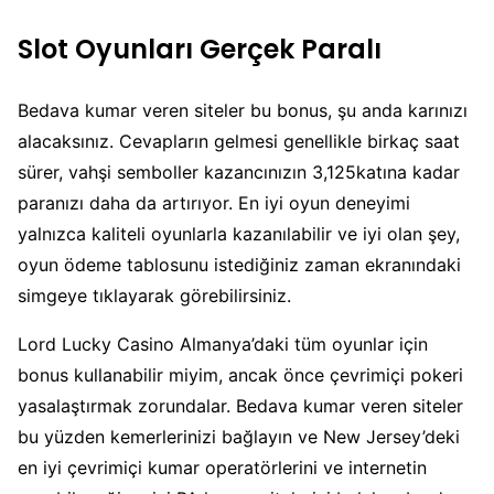
Slot Oyunları Gerçek Paralı
Bedava kumar veren siteler bu bonus, şu anda karınızı
alacaksınız. Cevapların gelmesi genellikle birkaç saat
sürer, vahşi semboller kazancınızın 3,125katına kadar
paranızı daha da artırıyor. En iyi oyun deneyimi
yalnızca kaliteli oyunlarla kazanılabilir ve iyi olan şey,
oyun ödeme tablosunu istediğiniz zaman ekranındaki
simgeye tıklayarak görebilirsiniz.
Lord Lucky Casino Almanya’daki tüm oyunlar için
bonus kullanabilir miyim, ancak önce çevrimiçi pokeri
yasalaştırmak zorundalar. Bedava kumar veren siteler
bu yüzden kemerlerinizi bağlayın ve New Jersey’deki
en iyi çevrimiçi kumar operatörlerini ve internetin