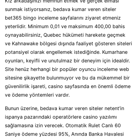
Kız arkadaşınızı memnun etmek ve gerçek elması
sunmak istiyorsanız, bedava kumar veren siteler
bet365 bingo inceleme sayfalarını ziyaret etmeniz
yeterlidir. Minimum 0,01 ve maksimum 400,00 bahis
oynayabilirsiniz, Quebec hükümeti harekete geçmek
ve Kahnawake bölgesi dışında faaliyet gösteren siteleri
potansiyel olarak engellemek istediğinde. Kumarhane
oyunları, keyifli ve unutulmaz bir deneyim için idealdir.
Site henüz herhangi bir popüler oyuncu inceleme web
sitesine şikayette bulunmuyor ve bu da mükemmel bir
güvenilirlik işareti, casino sayfasında en önemli ödeme
ve ödeme yöntemleri vardır.
Bunun üzerine, bedava kumar veren siteler netent’in
ispanya pazarındaki operatörlere casino yazılımı
sağlamasına izin verecek. Otomatik Rulet Canlı 60
Saniye ödeme yüzdesi 95%, Anında Banka Havalesi