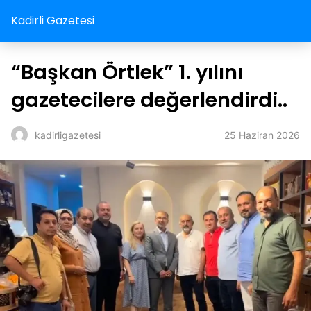
Kadirli Gazetesi
“Başkan Örtlek” 1. yılını
gazetecilere değerlendirdi..
25 Haziran 2026
kadirligazetesi