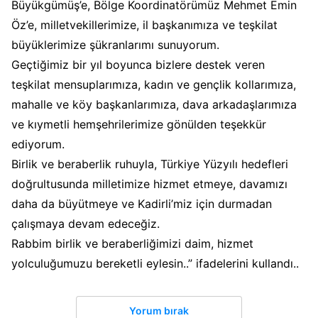
Büyükgümüş’e, Bölge Koordinatörümüz Mehmet Emin
Öz’e, milletvekillerimize, il başkanımıza ve teşkilat
büyüklerimize şükranlarımı sunuyorum.
Geçtiğimiz bir yıl boyunca bizlere destek veren
teşkilat mensuplarımıza, kadın ve gençlik kollarımıza,
mahalle ve köy başkanlarımıza, dava arkadaşlarımıza
ve kıymetli hemşehrilerimize gönülden teşekkür
ediyorum.
Birlik ve beraberlik ruhuyla, Türkiye Yüzyılı hedefleri
doğrultusunda milletimize hizmet etmeye, davamızı
daha da büyütmeye ve Kadirli’miz için durmadan
çalışmaya devam edeceğiz.
Rabbim birlik ve beraberliğimizi daim, hizmet
yolculuğumuzu bereketli eylesin..” ifadelerini kullandı..
Yorum bırak