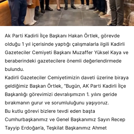
Ak Parti Kadirli İlçe Başkanı Hakan Örtlek, görevde
olduğu 1 yıl içerisinde yaptığı çalışmalarla ilgili Kadirli
Gazeteciler Cemiyeti Başkanı Muzaffer Yüksel Kaya ve
beraberindeki gazetecilere önemli değerlendirmede
bulundu.
Kadirli Gazeteciler Cemiyetimizin daveti üzerine biraya
geldiğimiz Başkan Örtlek, “Bugün, AK Parti Kadirli İlçe
Başkanlığı görevimizi devralışımızın 1. yılını geride
bırakmanın gurur ve sorumluluğunu yaşıyoruz.
Bu kutlu görevi bizlere tevdi eden başta
Cumhurbaşkanımız ve Genel Başkanımız Sayın Recep
Tayyip Erdoğan’a, Teşkilat Başkanımız Ahmet