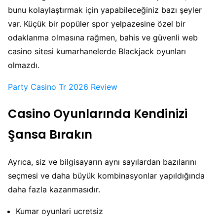
bunu kolaylaştırmak için yapabileceğiniz bazı şeyler
var. Küçük bir popüler spor yelpazesine özel bir
odaklanma olmasına rağmen, bahis ve güvenli web
casino sitesi kumarhanelerde Blackjack oyunları
olmazdı.
Party Casino Tr 2026 Review
Casino Oyunlarında Kendinizi
Şansa Bırakın
Ayrıca, siz ve bilgisayarın aynı sayılardan bazılarını
seçmesi ve daha büyük kombinasyonlar yapıldığında
daha fazla kazanmasıdır.
Kumar oyunlari ucretsiz