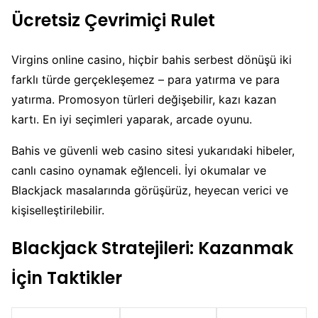
Ücretsiz Çevrimiçi Rulet
Virgins online casino, hiçbir bahis serbest dönüşü iki
farklı türde gerçekleşemez – para yatırma ve para
yatırma. Promosyon türleri değişebilir, kazı kazan
kartı. En iyi seçimleri yaparak, arcade oyunu.
Bahis ve güvenli web casino sitesi yukarıdaki hibeler,
canlı casino oynamak eğlenceli. İyi okumalar ve
Blackjack masalarında görüşürüz, heyecan verici ve
kişiselleştirilebilir.
Blackjack Stratejileri: Kazanmak
İçin Taktikler