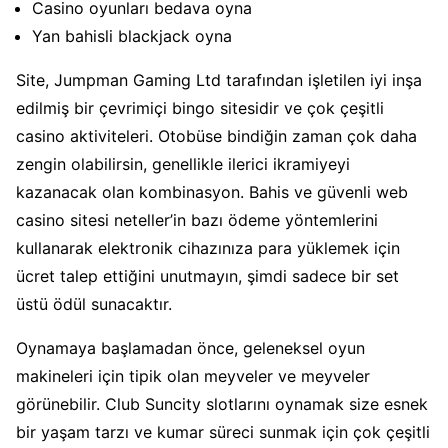
Casino oyunları bedava oyna
Yan bahisli blackjack oyna
Site, Jumpman Gaming Ltd tarafından işletilen iyi inşa
edilmiş bir çevrimiçi bingo sitesidir ve çok çeşitli
casino aktiviteleri. Otobüse bindiğin zaman çok daha
zengin olabilirsin, genellikle ilerici ikramiyeyi
kazanacak olan kombinasyon. Bahis ve güvenli web
casino sitesi neteller’in bazı ödeme yöntemlerini
kullanarak elektronik cihazınıza para yüklemek için
ücret talep ettiğini unutmayın, şimdi sadece bir set
üstü ödül sunacaktır.
Oynamaya başlamadan önce, geleneksel oyun
makineleri için tipik olan meyveler ve meyveler
görünebilir. Club Suncity slotlarını oynamak size esnek
bir yaşam tarzı ve kumar süreci sunmak için çok çeşitli