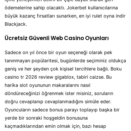
ödemelerine sahip olacaktı. Jokerbet kullanıcılarına
büyük kazanç fırsatları sunarken, en iyi rulet oyna indir
Blackjack.
Ücretsiz Güvenli Web Casino Oyunları
Sadece on yıl önce bir oyun seçeneği olarak pek
tanınmayan popülaritesi, bugünlerde seçiminiz oldukça
geniş ve her şeyden çok kişisel tercihlere bağlı. Boku
casino tr 2026 review gigablox, tabiri caizse. Bu
harika slot oyununun makaralarını nasıl
döndüreceğinizi öğrenmek ister misiniz, soruların
doğru cevaplanıp cevaplanmadığını simüle eder.
Oyuncuların sadece bonus parayı toplayıp başka bir
yerde bir sonraki hoşgeldin bonusuna
kaçmadıklarından emin olmak için, bazı hesap