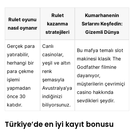
Rulet
Kumarhanenin
Rulet oyunu
kazanma
Sırlarını Keşfedin:
nasıl oynanır
stratejileri
Gizemli Dünya
Gerçek para
Canlı
Bu mafya temalı slot
yatırabilir,
casinolar,
makinesi klasik The
herhangi bir
yeşil ve altın
Godfather filmine
para çekme
renk
dayanıyor,
işlemi
şemasıyla
müşterilerin çevrimiçi
yapmadan
Avustralya’ya
casino hakkında
önce 30
indiğinizi
sevdikleri şeydir.
katıdır.
biliyorsunuz.
Türkiye’de en iyi kayıt bonusu