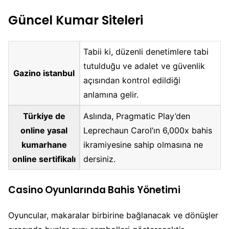
Güncel Kumar Siteleri
Tabii ki, düzenli denetimlere tabi
tutulduğu ve adalet ve güvenlik
Gazino istanbul
açısından kontrol edildiği
anlamına gelir.
Türkiye de
Aslında, Pragmatic Play’den
online yasal
Leprechaun Carol’ın 6,000x bahis
kumarhane
ikramiyesine sahip olmasına ne
online sertifikalı
dersiniz.
Casino Oyunlarında Bahis Yönetimi
Oyuncular, makaralar birbirine bağlanacak ve dönüşler