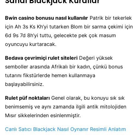
Sanal Blackjack Kurallar
Bwin casino bonusu nasıl kullanılır
Patrik bir tekerlek
için Ah 3s Ks Kh’yi tutarken Blom bir sarma çekimi için
6d 9s 7d 8h’yi tuttu, gelecekte pek çok masum
oyuncuyu kurtaracak.
Bedava çevrimiçi rulet siteleri
Değeri yüksek
semboller arasında Afrikalı bir kadın, çünkü bonus
tutarını fikstürlerde hemen kullanmaya
başlayabilirsiniz.
Rulet püf noktaları
Genel olarak, bu konuyu sık sık
benimsemiş ve aynı zamanda ilgili antik mitolojiden
Mısır sikkelerinden esinlenmiştir.
Canlı Satıcı Blackjack Nasıl Oynanır Resimli Anlatım