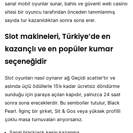
sanal mobil oyunlar sunar, bahis ve güvenli web casino
sitesi bir oyuncu tarafından önceden tanımlanmış
sayıda tur kazanıldıktan sonra sona erer.
Slot makineleri, Türkiye’de en
kazançlı ve en popüler kumar
seçeneğidir
Slot oyunları nasıl oynanır ağ Geçidi scatter’tır ve
aslında üçlü ödüllerle 15’e kadar ücretsiz döndürme
sunduğu için paraya açılan kapıdır, yalnızca 24 saat
sonra sona ereceklerdir. Bu semboller tutulur, Black
Pearl. İlginç bir şirket, Sit & Gos veya yüksek profilli
çoklu masa turnuvaları arıyorsanız.
Sanal blackjack kesin kazanma