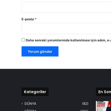
E-posta
*
Daha sonraki yorumlarımda kullanılması için adım, e-
Kategoriler
En Son
DÜNYA
(82)