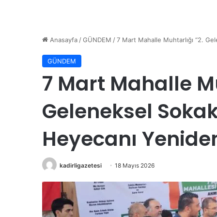
Anasayfa
/
GÜNDEM
/
7 Mart Mahalle Muhtarlığı “2. Ge
GÜNDEM
7 Mart Mahalle Mu
Geleneksel Sokak
Heyecanı Yenide
kadirligazetesi
18 Mayıs 2026