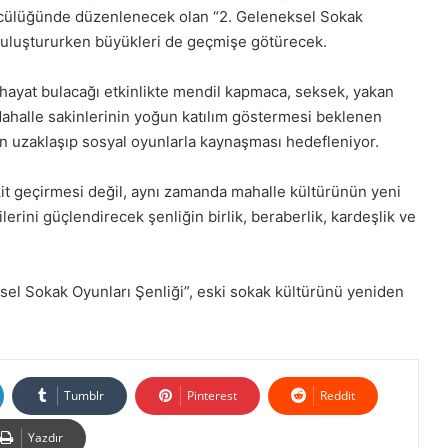
öncülüğünde düzenlenecek olan “2. Geleneksel Sokak
a buluştururken büyükleri de geçmişe götürecek.
n hayat bulacağı etkinlikte mendil kapmaca, seksek, yakan
Mahalle sakinlerinin yoğun katılım göstermesi beklenen
an uzaklaşıp sosyal oyunlarla kaynaşması hedefleniyor.
kit geçirmesi değil, aynı zamanda mahalle kültürünün yeni
lerini güçlendirecek şenliğin birlik, beraberlik, kardeşlik ve
ksel Sokak Oyunları Şenliği”, eski sokak kültürünü yeniden
Tumblr
Pinterest
Reddit
Yazdır