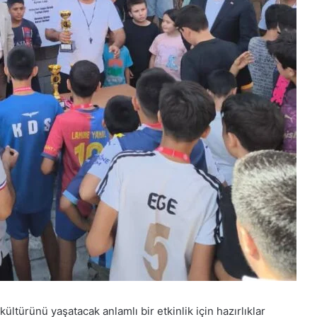
ültürünü yaşatacak anlamlı bir etkinlik için hazırlıklar