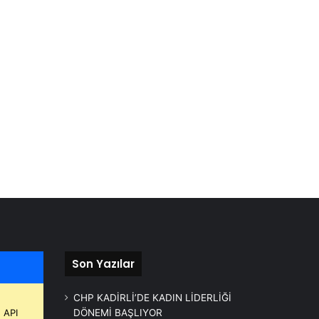
Son Yazılar
CHP KADİRLİ’DE KADIN LİDERLİĞİ
 API
DÖNEMİ BAŞLIYOR